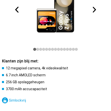
Klanten zijn blij met:
12 megapixel camera, 4k videokwaliteit
6.7 inch AMOLED scherm
256 GB opslaggeheugen
3700 mAh accucapaciteit
Simlockvrij