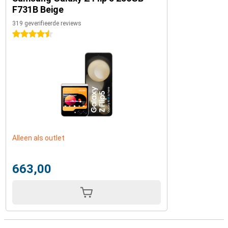
F731B Beige
319 geverifieerde reviews
4.5 sterren
Alleen als outlet
663,00