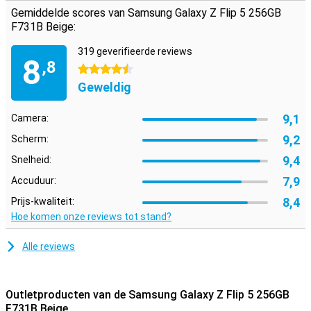
Gemiddelde scores van Samsung Galaxy Z Flip 5 256GB
F731B Beige:
319 geverifieerde reviews
8
,8
4.5 sterren
Geweldig
9,1
Camera:
9,2
Scherm:
9,4
Snelheid:
7,9
Accuduur:
8,4
Prijs-kwaliteit:
Hoe komen onze reviews tot stand?
Alle reviews
Outletproducten van de Samsung Galaxy Z Flip 5 256GB
F731B Beige