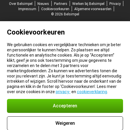
Over Belsimpel
Nieuws
Partners
Werken bij Belsimpel
Privacy
Impressum
Cookievoorkeuren
Algemene voorwaarden
© 2026 Belsimpel
Cookievoorkeuren
We gebruiken cookies en vergelijkbare technieken om je beter
en persoonlijker te kunnen helpen. Zo plaatsen we altijd
functionele en analytische cookies. Als je op “Accepteren”
klikt, geef je ons ook toestemming om jouw gegevens te
verzamelen en te delen met 3 partners voor
marketingdoeleinden. Zo kunnen we advertenties tonen die
voor jou relevant zijn. Je kunt je toestemming altijd eenvoudig
intrekken of wijzigen. Scroll hiervoor naar de onderkant van de
pagina en klik in de footer op 'Cookievoorkeuren'. Lees meer
over onze cookies in onze
privacy-
en
cookieverklaring
.
Accepteren
Weigeren