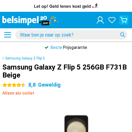
Beste
Prijsgarantie
Samsung Galaxy Z Flip 5
Samsung Galaxy Z Flip 5 256GB F731B
Beige
8,8
Geweldig
4.5 sterren
Alleen als outlet