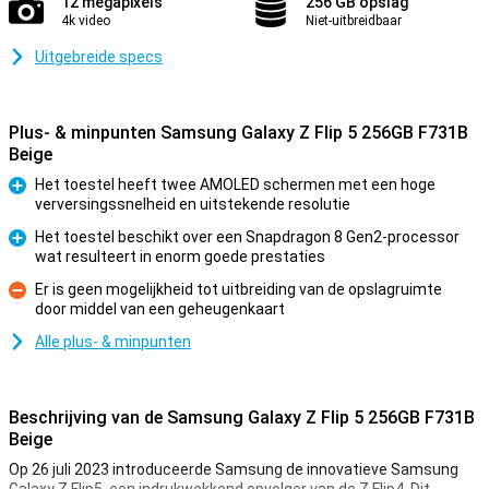
12 megapixels
256 GB opslag
4k video
Niet-uitbreidbaar
Uitgebreide specs
Plus- & minpunten Samsung Galaxy Z Flip 5 256GB F731B
Beige
Het toestel heeft twee AMOLED schermen met een hoge
verversingssnelheid en uitstekende resolutie
Pluspunt
Het toestel beschikt over een Snapdragon 8 Gen2-processor
wat resulteert in enorm goede prestaties
Pluspunt
Er is geen mogelijkheid tot uitbreiding van de opslagruimte
door middel van een geheugenkaart
Minpunt
Alle plus- & minpunten
Beschrijving van de Samsung Galaxy Z Flip 5 256GB F731B
Beige
Op 26 juli 2023 introduceerde Samsung de innovatieve Samsung