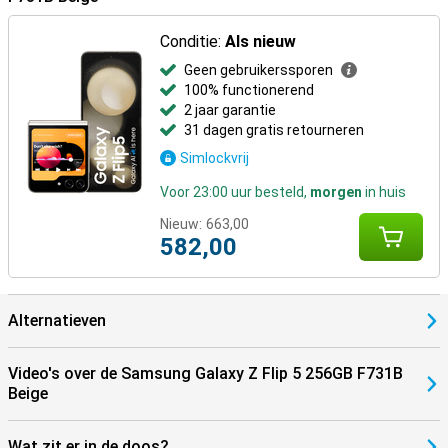
Conditie:
Als nieuw
Geen gebruikerssporen
100% functionerend
2 jaar garantie
31 dagen gratis retourneren
Simlockvrij
Voor 23:00 uur besteld,
morgen
in huis
Nieuw:
663,00
582,00
Alternatieven
Video's over de Samsung Galaxy Z Flip 5 256GB F731B
Beige
Wat zit er in de doos?