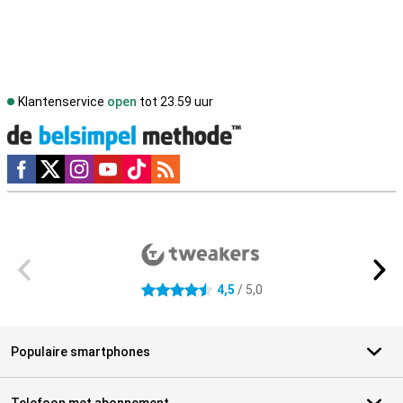
Klantenservice
open
tot 23.59 uur
Social media
Externe winkelbeoordelingen
4,5
/ 5,0
4.5 sterren
Populaire smartphones