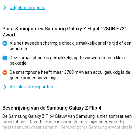
Uitgebreide specs
Plus- & minpunten Samsung Galaxy Z Flip 4 128GB F721
Zwart
Via het tweede schermpje check je makkelijk snel te tijd of een
berichtje
Pluspunt
Deze smartphone is gemakkelijk op te vouwen tot een klein
pakketje
Pluspunt
De smartphone heeft maar 3700 mAh aan accu, gelukkig is de
goede processor zuiniger
Minpunt
Alle plus- & minpunten
Beschrijving van de Samsung Galaxy Z Flip 4
De Samsung Galaxy Z Flip4 Blauw van Samsung is niet zomaar een
smartphone. Deze telefoon is namelijk extra bijzonder, want hij
heeft een vouwbaar scherm! Hierdoor zorgt Samsung ervoor dat je
een groot scherm hebt en tegelijkertijd ook een compacte