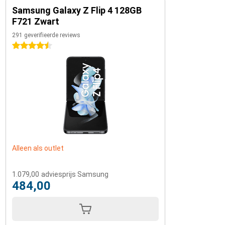
Samsung Galaxy Z Flip 4 128GB
F721 Zwart
291 geverifieerde reviews
4.5 sterren
Alleen als outlet
1.079,00
adviesprijs Samsung
484,00