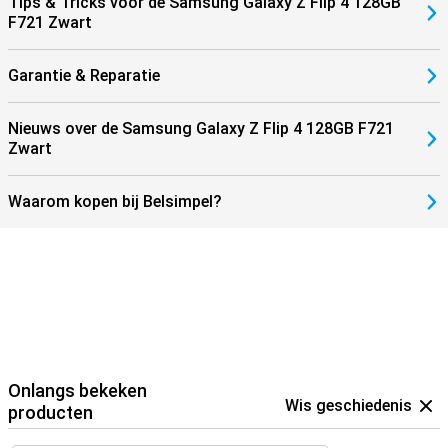
Tips & Tricks voor de Samsung Galaxy Z Flip 4 128GB
F721 Zwart
Garantie & Reparatie
Nieuws over de Samsung Galaxy Z Flip 4 128GB F721
Zwart
Waarom kopen bij Belsimpel?
Onlangs bekeken
Wis geschiedenis
producten