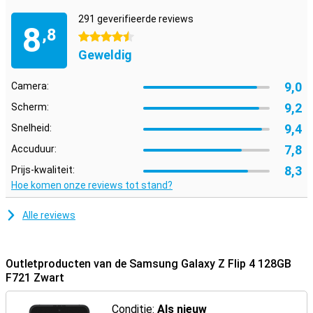
291 geverifieerde reviews
8
,8
4.5 sterren
Geweldig
9,0
Camera:
9,2
Scherm:
9,4
Snelheid:
7,8
Accuduur:
8,3
Prijs-kwaliteit:
Hoe komen onze reviews tot stand?
Alle reviews
Outletproducten van de Samsung Galaxy Z Flip 4 128GB
F721 Zwart
Conditie:
Als nieuw