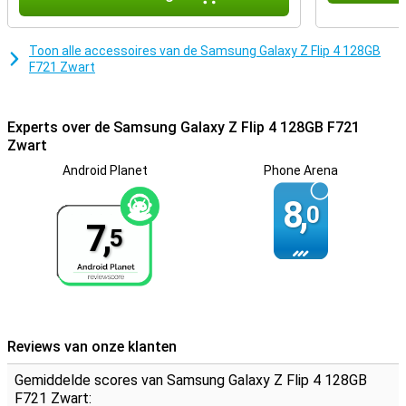
gebruik kunt maken van de allernieuwste functies in dit geweldige
besturingssysteem!
Toon alle accessoires van de Samsung Galaxy Z Flip 4 128GB
F721 Zwart
Experts over de Samsung Galaxy Z Flip 4 128GB F721
Zwart
Android Planet
Phone Arena
8,
0
7,
5
Reviews van onze klanten
Gemiddelde scores van Samsung Galaxy Z Flip 4 128GB
F721 Zwart: