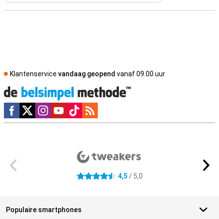
Klantenservice
vandaag geopend
vanaf 09.00 uur
Social media
Externe winkelbeoordelingen
4,5
/ 5,0
4.5 sterren
Populaire smartphones