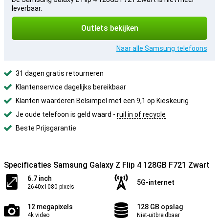
leverbaar.
Outlets bekijken
Naar alle Samsung telefoons
31 dagen gratis retourneren
Klantenservice dagelijks bereikbaar
Klanten waarderen Belsimpel met een 9,1 op Kieskeurig
Je oude telefoon is geld waard -
ruil in of recycle
Beste Prijsgarantie
Specificaties Samsung Galaxy Z Flip 4 128GB F721 Zwart
6.7 inch
5G-internet
2640x1080 pixels
12 megapixels
128 GB opslag
4k video
Niet-uitbreidbaar