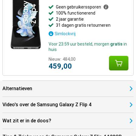
Geen gebruikerssporen
100% functionerend
2 jaar garantie
31 dagen gratis retourneren
Simlockvrij
Voor 23:59 uur besteld, morgen
gratis
in
huis
Nieuw:
484,00
459,00
Alternatieven
Video's over de Samsung Galaxy Z Flip 4
Wat zit er in de doos?