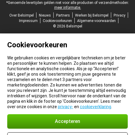
*Genoemde levertijden gelden niet voor alle producten of verzendmethoden:
meer informatie.
Over Belsimpel
Nieuws
Partners
Werken bij Belsimpel
Privacy
Impressum
Cookievoorkeuren
Algemene voorwaarden
© 2026 Belsimpel
Cookievoorkeuren
We gebruiken cookies en vergelijkbare technieken om je beter
en persoonlijker te kunnen helpen. Zo plaatsen we altijd
functionele en analytische cookies. Als je op “Accepteren”
klikt, geef je ons ook toestemming om jouw gegevens te
verzamelen en te delen met 3 partners voor
marketingdoeleinden. Zo kunnen we advertenties tonen die
voor jou relevant zijn. Je kunt je toestemming altijd eenvoudig
intrekken of wijzigen. Scroll hiervoor naar de onderkant van de
pagina en klik in de footer op 'Cookievoorkeuren'. Lees meer
over onze cookies in onze
privacy-
en
cookieverklaring
.
Accepteren