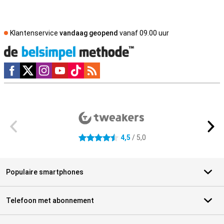
Klantenservice
vandaag geopend
vanaf 09.00 uur
Social media
Externe winkelbeoordelingen
4,5
/ 5,0
4.5 sterren
Populaire smartphones
Telefoon met abonnement