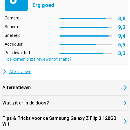
Erg goed
8,8
Camera:
9,3
Scherm:
9,4
Snelheid:
6,9
Accuduur:
8,3
Prijs-kwaliteit:
Hoe komen onze reviews tot stand?
Alle reviews
Alternatieven
Wat zit er in de doos?
Tips & Tricks voor de Samsung Galaxy Z Flip 3 128GB
Wit