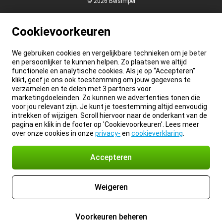
© 2026 Belsimpel
Cookievoorkeuren
We gebruiken cookies en vergelijkbare technieken om je beter
en persoonlijker te kunnen helpen. Zo plaatsen we altijd
functionele en analytische cookies. Als je op “Accepteren”
klikt, geef je ons ook toestemming om jouw gegevens te
verzamelen en te delen met 3 partners voor
marketingdoeleinden. Zo kunnen we advertenties tonen die
voor jou relevant zijn. Je kunt je toestemming altijd eenvoudig
intrekken of wijzigen. Scroll hiervoor naar de onderkant van de
pagina en klik in de footer op 'Cookievoorkeuren'. Lees meer
over onze cookies in onze
privacy-
en
cookieverklaring
.
Accepteren
Weigeren
Voorkeuren beheren