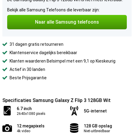
Bekijk alle Samsung Telefoons die leverbaar zijn:
Naar alle Samsung telefoons
31 dagen gratis retourneren
Klantenservice dagelijks bereikbaar
Klanten waarderen Belsimpel met een 9,1 op Kieskeurig
Actief in 30 landen
Beste Prijsgarantie
Specificaties Samsung Galaxy Z Flip 3 128GB Wit
6.7 inch
5G-internet
2640x1080 pixels
12 megapixels
128 GB opslag
4k video
Niet-uitbreidbaar