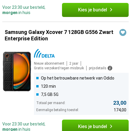
Voor 23:30 uur besteld,
Kies je bundel
morgen
in huis
Samsung Galaxy Xcover 7 128GB G556 Zwart
Enterprise Edition
Nieuw abonnement
2 jaar
Gratis verzekerd tegen misbruik
prijsdetails
Op het betrouwbare netwerk van Odido
120 min
7,5 GB 5G
23,00
Totaal per maand:
174,00
Eenmalige betaling toestel:
Voor 23:30 uur besteld,
Kies je bundel
morgen
in huis