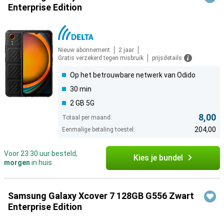
Enterprise Edition
Nieuw abonnement
2 jaar
Gratis verzekerd tegen misbruik
prijsdetails
Op het betrouwbare netwerk van Odido
30 min
2 GB 5G
8,00
Totaal per maand:
204,00
Eenmalige betaling toestel:
Voor 23:30 uur besteld,
Kies je bundel
morgen
in huis
Samsung Galaxy Xcover 7 128GB G556 Zwart
Enterprise Edition