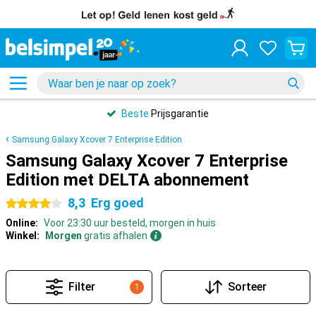
Beste
Prijsgarantie
Samsung Galaxy Xcover 7 Enterprise Edition
Samsung Galaxy Xcover 7 Enterprise
Edition met DELTA abonnement
8,3
Erg goed
4 sterren
Online:
Voor 23:30 uur besteld, morgen in huis
Winkel:
Morgen
gratis afhalen
Filter
Sorteer
1