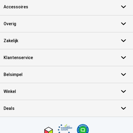
Accessoires
Overig
Zakelijk
Klantenservice
Belsimpel
Winkel
Deals
Certificaten, betaalmethoden, bezorgingsdienst partners