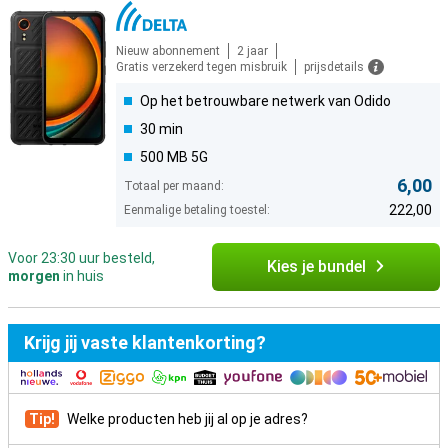
Nieuw abonnement
2 jaar
Gratis verzekerd tegen misbruik
prijsdetails
Op het betrouwbare netwerk van Odido
30 min
500 MB 5G
6,00
Totaal per maand:
222,00
Eenmalige betaling toestel:
Voor 23:30 uur besteld,
Kies je bundel
morgen
in huis
Krijg jij vaste klantenkorting?
Tip!
Welke producten heb jij al op je adres?