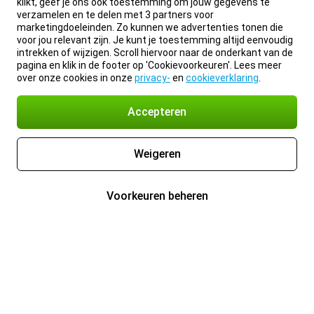
klikt, geef je ons ook toestemming om jouw gegevens te
verzamelen en te delen met 3 partners voor
marketingdoeleinden. Zo kunnen we advertenties tonen die
voor jou relevant zijn. Je kunt je toestemming altijd eenvoudig
intrekken of wijzigen. Scroll hiervoor naar de onderkant van de
pagina en klik in de footer op 'Cookievoorkeuren'. Lees meer
over onze cookies in onze
privacy-
en
cookieverklaring
.
Accepteren
Weigeren
Voorkeuren beheren