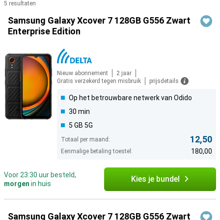
5 resultaten
Producten
Samsung Galaxy Xcover 7 128GB G556 Zwart
Enterprise Edition
Nieuw abonnement
2 jaar
Gratis verzekerd tegen misbruik
prijsdetails
Op het betrouwbare netwerk van Odido
30 min
5 GB 5G
12,50
Totaal per maand:
180,00
Eenmalige betaling toestel:
Voor 23:30 uur besteld,
Kies je bundel
morgen
in huis
Samsung Galaxy Xcover 7 128GB G556 Zwart