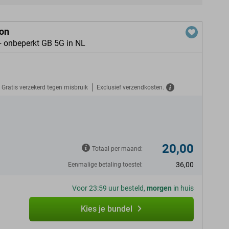
ion
+ onbeperkt GB 5G in NL
Gratis verzekerd tegen misbruik
Exclusief verzendkosten.
N
20,00
Totaal per maand:
36,00
Eenmalige betaling toestel:
Voor 23:59 uur besteld,
morgen
in huis
Kies je bundel