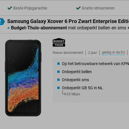
Beste Prijsgarantie
Gratis retourneren
Samsung Galaxy Xcover 6 Pro Zwart Enterprise Edit
2
+
Budget-Thuis-abonnement
met onbeperkt bellen en sms 
geldig in de
EU
Nieuw abonnement
2 jaar
Op het betrouwbare netwerk van KP
Onbeperkt bellen
Onbeperkt sms
Onbeperkt GB 5G in NL
25 Mbps