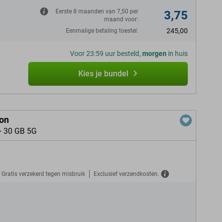
Eerste 8 maanden van 7,50 per
3,75
maand voor:
245,00
Eenmalige betaling toestel:
Voor 23:59 uur besteld,
morgen
in huis
Kies je bundel
ion
+ 30 GB 5G
Gratis verzekerd tegen misbruik
Exclusief verzendkosten.
N