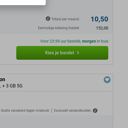
N
10,50
Totaal per maand:
152,00
Eenmalige betaling toestel:
Voor 23:59 uur besteld,
morgen
in huis
Kies je bundel
ion
L + 3 GB 5G
Gratis verzekerd tegen misbruik
Exclusief verzendkosten.
N