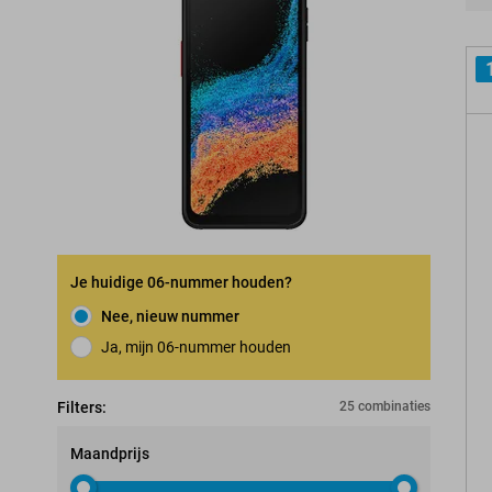
Pro
Je huidige 06-nummer houden?
Nee, nieuw nummer
Ja, mijn 06-nummer houden
Nummerbehoudgarantie
Filters:
25 combinaties
Maandprijs