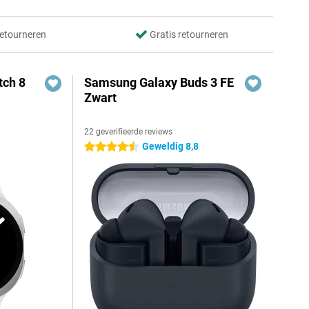
retourneren
Gratis retourneren
ch 8
Samsung Galaxy Buds 3 FE
Zwart
22 geverifieerde reviews
Geweldig 8,8
4.5 sterren