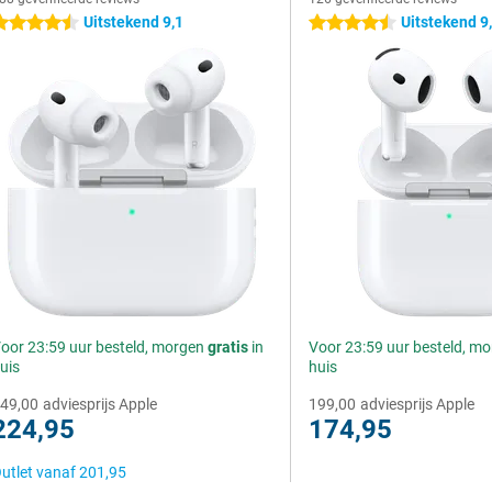
Uitstekend 9,1
Uitstekend 9
.5 sterren
4.5 sterren
oor 23:59 uur besteld, morgen
gratis
in
Voor 23:59 uur besteld, m
uis
huis
49,00
adviesprijs Apple
199,00
adviesprijs Apple
224,95
174,95
utlet vanaf
201,95