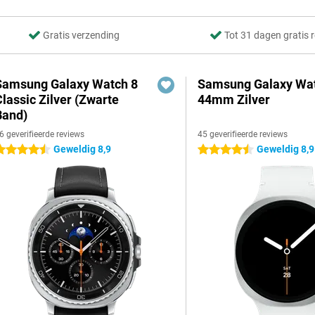
Gratis verzending
Tot 31 dagen gratis 
Samsung Galaxy Watch 8
Samsung Galaxy Wat
Classic Zilver (Zwarte
44mm Zilver
Band)
6 geverifieerde reviews
45 geverifieerde reviews
Geweldig 8,9
Geweldig 8,9
.5 sterren
4.5 sterren