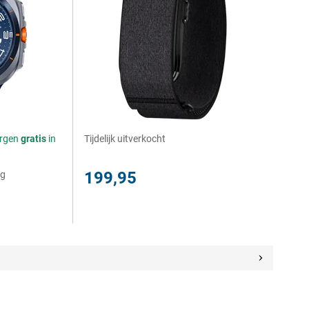
orgen
gratis
in
Tijdelijk uitverkocht
199,95
ng