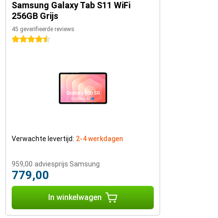
Samsung Galaxy Tab S11 WiFi
256GB Grijs
45 geverifieerde reviews
4.5 sterren
Verwachte levertijd:
2-4 werkdagen
959,00
adviesprijs Samsung
779,00
In winkelwagen