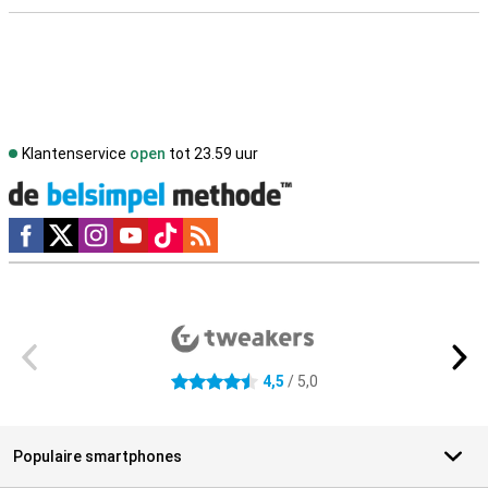
Klantenservice
open
tot 23.59 uur
Social media
Externe winkelbeoordelingen
4,5
/ 5,0
4.5 sterren
Populaire smartphones