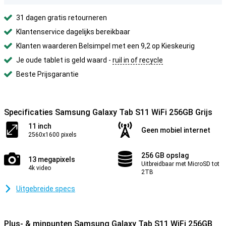
31 dagen gratis retourneren
Klantenservice dagelijks bereikbaar
Klanten waarderen Belsimpel met een 9,2 op Kieskeurig
Je oude tablet is geld waard -
ruil in of recycle
Beste Prijsgarantie
Specificaties Samsung Galaxy Tab S11 WiFi 256GB Grijs
11 inch
Geen mobiel internet
2560x1600 pixels
256 GB opslag
13 megapixels
Uitbreidbaar met MicroSD tot
4k video
2TB
Uitgebreide specs
Plus- & minpunten Samsung Galaxy Tab S11 WiFi 256GB