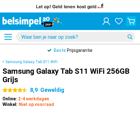
Beste
Prijsgarantie
Samsung Galaxy Tab S11 WiFi
Samsung Galaxy Tab S11 WiFi 256GB
Grijs
8,9
Geweldig
4.5 sterren
Online:
2-4 werkdagen
Winkel:
Niet op voorraad