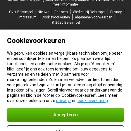
meer informatie.
Over Belsimpel
Nieuws
Partners
Werken bij Belsimpel
Privacy
Impressum
Cookievoorkeuren
Algemene voorwaarden
© 2026 Belsimpel
Cookievoorkeuren
We gebruiken cookies en vergelijkbare technieken om je beter
en persoonlijker te kunnen helpen. Zo plaatsen we altijd
functionele en analytische cookies. Als je op “Accepteren”
klikt, geef je ons ook toestemming om jouw gegevens te
verzamelen en te delen met 3 partners voor
marketingdoeleinden. Zo kunnen we advertenties tonen die
voor jou relevant zijn. Je kunt je toestemming altijd eenvoudig
intrekken of wijzigen. Scroll hiervoor naar de onderkant van de
pagina en klik in de footer op 'Cookievoorkeuren'. Lees meer
over onze cookies in onze
privacy-
en
cookieverklaring
.
Accepteren