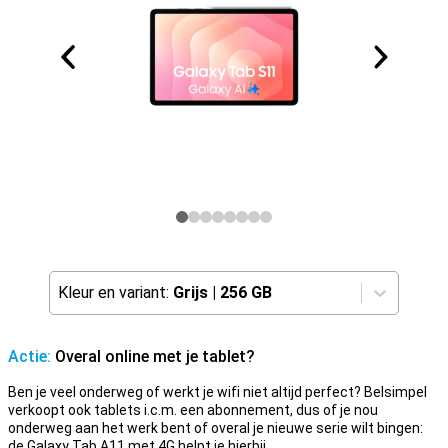
Kleur en variant:
Grijs
|
256 GB
Actie:
Overal online met je tablet?
Ben je veel onderweg of werkt je wifi niet altijd perfect? Belsimpel
verkoopt ook tablets i.c.m. een abonnement, dus of je nou
onderweg aan het werk bent of overal je nieuwe serie wilt bingen:
de Galaxy Tab A11 met 4G helpt je hierbij.