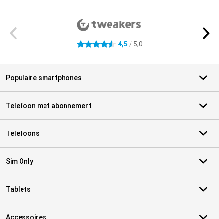
Externe winkelbeoordelingen
4,5
/ 5,0
4.5 sterren
Populaire smartphones
Telefoon met abonnement
Telefoons
Sim Only
Tablets
Accessoires