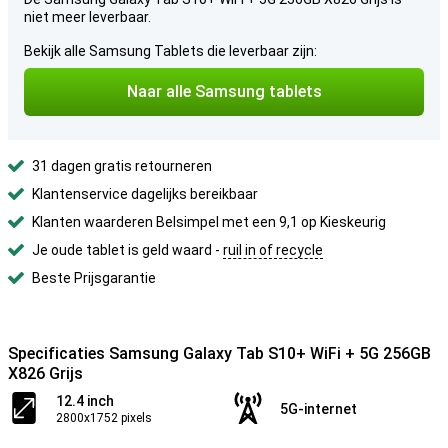
niet meer leverbaar.
Bekijk alle Samsung Tablets die leverbaar zijn:
Naar alle Samsung tablets
31 dagen gratis retourneren
Klantenservice dagelijks bereikbaar
Klanten waarderen Belsimpel met een 9,1 op Kieskeurig
Je oude tablet is geld waard -
ruil in of recycle
Beste Prijsgarantie
Specificaties Samsung Galaxy Tab S10+ WiFi + 5G 256GB
X826 Grijs
12.4 inch
5G-internet
2800x1752 pixels