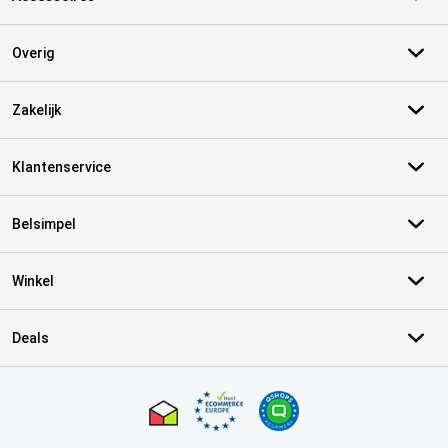
Overig
Zakelijk
Klantenservice
Belsimpel
Winkel
Deals
Certificaten, betaalmethoden, bezorgingsdienst partners