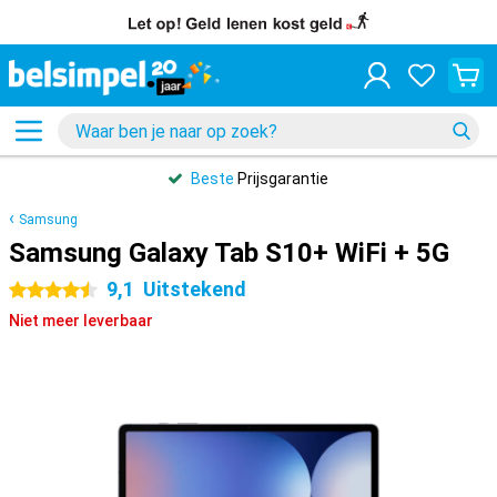
Beste
Prijsgarantie
Samsung
Samsung Galaxy Tab S10+ WiFi + 5G
9,1
Uitstekend
4.5 sterren
Niet meer leverbaar