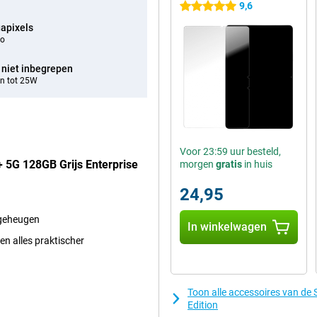
9,6
5 sterren
apixels
eo
 niet inbegrepen
n tot 25W
Voor 23:59 uur besteld,
 5G 128GB Grijs Enterprise
morgen
gratis
in huis
24,95
 geheugen
In winkelwagen
en alles praktischer
Toon alle accessoires van de
Edition