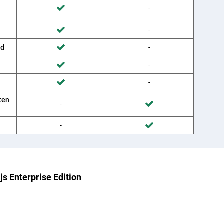
Wordt niet gedaan door Provider
-
Wordt gedaan door Belsimpel
Wordt niet gedaan door Provider
-
Wordt gedaan door Belsimpel
ud
Wordt niet gedaan door Provider
-
Wordt gedaan door Belsimpel
Wordt niet gedaan door Provider
-
Wordt gedaan door Belsimpel
Wordt niet gedaan door Provider
-
Wordt gedaan door Belsimpel
ten
Wordt niet gedaan door Belsimpel
-
Wordt gedaan door Provider
Wordt niet gedaan door Belsimpel
-
Wordt gedaan door Provider
s Enterprise Edition