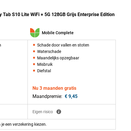
Tab S10 Lite WiFi + 5G 128GB Grijs Enterprise Edition
Mobile Complete
n
Schade door vallen en stoten
Waterschade
Maandelijks opzegbaar
Misbruik
Diefstal
Nu 3 maanden gratis
Maandpremie:
€ 9,45
Eigen risico
 je een verzekering kiezen.