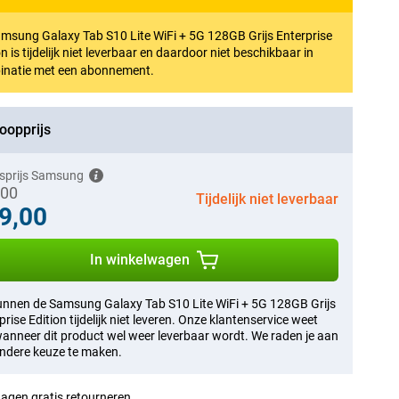
msung Galaxy Tab S10 Lite WiFi + 5G 128GB Grijs Enterprise
on is tijdelijk niet leverbaar en daardoor niet beschikbaar in
inatie met een abonnement.
oopprijs
sprijs Samsung
,00
Tijdelijk niet leverbaar
9,00
In winkelwagen
nnen de Samsung Galaxy Tab S10 Lite WiFi + 5G 128GB Grijs
prise Edition tijdelijk niet leveren. Onze klantenservice weet
wanneer dit product wel weer leverbaar wordt. We raden je aan
ndere keuze te maken.
agen gratis retourneren