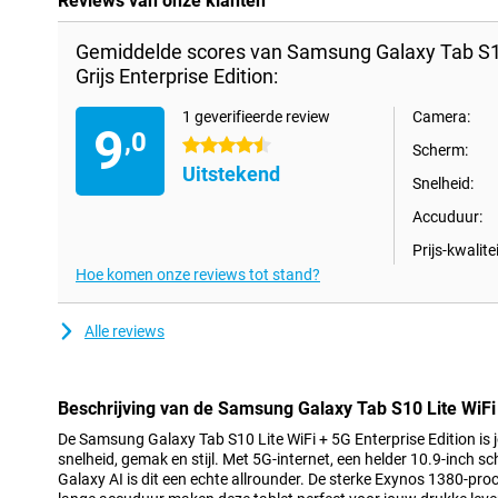
Reviews van onze klanten
Gemiddelde scores van Samsung Galaxy Tab S1
Grijs Enterprise Edition:
1 geverifieerde review
Camera:
9
,0
4.5 sterren
Scherm:
Uitstekend
Snelheid:
Accuduur:
Prijs-kwalitei
Hoe komen onze reviews tot stand?
Alle reviews
Beschrijving van de Samsung Galaxy Tab S10 Lite WiFi 
De Samsung Galaxy Tab S10 Lite WiFi + 5G Enterprise Edition is j
snelheid, gemak en stijl. Met 5G-internet, een helder 10.9-inch s
Galaxy AI is dit een echte allrounder. De sterke Exynos 1380-pro