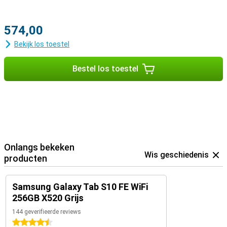
574,00
Bekijk los toestel
Bestel los toestel
Onlangs bekeken
Wis geschiedenis
producten
Samsung Galaxy Tab S10 FE WiFi
256GB X520 Grijs
144 geverifieerde reviews
4.5 sterren