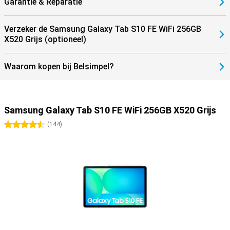
Garantie & Reparatie
connectie met al je apparaten!
Verzeker de Samsung Galaxy Tab S10 FE WiFi 256GB
X520 Grijs (optioneel)
Waarom kopen bij Belsimpel?
Samsung Galaxy Tab S10 FE WiFi 256GB X520 Grijs
4.5 sterren
(
144
)