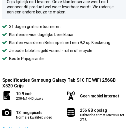
Grijs tijdelijk niet leveren. Onze klantenservice weet niet
wanneer dit product wel weer leverbaar wordt. We raden je
aan een andere keuze te maken.
31 dagen gratis retourneren
Klantenservice dagelijks bereikbaar
Klanten waarderen Belsimpel met een 9,2 op Kieskeurig
Je oude tablet is geld waard -
ruil in of recycle
Beste Prijsgarantie
Specificaties Samsung Galaxy Tab S10 FE WiFi 256GB
X520 Grijs
10.9 inch
Geen mobiel internet
2304x1440 pixels
256 GB opslag
13 megapixels
Uitbreidbaar met MicroSD tot
Normale kwaliteit video
2TB