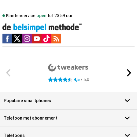
Klantenservice
open
tot 23.59 uur
Social media
Externe winkelbeoordelingen
4,5
/ 5,0
4.5 sterren
Populaire smartphones
Telefoon met abonnement
Telefoons