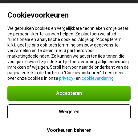
Cookievoorkeuren
We gebruiken cookies en vergelijkbare technieken om je beter
en persoonlijker te kunnen helpen. Zo plaatsen we altijd
functionele en analytische cookies. Als je op “Accepteren”
klikt, geef je ons ook toestemming om jouw gegevens te
verzamelen en te delen met 3 partners voor
marketingdoeleinden. Zo kunnen we advertenties tonen die
voor jou relevant zijn. Je kunt je toestemming altijd eenvoudig
intrekken of wijzigen. Scroll hiervoor naar de onderkant van de
pagina en klik in de footer op 'Cookievoorkeuren'. Lees meer
over onze cookies in onze
privacy-
en
cookieverklaring
.
Accepteren
Weigeren
Voorkeuren beheren