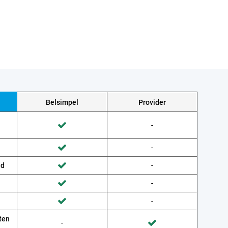
Belsimpel
Provider
Wordt niet gedaan door Provider
-
Wordt gedaan door Belsimpel
Wordt niet gedaan door Provider
-
Wordt gedaan door Belsimpel
ud
Wordt niet gedaan door Provider
-
Wordt gedaan door Belsimpel
Wordt niet gedaan door Provider
-
Wordt gedaan door Belsimpel
Wordt niet gedaan door Provider
-
Wordt gedaan door Belsimpel
ten
Wordt niet gedaan door Belsimpel
-
Wordt gedaan door Provider