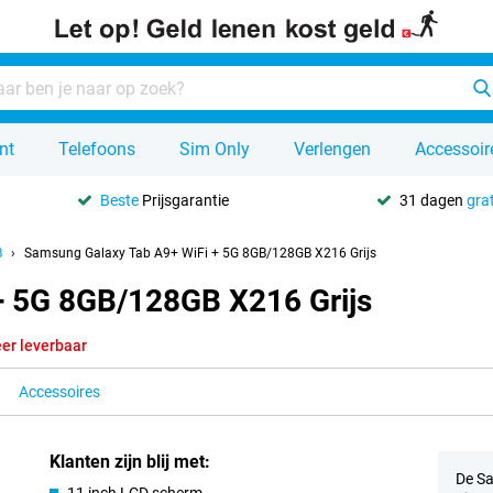
nt
Telefoons
Sim Only
Verlengen
Accessoir
Beste
Prijsgarantie
31 dagen
grat
B
Samsung Galaxy Tab A9+ WiFi + 5G 8GB/128GB X216 Grijs
+ 5G 8GB/128GB X216 Grijs
er leverbaar
Accessoires
Klanten zijn blij met:
De Sa