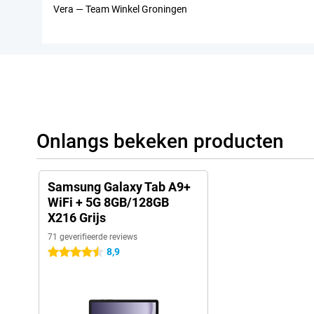
Vera — Team Winkel Groningen
Onlangs bekeken producten
Samsung Galaxy Tab A9+
WiFi + 5G 8GB/128GB
X216 Grijs
71 geverifieerde reviews
8,9
4.5 sterren