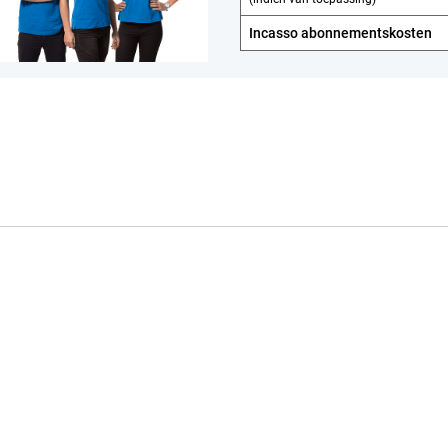
Incasso abonnements­kosten