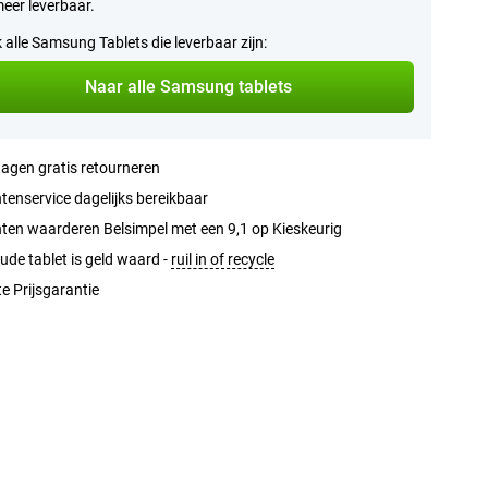
meer leverbaar.
k alle Samsung Tablets die leverbaar zijn:
Naar alle Samsung tablets
agen gratis retourneren
tenservice dagelijks bereikbaar
ten waarderen Belsimpel met een 9,1 op Kieskeurig
ude tablet is geld waard -
ruil in of recycle
e Prijsgarantie