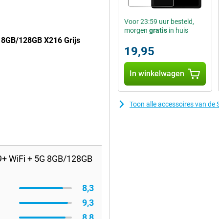
Voor 23:59 uur besteld,
morgen
gratis
in huis
 8GB/128GB X216 Grijs
19,95
In winkelwagen
Toon alle accessoires van d
9+ WiFi + 5G 8GB/128GB
8,3
9,3
8,8