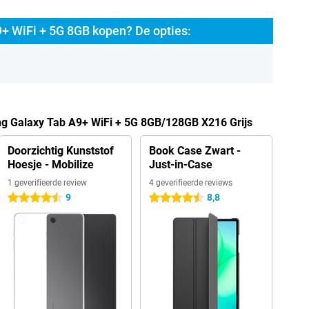
 WiFi + 5G 8GB kopen? De opties:
g Galaxy Tab A9+ WiFi + 5G 8GB/128GB X216 Grijs
Doorzichtig Kunststof
Book Case Zwart -
Hoesje - Mobilize
Just-in-Case
1 geverifieerde review
4 geverifieerde reviews
9
8,8
4.5 sterren
4.5 sterren