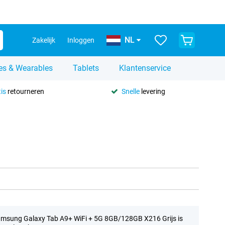
NL
Zakelijk
Inloggen
es & Wearables
Tablets
Klantenservice
is
retourneren
Snelle
levering
msung Galaxy Tab A9+ WiFi + 5G 8GB/128GB X216 Grijs is