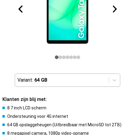
Variant:
64 GB
Klanten zijn blij met:
8.7 inch LCD scherm
Ondersteuning voor 4G internet
64 GB opslaggeheugen (Uitbreidbaar met MicroSD tot 2TB)
8 megapixel camera, 1080p video-opname