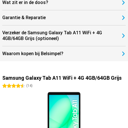
Wat zit er in de doos?
Garantie & Reparatie
Verzeker de Samsung Galaxy Tab A11 WiFi + 4G
4GB/64GB Grijs (optioneel)
Waarom kopen bij Belsimpel?
Samsung Galaxy Tab A11 WiFi + 4G 4GB/64GB Grijs
4.5 sterren
(
14
)