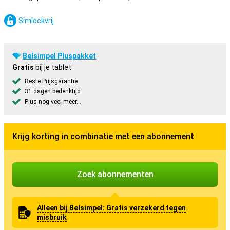
Simlockvrij
Belsimpel Pluspakket
Gratis
bij je tablet
Beste Prijsgarantie
31 dagen bedenktijd
Plus nog veel meer...
Krijg korting in combinatie met een abonnement
Zoek abonnementen
Alleen bij Belsimpel: Gratis verzekerd tegen
misbruik