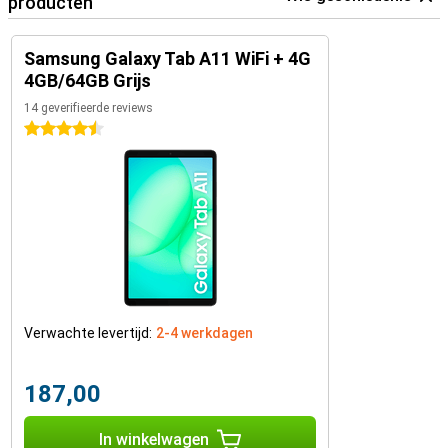
producten
Samsung Galaxy Tab A11 WiFi + 4G
4GB/64GB Grijs
14 geverifieerde reviews
4.5 sterren
Verwachte levertijd:
2-4 werkdagen
187,00
In winkelwagen