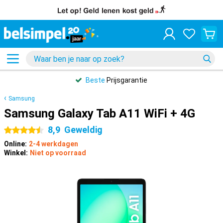
Beste
Prijsgarantie
Samsung
Samsung Galaxy Tab A11 WiFi + 4G
8,9
Geweldig
4.5 sterren
Online:
2-4 werkdagen
Winkel:
Niet op voorraad