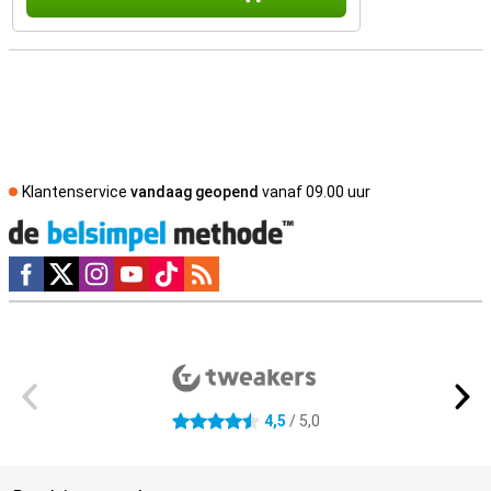
Klantenservice
vandaag geopend
vanaf 09.00 uur
Social media
Externe winkelbeoordelingen
4,5
/ 5,0
4.5 sterren