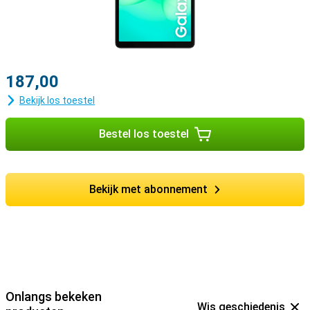
187,00
Bekijk los toestel
Bestel los toestel
Bekijk met abonnement
Onlangs bekeken
Wis geschiedenis