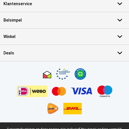
Klantenservice
Belsimpel
Winkel
Deals
Certificaten, betaalmethoden, bezorgingsdienst partners