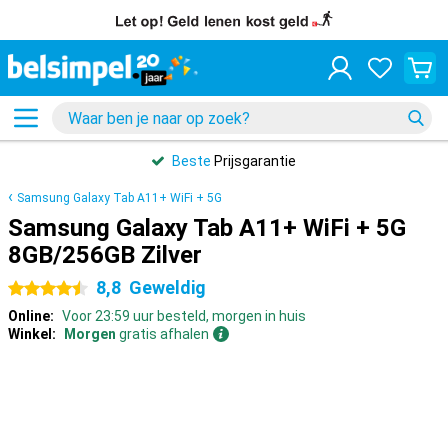
Beste
Prijsgarantie
Samsung Galaxy Tab A11+ WiFi + 5G
Samsung Galaxy Tab A11+ WiFi + 5G
8GB/256GB Zilver
8,8
Geweldig
4.5 sterren
Online:
Voor 23:59 uur besteld, morgen in huis
Winkel:
Morgen
gratis afhalen