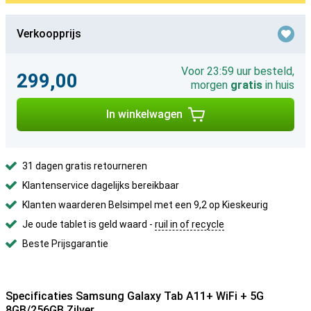
Verkoopprijs
Voor 23:59 uur besteld,
299,00
morgen
gratis
in huis
In winkelwagen
31 dagen gratis retourneren
Klantenservice dagelijks bereikbaar
Klanten waarderen Belsimpel met een 9,2 op Kieskeurig
Je oude tablet is geld waard -
ruil in of recycle
Beste Prijsgarantie
Specificaties Samsung Galaxy Tab A11+ WiFi + 5G
8GB/256GB Zilver