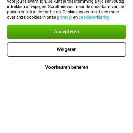
voor jou relevant zijn. Je kunt je toestemming altijd eenvoudig
intrekken of wijzigen. Scroll hiervoor naar de onderkant van de
pagina en klik in de footer op 'Cookievoorkeuren'. Lees meer
over onze cookies in onze
privacy-
en
cookieverklaring
.
Accepteren
Weigeren
Voorkeuren beheren