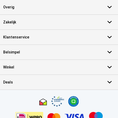
Overig
Zakelijk
Klantenservice
Belsimpel
Winkel
Deals
Certificaten, betaalmethoden, bezorgingsdienst partners