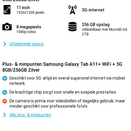
11 inch
5G-internet
1920x1200 pixels
256 GB opslag
8 megapixels
Uitbreidbaar met MicroSD tot
1080p video
2TB
Uitgebreide specs
Plus- & minpunten Samsung Galaxy Tab A11+ WiFi + 5G
8GB/256GB Zilver
Geschikt voor 5G: altijd en overal supersnel internet via mobiel
netwerk
Pluspunt
De krachtige chip zorgt voor snelle en soepele prestaties
Pluspunt
De camera is prima voor videobellen of dagelijks gebruik, maar
minder geschikt voor professionele foto's
Minpunt
Alle plus- & minpunten