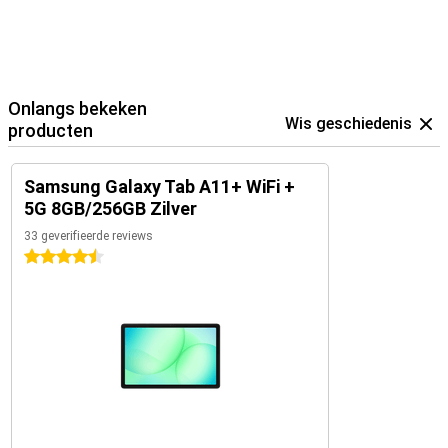
Onlangs bekeken
Wis geschiedenis
producten
Samsung Galaxy Tab A11+ WiFi +
5G 8GB/256GB Zilver
33 geverifieerde reviews
4.5 sterren