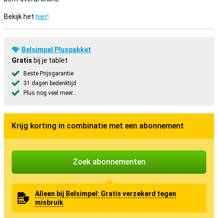
Bekijk het
hier!
Belsimpel Pluspakket
Gratis
bij je tablet
Beste Prijsgarantie
31 dagen bedenktijd
Plus nog veel meer...
Krijg korting in combinatie met een abonnement
Zoek abonnementen
Alleen bij Belsimpel: Gratis verzekerd tegen
misbruik