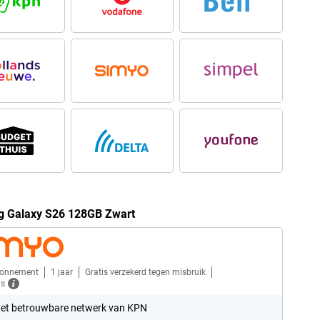
g Galaxy S26 128GB Zwart
bonnement
1 jaar
Gratis verzekerd tegen misbruik
ls
et betrouwbare netwerk van KPN