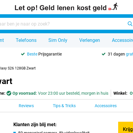
nt
Telefoons
Sim Only
Verlengen
Accessoir
Beste
Prijsgarantie
31 dagen
grat
laxy S26 128GB Zwart
art
ne:
Op voorraad:
Voor 23:00 uur besteld, morgen in huis
Winkel:
O
Reviews
Tips & Tricks
Accessoires
Klanten zijn blij met:
Krij