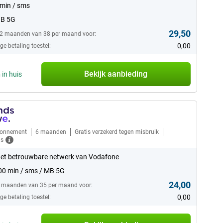
min / sms
GB 5G
29,50
12 maanden van 38 per maand voor:
0,00
e betaling toestel:
Bekijk aanbieding
n
in huis
bonnement
6 maanden
Gratis verzekerd tegen misbruik
ls
et betrouwbare netwerk van Vodafone
0 min / sms / MB 5G
24,00
6 maanden van 35 per maand voor:
0,00
e betaling toestel: