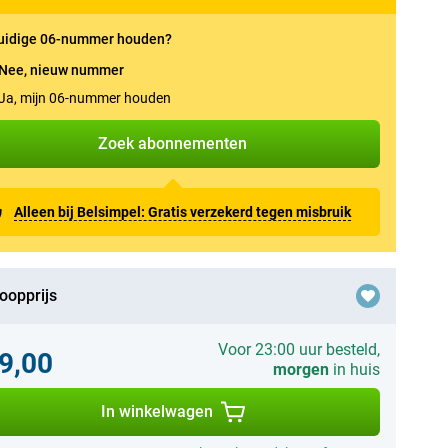
uidige 06-nummer houden?
Nee, nieuw nummer
Ja, mijn 06-nummer houden
Zoek abonnementen
Alleen bij Belsimpel: Gratis verzekerd tegen misbruik
oopprijs
Voor 23:00 uur besteld,
9,00
morgen
in huis
In winkelwagen