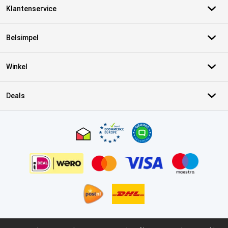
Klantenservice
Belsimpel
Winkel
Deals
Certificaten, betaalmethoden, bezorgingsdienst partners