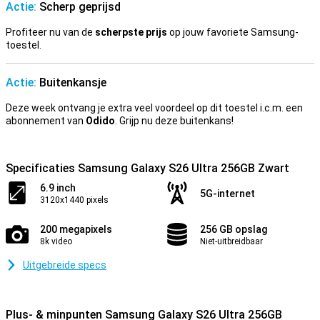
Actie:
Scherp geprijsd
Profiteer nu van de
scherpste prijs
op jouw favoriete Samsung-
toestel.
Actie:
Buitenkansje
Deze week ontvang je extra veel voordeel op dit toestel i.c.m. een
abonnement van
Odido
. Grijp nu deze buitenkans!
Specificaties Samsung Galaxy S26 Ultra 256GB Zwart
6.9 inch
5G-internet
3120x1440 pixels
200 megapixels
256 GB opslag
8k video
Niet-uitbreidbaar
Uitgebreide specs
Plus- & minpunten Samsung Galaxy S26 Ultra 256GB