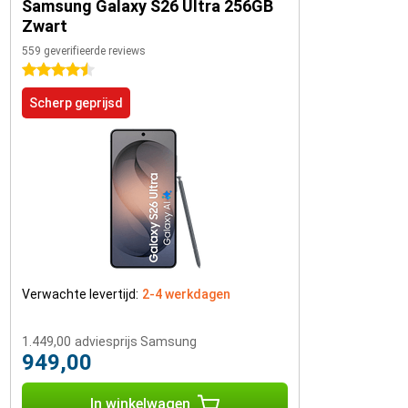
Samsung Galaxy S26 Ultra 256GB
Zwart
559 geverifieerde reviews
4.5 sterren
Scherp geprijsd
Verwachte levertijd:
2-4 werkdagen
1.449,00
adviesprijs Samsung
949,00
In winkelwagen