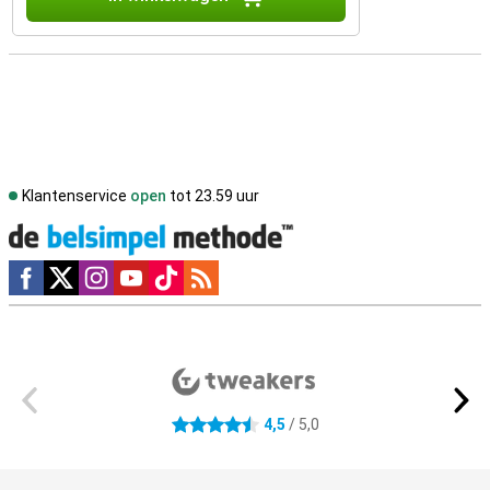
Klantenservice
open
tot 23.59 uur
Social media
Externe winkelbeoordelingen
4,5
/ 5,0
4.5 sterren