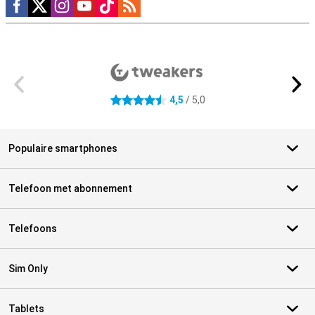
Social media
Externe winkelbeoordelingen
4,5
/ 5,0
4.5 sterren
Populaire smartphones
Telefoon met abonnement
Telefoons
Sim Only
Tablets