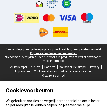
Juridische voettekst
Genoemde prijzen op deze pagina zijn inclusief btw, tenzij anders vermeld.
Prijzen zijn exclusief verzendkosten.
*Genoemde levertijden gelden niet voor alle producten of verzendmethoden:
meer informatie.
Over Belsimpel
Nieuws
Partners
Werken bij Belsimpel
Privacy
Impressum
Cookievoorkeuren
Algemene voorwaarden
© 2026 Belsimpel
Cookievoorkeuren
We gebruiken cookies en vergelijkbare technieken om je beter
en persoonlijker te kunnen helpen. Zo plaatsen we altijd