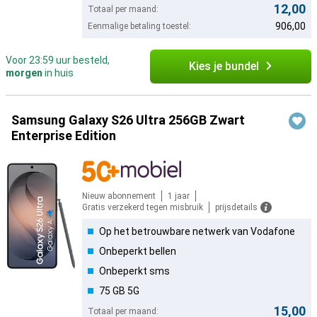
12,00
Totaal per maand:
906,00
Eenmalige betaling toestel:
Voor 23:59 uur besteld,
Kies je bundel
morgen
in huis
Samsung Galaxy S26 Ultra 256GB Zwart
Enterprise Edition
Nieuw abonnement
1 jaar
Gratis verzekerd tegen misbruik
prijsdetails
Op het betrouwbare netwerk van Vodafone
Onbeperkt bellen
Onbeperkt sms
75 GB 5G
15,00
Totaal per maand: