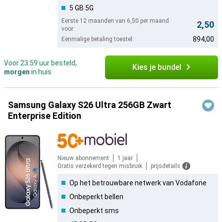
5 GB 5G
Eerste 12 maanden van 6,50 per maand
2,50
voor:
894,00
Eenmalige betaling toestel:
Voor 23:59 uur besteld,
Kies je bundel
morgen
in huis
Samsung Galaxy S26 Ultra 256GB Zwart
Enterprise Edition
Nieuw abonnement
1 jaar
Gratis verzekerd tegen misbruik
prijsdetails
Op het betrouwbare netwerk van Vodafone
Onbeperkt bellen
Onbeperkt sms