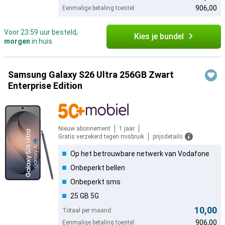
906,00
Eenmalige betaling toestel:
Voor 23:59 uur besteld,
Kies je bundel
morgen
in huis
Samsung Galaxy S26 Ultra 256GB Zwart
Enterprise Edition
Nieuw abonnement
1 jaar
Gratis verzekerd tegen misbruik
prijsdetails
Op het betrouwbare netwerk van Vodafone
Onbeperkt bellen
Onbeperkt sms
25 GB 5G
10,00
Totaal per maand:
906,00
Eenmalige betaling toestel: