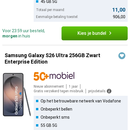
45 GB 5G
11,00
Totaal per maand:
906,00
Eenmalige betaling toestel:
Voor 23:59 uur besteld,
Kies je bundel
morgen
in huis
Samsung Galaxy S26 Ultra 256GB Zwart
Enterprise Edition
Nieuw abonnement
1 jaar
Gratis verzekerd tegen misbruik
prijsdetails
Op het betrouwbare netwerk van Vodafone
Onbeperkt bellen
Onbeperkt sms
55 GB 5G