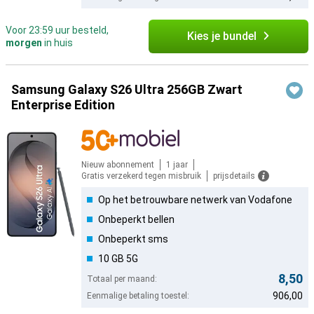
Voor 23:59 uur besteld,
Kies je bundel
morgen
in huis
Samsung Galaxy S26 Ultra 256GB Zwart
Enterprise Edition
Nieuw abonnement
1 jaar
Gratis verzekerd tegen misbruik
prijsdetails
Op het betrouwbare netwerk van Vodafone
Onbeperkt bellen
Onbeperkt sms
10 GB 5G
8,50
Totaal per maand:
906,00
Eenmalige betaling toestel: