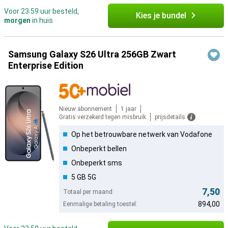
Voor 23:59 uur besteld,
Kies je bundel
morgen
in huis
Samsung Galaxy S26 Ultra 256GB Zwart
Enterprise Edition
Nieuw abonnement
1 jaar
Gratis verzekerd tegen misbruik
prijsdetails
Op het betrouwbare netwerk van Vodafone
Onbeperkt bellen
Onbeperkt sms
5 GB 5G
7,50
Totaal per maand:
894,00
Eenmalige betaling toestel: