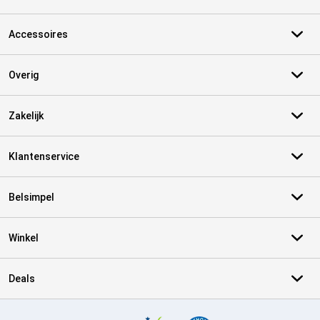
Accessoires
Overig
Zakelijk
Klantenservice
Belsimpel
Winkel
Deals
Certificaten, betaalmethoden, bezorgingsdienst partners