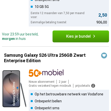
10 GB 5G
Eerste 12 maanden van 7,50 per maand
2,50
voor:
906,00
Eenmalige betaling toestel:
Voor 23:59 uur besteld,
Kies je bundel
morgen
in huis
Samsung Galaxy S26 Ultra 256GB Zwart
Enterprise Edition
Nieuw abonnement
2 jaar
Gratis verzekerd tegen misbruik
prijsdetails
Op het betrouwbare netwerk van Vodafone
Onbeperkt bellen
Onbeperkt sms