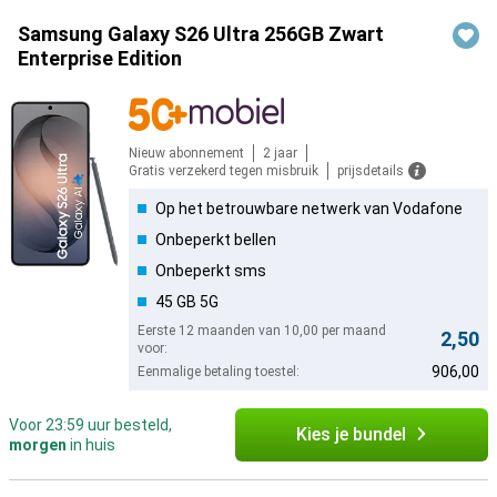
Samsung Galaxy S26 Ultra 256GB Zwart
Enterprise Edition
Nieuw abonnement
2 jaar
Gratis verzekerd tegen misbruik
prijsdetails
Op het betrouwbare netwerk van Vodafone
Onbeperkt bellen
Onbeperkt sms
45 GB 5G
Eerste 12 maanden van 10,00 per maand
2,50
voor:
906,00
Eenmalige betaling toestel:
Voor 23:59 uur besteld,
Kies je bundel
morgen
in huis