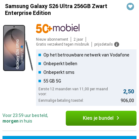
Samsung Galaxy S26 Ultra 256GB Zwart
Enterprise Edition
Nieuw abonnement
2 jaar
Gratis verzekerd tegen misbruik
prijsdetails
Op het betrouwbare netwerk van Vodafone
Onbeperkt bellen
Onbeperkt sms
55 GB 5G
Eerste 12 maanden van 11,00 per maand
2,50
voor:
906,00
Eenmalige betaling toestel:
Voor 23:59 uur besteld,
Kies je bundel
morgen
in huis