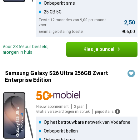
Onbeperkt sms
25 GB 5G
Eerste 12 maanden van 9,00 per maand
2,50
voor:
906,00
Eenmalige betaling toestel:
Voor 23:59 uur besteld,
Kies je bundel
morgen
in huis
Samsung Galaxy S26 Ultra 256GB Zwart
Enterprise Edition
Nieuw abonnement
2 jaar
Gratis verzekerd tegen misbruik
prijsdetails
Op het betrouwbare netwerk van Vodafone
Onbeperkt bellen
Onbeperkt sms