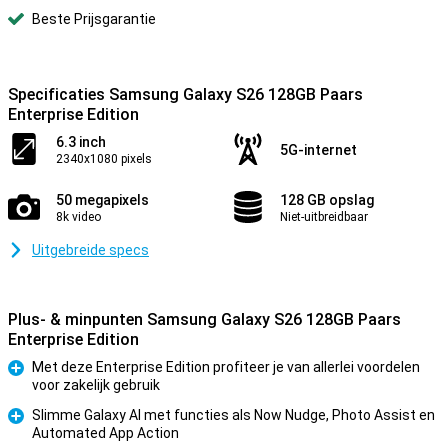
Beste Prijsgarantie
Specificaties Samsung Galaxy S26 128GB Paars
Enterprise Edition
6.3 inch
5G-internet
2340x1080 pixels
50 megapixels
128 GB opslag
8k video
Niet-uitbreidbaar
Uitgebreide specs
Plus- & minpunten Samsung Galaxy S26 128GB Paars
Enterprise Edition
Met deze Enterprise Edition profiteer je van allerlei voordelen
voor zakelijk gebruik
Pluspunt
Slimme Galaxy AI met functies als Now Nudge, Photo Assist en
Automated App Action
Pluspunt