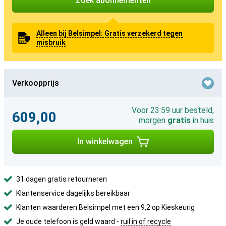
Zoek abonnementen
Alleen bij Belsimpel: Gratis verzekerd tegen
misbruik
Verkoopprijs
Voor 23:59 uur besteld,
609,00
morgen
gratis
in huis
In winkelwagen
31 dagen gratis retourneren
Klantenservice dagelijks bereikbaar
Klanten waarderen Belsimpel met een 9,2 op Kieskeurig
Je oude telefoon is geld waard -
ruil in of recycle