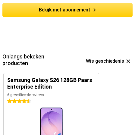
Bekijk met abonnement
Onlangs bekeken
Wis geschiedenis
producten
Samsung Galaxy S26 128GB Paars
Enterprise Edition
6 geverifieerde reviews
4.5 sterren