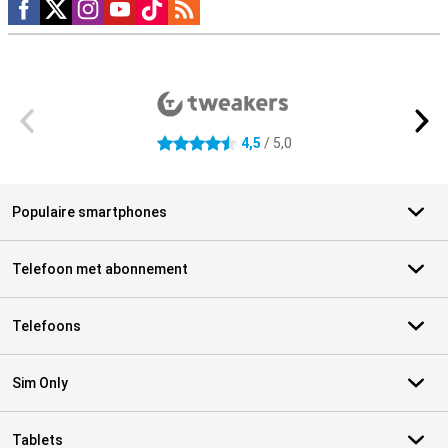
Social media
Externe winkelbeoordelingen
4,5
/ 5,0
4.5 sterren
Populaire smartphones
Telefoon met abonnement
Telefoons
Sim Only
Tablets