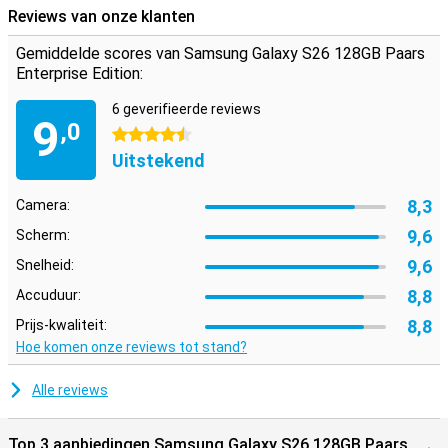
Reviews van onze klanten
Gemiddelde scores van Samsung Galaxy S26 128GB Paars
Enterprise Edition:
6 geverifieerde reviews
9
,0
4.5 sterren
Uitstekend
8,3
Camera:
9,6
Scherm:
9,6
Snelheid:
8,8
Accuduur:
8,8
Prijs-kwaliteit:
Hoe komen onze reviews tot stand?
Alle reviews
Top 3 aanbiedingen Samsung Galaxy S26 128GB Paars