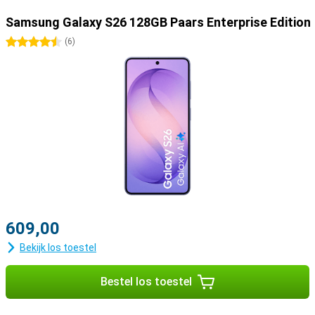
Samsung Galaxy S26 128GB Paars Enterprise Edition
4.5 sterren
(
6
)
609,00
Bekijk los toestel
Bestel los toestel