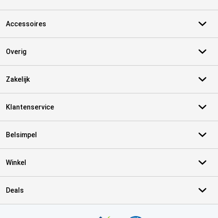
Accessoires
Overig
Zakelijk
Klantenservice
Belsimpel
Winkel
Deals
Certificaten, betaalmethoden, bezorgingsdienst partners