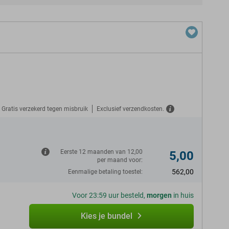
Gratis verzekerd tegen misbruik
Exclusief verzendkosten.
N
Eerste 12 maanden van 12,00
5,00
per maand voor:
562,00
Eenmalige betaling toestel:
Voor 23:59 uur besteld,
morgen
in huis
Kies je bundel