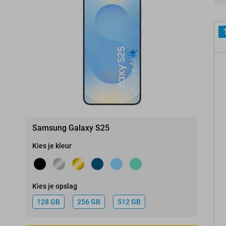
Pro
Samsung Galaxy S25
Kies je kleur
Kies je opslag
128 GB
256 GB
512 GB