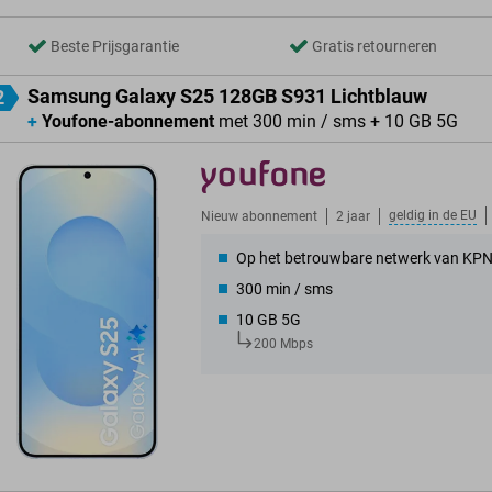
Beste Prijsgarantie
Gratis retourneren
Samsung Galaxy S25 128GB S931 Lichtblauw
2
+
Youfone-abonnement
met 300 min / sms + 10 GB 5G
geldig in de
EU
Nieuw abonnement
2 jaar
Op het betrouwbare netwerk van KP
300 min / sms
10 GB 5G
200 Mbps