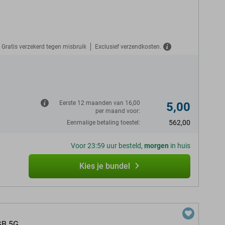
Gratis verzekerd tegen misbruik
Exclusief verzendkosten.
N
Eerste 12 maanden van 16,00
5,00
per maand voor:
562,00
Eenmalige betaling toestel:
Voor 23:59 uur besteld,
morgen
in huis
Kies je bundel
GB 5G