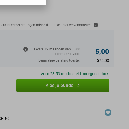
Gratis verzekerd tegen misbruik
Exclusief verzendkosten.
N
Eerste 12 maanden van 10,00
5,00
per maand voor:
574,00
Eenmalige betaling toestel:
Voor 23:59 uur besteld,
morgen
in huis
Kies je bundel
GB 5G