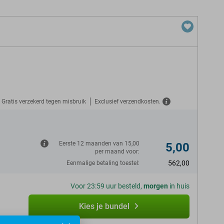
Gratis verzekerd tegen misbruik
Exclusief verzendkosten.
N
Eerste 12 maanden van 15,00
5,00
per maand voor:
562,00
Eenmalige betaling toestel:
Voor 23:59 uur besteld,
morgen
in huis
Kies je bundel