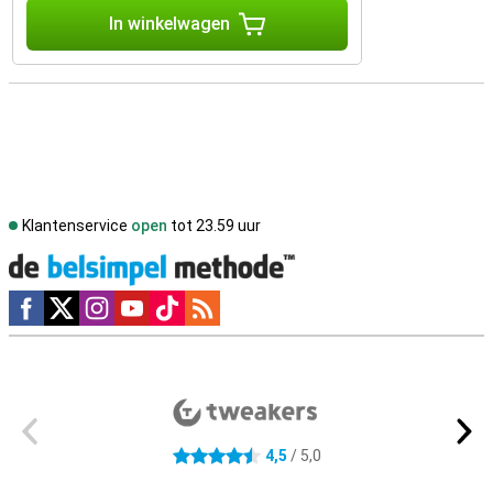
In winkelwagen
Klantenservice
open
tot 23.59 uur
Social media
Externe winkelbeoordelingen
4,5
/ 5,0
4.5 sterren