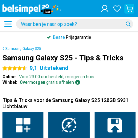
Beste
Prijsgarantie
Samsung Galaxy S25
Samsung Galaxy S25 - Tips & Tricks
9,1
Uitstekend
4.5 sterren
Online:
Voor 23:00 uur besteld, morgen in huis
Winkel:
Overmorgen
gratis afhalen
Tips & Tricks voor de Samsung Galaxy S25 128GB S931
Lichtblauw