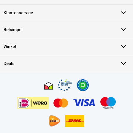
Klantenservice
Belsimpel
Winkel
Deals
Certificaten, betaalmethoden, bezorgingsdienst partners