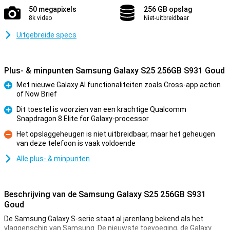
50 megapixels
256 GB opslag
8k video
Niet-uitbreidbaar
Uitgebreide specs
Plus- & minpunten Samsung Galaxy S25 256GB S931 Goud
Met nieuwe Galaxy AI functionaliteiten zoals Cross-app action
of Now Brief
Pluspunt
Dit toestel is voorzien van een krachtige Qualcomm
Snapdragon 8 Elite for Galaxy-processor
Pluspunt
Het opslaggeheugen is niet uitbreidbaar, maar het geheugen
van deze telefoon is vaak voldoende
Minpunt
Alle plus- & minpunten
Beschrijving van de Samsung Galaxy S25 256GB S931
Goud
De Samsung Galaxy S-serie staat al jarenlang bekend als het
vlaggenschip van Samsung. De nieuwste toevoeging, de Galaxy