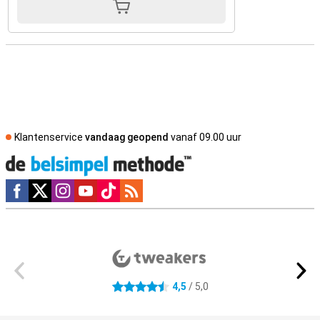
Klantenservice
vandaag geopend
vanaf 09.00 uur
Social media
Externe winkelbeoordelingen
4,5
/ 5,0
4.5 sterren