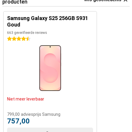
producten
Samsung Galaxy S25 256GB S931
Goud
663 geverifieerde reviews
4.5 sterren
Niet meer leverbaar
799,00
adviesprijs Samsung
757,00