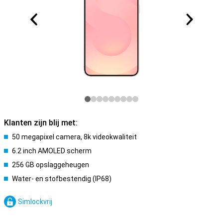
Klanten zijn blij met:
50 megapixel camera, 8k videokwaliteit
6.2 inch AMOLED scherm
256 GB opslaggeheugen
Water- en stofbestendig (IP68)
Simlockvrij