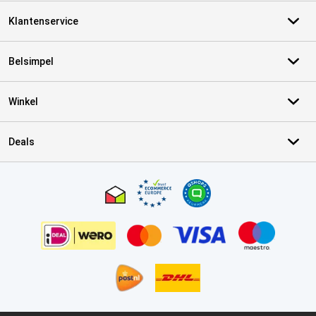
Klantenservice
Belsimpel
Winkel
Deals
Certificaten, betaalmethoden, bezorgingsdienst partners