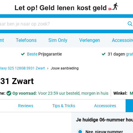
nt
Telefoons
Sim Only
Verlengen
Accessoir
Beste
Prijsgarantie
31 dagen
grat
laxy S25 128GB S931 Zwart
Jouw aanbieding
31 Zwart
ne:
Op voorraad:
Voor 23:59 uur besteld, morgen in huis
Winkel:
M
Reviews
Tips & Tricks
Accessoires
Je huidige 06-nummer ho
Nee, nieuw nummer