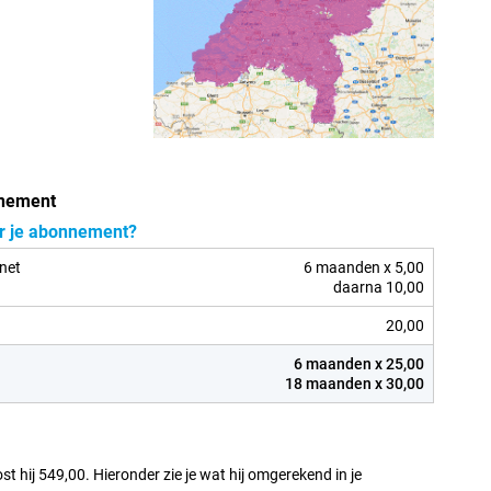
nnement
or je abonnement?
rnet
6 maanden x 5,00
daarna 10,00
20,00
6 maanden x 25,00
18 maanden x 30,00
st hij 549,00. Hieronder zie je wat hij omgerekend in je