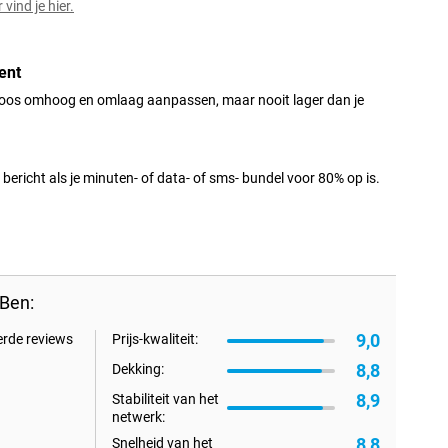
vind je hier.
ent
loos omhoog en omlaag aanpassen, maar nooit lager dan je
bericht als je minuten- of data- of sms- bundel voor 80% op is.
Ben:
9,0
erde reviews
Prijs-kwaliteit:
8,8
Dekking:
8,9
Stabiliteit van het
netwerk:
8,8
Snelheid van het