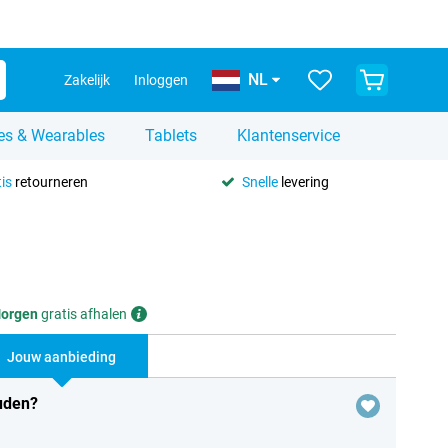
NL
Zakelijk
Inloggen
es & Wearables
Tablets
Klantenservice
is
retourneren
Snelle
levering
orgen
gratis afhalen
Jouw aanbieding
uden?