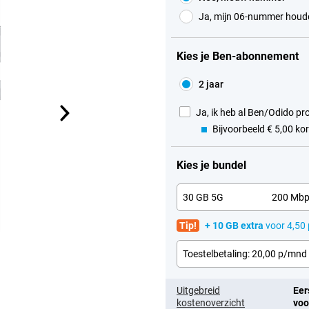
Ja, mijn 06-nummer houd
Kies je Ben-abonnement
2 jaar
Ja, ik heb al Ben/Odido pr
Bijvoorbeeld € 5,00 ko
Kies je bundel
30 GB 5G
200 Mb
Tip!
+ 10 GB extra
voor 4,50
Toestelbetaling: 20,00 p/mnd
Uitgebreid
Eer
kostenoverzicht
voo