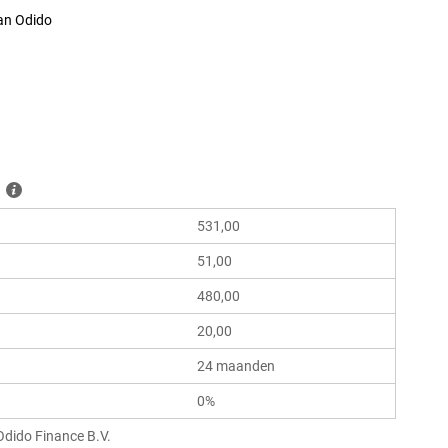
an Odido
531,00
51,00
480,00
20,00
24 maanden
0%
Odido Finance B.V.