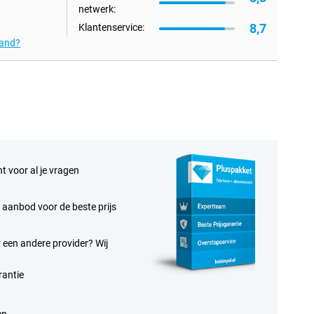
netwerk:
8,7
Klantenservice:
tand?
t voor al je vragen
te aanbod voor de beste prijs
 een andere provider? Wij
antie