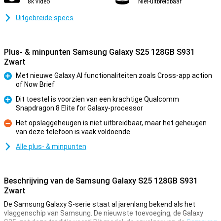
8k video
Niet-uitbreidbaar
Uitgebreide specs
Plus- & minpunten Samsung Galaxy S25 128GB S931
Zwart
Met nieuwe Galaxy AI functionaliteiten zoals Cross-app action
of Now Brief
Pluspunt
Dit toestel is voorzien van een krachtige Qualcomm
Snapdragon 8 Elite for Galaxy-processor
Pluspunt
Het opslaggeheugen is niet uitbreidbaar, maar het geheugen
van deze telefoon is vaak voldoende
Minpunt
Alle plus- & minpunten
Beschrijving van de Samsung Galaxy S25 128GB S931
Zwart
De Samsung Galaxy S-serie staat al jarenlang bekend als het
vlaggenschip van Samsung. De nieuwste toevoeging, de Galaxy