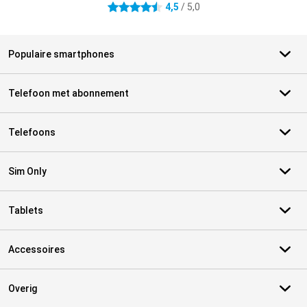
4,5
/ 5,0
4.5 sterren
Populaire smartphones
Telefoon met abonnement
Telefoons
Sim Only
Tablets
Accessoires
Overig