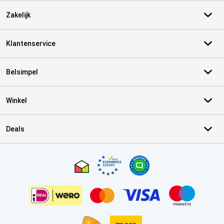
Zakelijk
Klantenservice
Belsimpel
Winkel
Deals
Certificaten, betaalmethoden, bezorgingsdienst partners