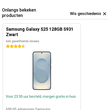
Onlangs bekeken
Wis geschiedenis
producten
Samsung Galaxy S25 128GB S931
Zwart
666 geverifieerde reviews
4.5 sterren
Voor 23:30 uur besteld, morgen gratis in huis
699,00
adviesprijs Samsung