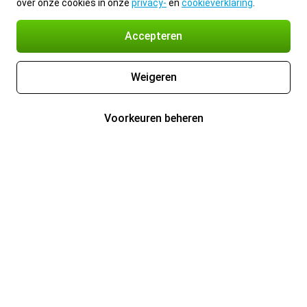
over onze cookies in onze
privacy-
en
cookieverklaring
.
Accepteren
Weigeren
Voorkeuren beheren