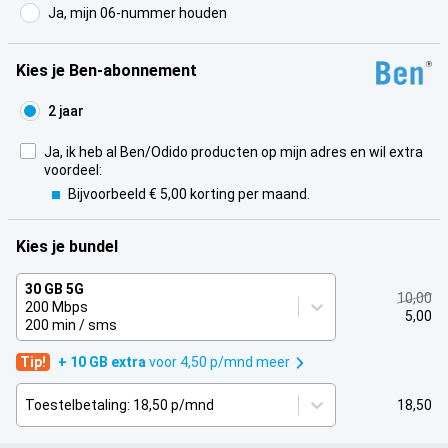
Ja, mijn 06-nummer houden
Kies je Ben-abonnement
2 jaar
Ja, ik heb al Ben/Odido producten op mijn adres en wil extra
voordeel:
Bijvoorbeeld € 5,00 korting per maand.
Kies je bundel
30 GB 5G
10,00
200 Mbps
5,00
200 min / sms
Tip!
+ 10 GB extra
voor 4,50 p/mnd meer
Toestelbetaling: 18,50 p/mnd
18,50