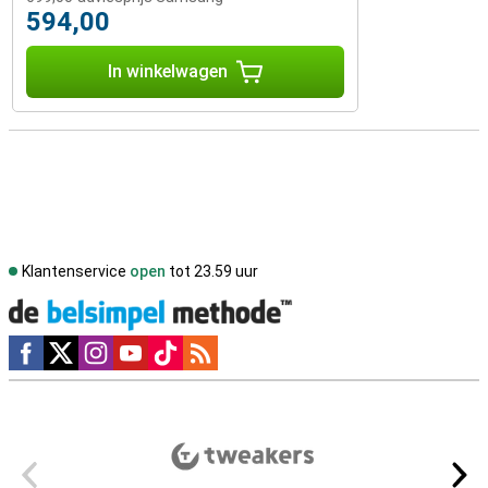
594,00
In winkelwagen
Klantenservice
open
tot 23.59 uur
Social media
Externe winkelbeoordelingen