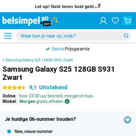
Beste
Prijsgarantie
Samsung Galaxy S25 128GB S931 Zwart
Samsung Galaxy S25 128GB S931
Zwart
9,1
Uitstekend
4.5 sterren
Online:
Voor 23:30 uur besteld, morgen in huis
Winkel:
Morgen
gratis afhalen
Je huidige 06-nummer houden?
Nee, nieuw nummer