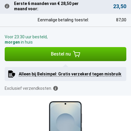
Eerste 6 maanden van € 28,50 per
23,50
maand voor:
Eenmalige betaling toestel:
87,00
Voor 23:30 uur besteld,
morgen
in huis
Bestel nu
Alleen bij Belsimpel: Gratis verzekerd tegen misbruik
Exclusief verzendkosten.