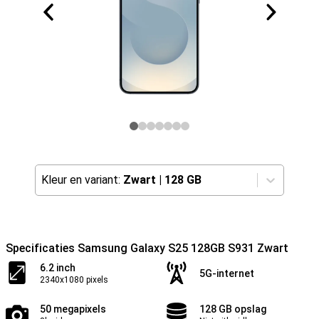
Kleur en variant:
Zwart
|
128 GB
Specificaties Samsung Galaxy S25 128GB S931 Zwart
6.2 inch
5G-internet
2340x1080 pixels
50 megapixels
128 GB opslag