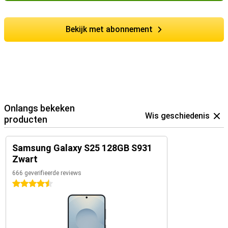
Bekijk met abonnement
Onlangs bekeken
Wis geschiedenis
producten
Samsung Galaxy S25 128GB S931
Zwart
666 geverifieerde reviews
4.5 sterren