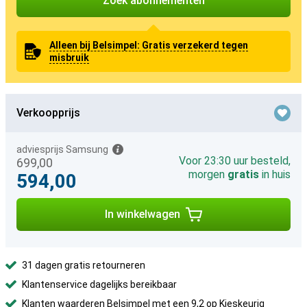
Zoek abonnementen
Alleen bij Belsimpel: Gratis verzekerd tegen
misbruik
Verkoopprijs
adviesprijs Samsung
Voor 23:30 uur besteld,
699,00
morgen
gratis
in huis
594,00
In winkelwagen
31 dagen gratis retourneren
Klantenservice dagelijks bereikbaar
Klanten waarderen Belsimpel met een 9,2 op Kieskeurig