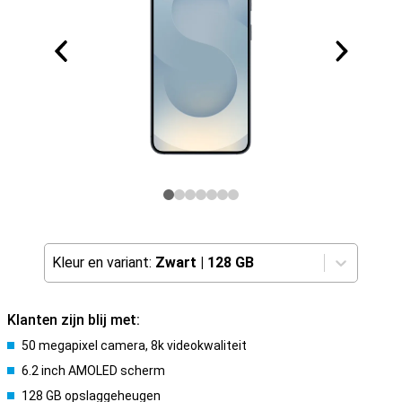
Kleur en variant:
Zwart
|
128 GB
Klanten zijn blij met:
50 megapixel camera, 8k videokwaliteit
6.2 inch AMOLED scherm
128 GB opslaggeheugen