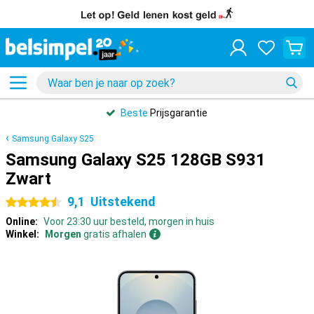
Beste
Prijsgarantie
Samsung Galaxy S25
Samsung Galaxy S25 128GB S931
Zwart
9,1
Uitstekend
4.5 sterren
Online:
Voor 23:30 uur besteld, morgen in huis
Winkel:
Morgen
gratis afhalen