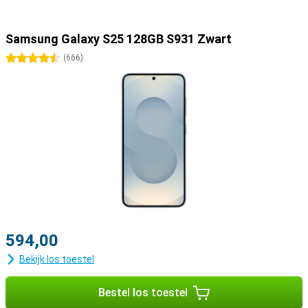
Samsung Galaxy S25 128GB S931 Zwart
4.5 sterren
(
666
)
594,00
Bekijk los toestel
Bestel los toestel