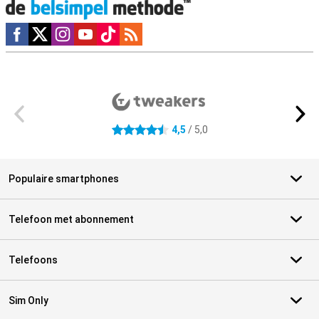
Social media
Externe winkelbeoordelingen
4,5
/ 5,0
4.5 sterren
Populaire smartphones
Telefoon met abonnement
Telefoons
Sim Only