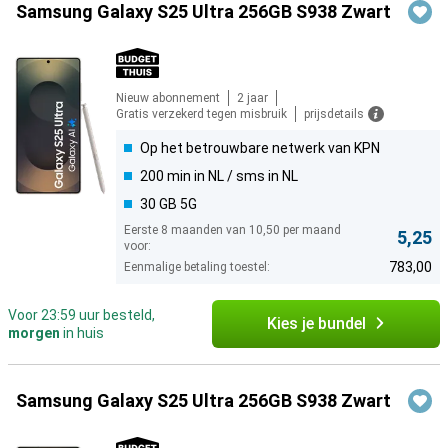
Samsung Galaxy S25 Ultra 256GB S938 Zwart
Nieuw abonnement
2 jaar
Gratis verzekerd tegen misbruik
prijsdetails
Op het betrouwbare netwerk van KPN
200 min in NL / sms in NL
30 GB 5G
Eerste 8 maanden van 10,50 per maand
5,25
voor:
783,00
Eenmalige betaling toestel:
Voor 23:59 uur besteld,
Kies je bundel
morgen
in huis
Samsung Galaxy S25 Ultra 256GB S938 Zwart