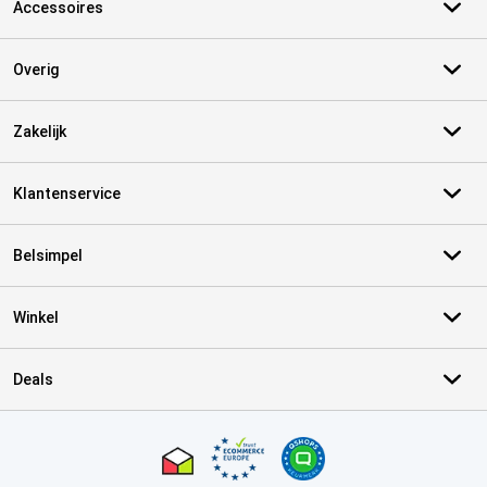
Accessoires
Overig
Zakelijk
Klantenservice
Belsimpel
Winkel
Deals
Certificaten, betaalmethoden, bezorgingsdienst partners