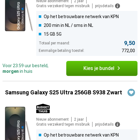
Nieuw abonnement
2 jaar
Gratis verzekerd tegen misbruik
prijsdetails
Op het betrouwbare netwerk van KPN
200 min in NL / sms in NL
15 GB 5G
9,50
Totaal per maand:
772,00
Eenmalige betaling toestel:
Voor 23:59 uur besteld,
Kies je bundel
morgen
in huis
Samsung Galaxy S25 Ultra 256GB S938 Zwart
Nieuw abonnement
2 jaar
Gratis verzekerd tegen misbruik
prijsdetails
Op het betrouwbare netwerk van KPN