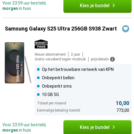
Voor 23:59 uur besteld,
Kies je bundel
morgen
in huis
Samsung Galaxy S25 Ultra 256GB S938 Zwart
Nieuw abonnement
2 jaar
Gratis verzekerd tegen misbruik
prijsdetails
Op het betrouwbare netwerk van KPN
Onbeperkt bellen
Onbeperkt sms
10 GB 5G
10,00
Totaal per maand:
773,00
Eenmalige betaling toestel:
Voor 23:59 uur besteld,
Kies je bundel
morgen
in huis