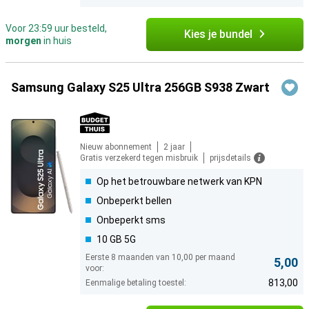
Voor 23:59 uur besteld,
Kies je bundel
morgen
in huis
Samsung Galaxy S25 Ultra 256GB S938 Zwart
Nieuw abonnement
2 jaar
Gratis verzekerd tegen misbruik
prijsdetails
Op het betrouwbare netwerk van KPN
Onbeperkt bellen
Onbeperkt sms
10 GB 5G
Eerste 8 maanden van 10,00 per maand
5,00
voor:
813,00
Eenmalige betaling toestel: