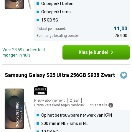
Onbeperkt bellen
Onbeperkt sms
15 GB 5G
11,00
Totaal per maand:
754,00
Eenmalige betaling toestel:
Voor 23:59 uur besteld,
Kies je bundel
morgen
in huis
Samsung Galaxy S25 Ultra 256GB S938 Zwart
Nieuw abonnement
2 jaar
Gratis verzekerd tegen misbruik
prijsdetails
Op het betrouwbare netwerk van KPN
200 min in NL / sms in NL
10 GB 5G