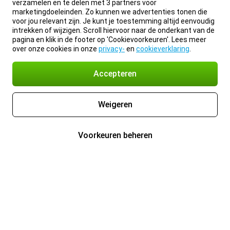
verzamelen en te delen met 3 partners voor
marketingdoeleinden. Zo kunnen we advertenties tonen die
voor jou relevant zijn. Je kunt je toestemming altijd eenvoudig
intrekken of wijzigen. Scroll hiervoor naar de onderkant van de
pagina en klik in de footer op 'Cookievoorkeuren'. Lees meer
over onze cookies in onze
privacy-
en
cookieverklaring
.
Accepteren
Weigeren
Voorkeuren beheren