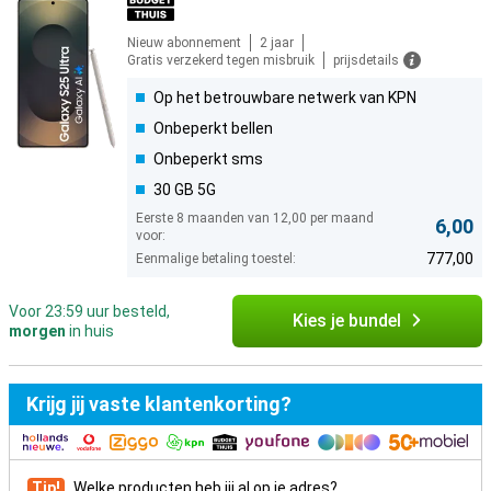
Nieuw abonnement
2 jaar
Gratis verzekerd tegen misbruik
prijsdetails
Op het betrouwbare netwerk van KPN
Onbeperkt bellen
Onbeperkt sms
30 GB 5G
Eerste 8 maanden van 12,00 per maand
6,00
voor:
777,00
Eenmalige betaling toestel:
Voor 23:59 uur besteld,
Kies je bundel
morgen
in huis
Krijg jij vaste klantenkorting?
Tip!
Welke producten heb jij al op je adres?