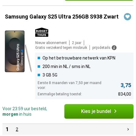
Samsung Galaxy S25 Ultra 256GB S938 Zwart
Nieuw abonnement
2 jaar
Gratis verzekerd tegen misbruik
prijsdetails
Op het betrouwbare netwerk van KPN
200 min in NL / sms in NL
3 GB 5G
Eerste 8 maanden van 7,50 per maand
3,75
voor:
834,00
Eenmalige betaling toestel:
Voor 23:59 uur besteld,
Kies je bundel
morgen
in huis
1
2