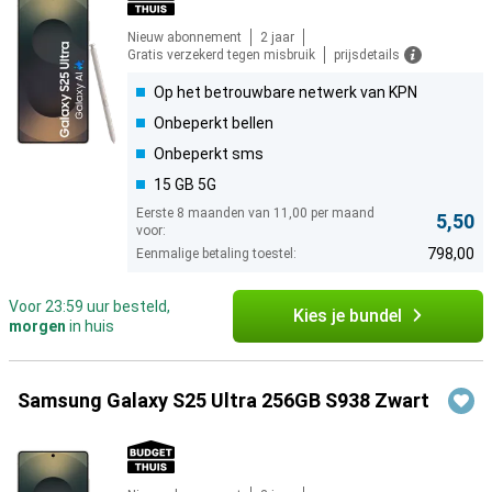
Nieuw abonnement
2 jaar
Gratis verzekerd tegen misbruik
prijsdetails
Op het betrouwbare netwerk van KPN
Onbeperkt bellen
Onbeperkt sms
15 GB 5G
Eerste 8 maanden van 11,00 per maand
5,50
voor:
798,00
Eenmalige betaling toestel:
Voor 23:59 uur besteld,
Kies je bundel
morgen
in huis
Samsung Galaxy S25 Ultra 256GB S938 Zwart