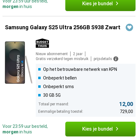
Voor 23:59 uur besteld,
Kies je bundel
morgen
in huis
Samsung Galaxy S25 Ultra 256GB S938 Zwart
Nieuw abonnement
2 jaar
Gratis verzekerd tegen misbruik
prijsdetails
Op het betrouwbare netwerk van KPN
Onbeperkt bellen
Onbeperkt sms
30 GB 5G
12,00
Totaal per maand:
729,00
Eenmalige betaling toestel:
Voor 23:59 uur besteld,
Kies je bundel
morgen
in huis