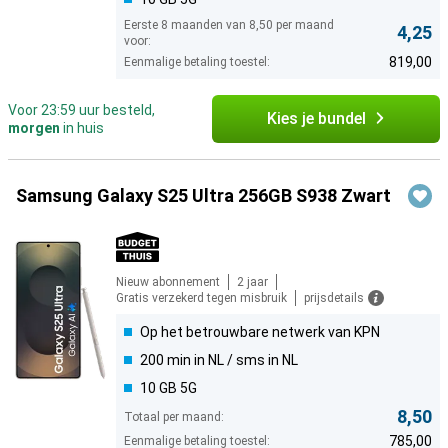
Eerste 8 maanden van 8,50 per maand
4,25
voor:
819,00
Eenmalige betaling toestel:
Voor 23:59 uur besteld,
Kies je bundel
morgen
in huis
Samsung Galaxy S25 Ultra 256GB S938 Zwart
Nieuw abonnement
2 jaar
Gratis verzekerd tegen misbruik
prijsdetails
Op het betrouwbare netwerk van KPN
200 min in NL / sms in NL
10 GB 5G
8,50
Totaal per maand:
785,00
Eenmalige betaling toestel: