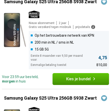
Samsung Galaxy S25 Ultra 256GB S938 Zwart
Nieuw abonnement
2 jaar
Gratis verzekerd tegen misbruik
prijsdetails
Op het betrouwbare netwerk van KPN
200 min in NL / sms in NL
15 GB 5G
Eerste 8 maanden van 9,50 per maand
4,75
voor:
810,00
Eenmalige betaling toestel:
Voor 23:59 uur besteld,
Kies je bundel
morgen
in huis
Samsung Galaxy S25 Ultra 256GB S938 Zwart