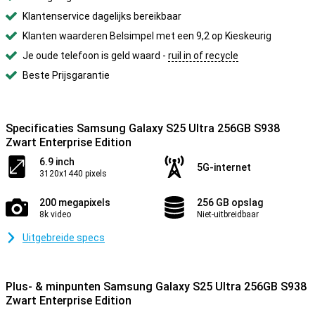
Klantenservice dagelijks bereikbaar
Klanten waarderen Belsimpel met een 9,2 op Kieskeurig
Je oude telefoon is geld waard -
ruil in of recycle
Beste Prijsgarantie
Specificaties Samsung Galaxy S25 Ultra 256GB S938
Zwart Enterprise Edition
6.9 inch
5G-internet
3120x1440 pixels
200 megapixels
256 GB opslag
8k video
Niet-uitbreidbaar
Uitgebreide specs
Plus- & minpunten Samsung Galaxy S25 Ultra 256GB S938
Zwart Enterprise Edition