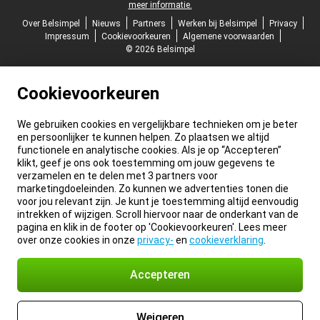
meer informatie.
Over Belsimpel
Nieuws
Partners
Werken bij Belsimpel
Privacy
Impressum
Cookievoorkeuren
Algemene voorwaarden
© 2026 Belsimpel
Cookievoorkeuren
We gebruiken cookies en vergelijkbare technieken om je beter
en persoonlijker te kunnen helpen. Zo plaatsen we altijd
functionele en analytische cookies. Als je op “Accepteren”
klikt, geef je ons ook toestemming om jouw gegevens te
verzamelen en te delen met 3 partners voor
marketingdoeleinden. Zo kunnen we advertenties tonen die
voor jou relevant zijn. Je kunt je toestemming altijd eenvoudig
intrekken of wijzigen. Scroll hiervoor naar de onderkant van de
pagina en klik in de footer op 'Cookievoorkeuren'. Lees meer
over onze cookies in onze
privacy-
en
cookieverklaring
.
Accepteren
Weigeren