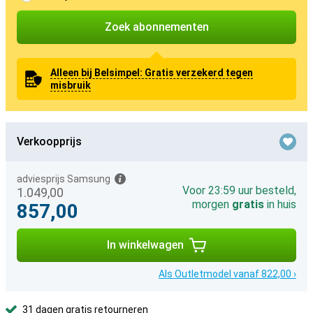
Zoek abonnementen
Alleen bij Belsimpel: Gratis verzekerd tegen
misbruik
Verkoopprijs
adviesprijs Samsung
Voor 23:59 uur besteld,
1.049,00
morgen
gratis
in huis
857,00
In winkelwagen
Als Outletmodel vanaf 822,00 ›
31 dagen gratis retourneren