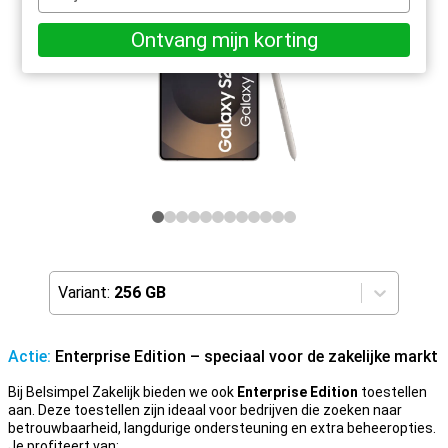
e-
mailadres
Ontvang mijn korting
Variant:
256 GB
Actie:
Enterprise Edition – speciaal voor de zakelijke markt
Bij Belsimpel Zakelijk bieden we ook
Enterprise Edition
toestellen
aan. Deze toestellen zijn ideaal voor bedrijven die zoeken naar
betrouwbaarheid, langdurige ondersteuning en extra beheeropties.
Je profiteert van: