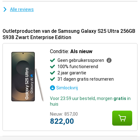
Alle reviews
Outletproducten van de Samsung Galaxy S25 Ultra 256GB
S938 Zwart Enterprise Edition
Conditie:
Als nieuw
Geen gebruikerssporen
100% functionerend
2 jaar garantie
31 dagen gratis retourneren
Simlockvrij
Voor 23:59 uur besteld, morgen
gratis
in
huis
Nieuw:
857,00
822,00