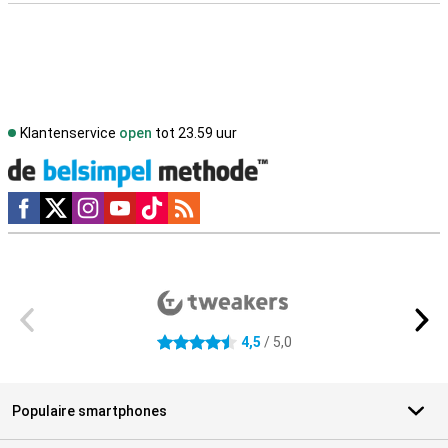
Klantenservice
open
tot 23.59 uur
Social media
Externe winkelbeoordelingen
4,5
/ 5,0
4.5 sterren
Populaire smartphones