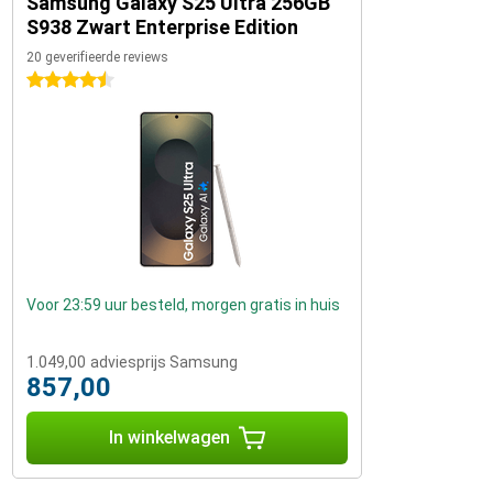
Samsung Galaxy S25 Ultra 256GB
S938 Zwart Enterprise Edition
20 geverifieerde reviews
4.5 sterren
Voor 23:59 uur besteld, morgen gratis in huis
1.049,00
adviesprijs Samsung
857,00
In winkelwagen