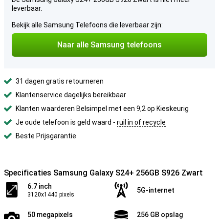
leverbaar.
Bekijk alle Samsung Telefoons die leverbaar zijn:
Naar alle Samsung telefoons
31 dagen gratis retourneren
Klantenservice dagelijks bereikbaar
Klanten waarderen Belsimpel met een 9,2 op Kieskeurig
Je oude telefoon is geld waard -
ruil in of recycle
Beste Prijsgarantie
Specificaties Samsung Galaxy S24+ 256GB S926 Zwart
6.7 inch
5G-internet
3120x1440 pixels
50 megapixels
256 GB opslag