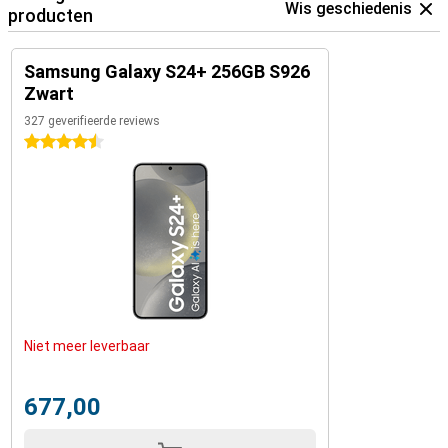
Wis geschiedenis
producten
Samsung Galaxy S24+ 256GB S926
Zwart
327 geverifieerde reviews
4.5 sterren
Niet meer leverbaar
677,00