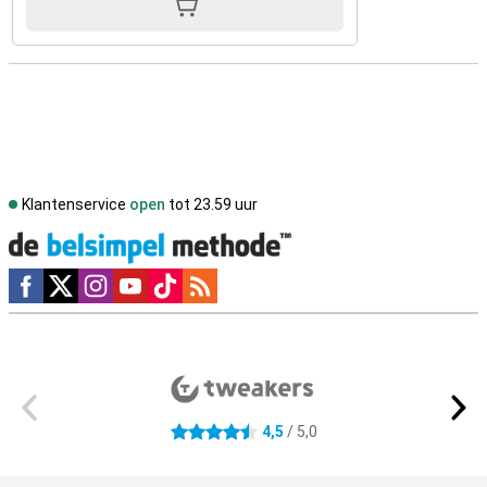
Klantenservice
open
tot 23.59 uur
Social media
Externe winkelbeoordelingen
4,5
/ 5,0
4.5 sterren