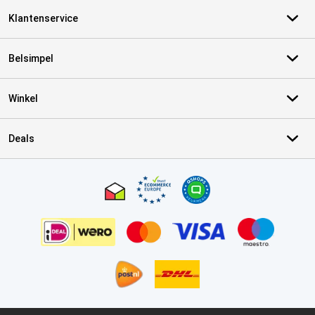
Klantenservice
Belsimpel
Winkel
Deals
Certificaten, betaalmethoden, bezorgingsdienst partners