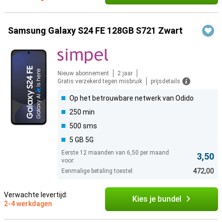
Samsung Galaxy S24 FE 128GB S721 Zwart
Nieuw abonnement
2 jaar
Gratis verzekerd tegen misbruik
prijsdetails
Op het betrouwbare netwerk van Odido
250 min
500 sms
5 GB 5G
Eerste 12 maanden van 6,50 per maand
3,50
voor:
472,00
Eenmalige betaling toestel:
Verwachte levertijd:
Kies je bundel
2-4 werkdagen