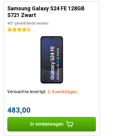
Samsung Galaxy S24 FE 128GB
S721 Zwart
407 geverifieerde reviews
4.5 sterren
Verwachte levertijd:
2-4 werkdagen
483,00
In winkelwagen