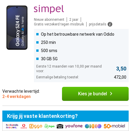
Nieuw abonnement
2 jaar
Gratis verzekerd tegen misbruik
prijsdetails
Op het betrouwbare netwerk van Odido
250 min
500 sms
30 GB 5G
Eerste 12 maanden van 10,00 per maand
3,50
voor:
472,00
Eenmalige betaling toestel:
Verwachte levertijd:
Kies je bundel
2-4 werkdagen
Krijg jij vaste klantenkorting?