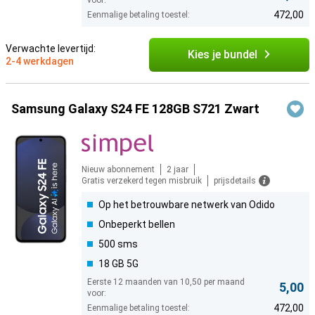
voor:
472,00
Eenmalige betaling toestel:
Verwachte levertijd:
Kies je bundel
2-4 werkdagen
Samsung Galaxy S24 FE 128GB S721 Zwart
Nieuw abonnement
2 jaar
Gratis verzekerd tegen misbruik
prijsdetails
Op het betrouwbare netwerk van Odido
Onbeperkt bellen
500 sms
18 GB 5G
Eerste 12 maanden van 10,50 per maand
5,00
voor:
472,00
Eenmalige betaling toestel: