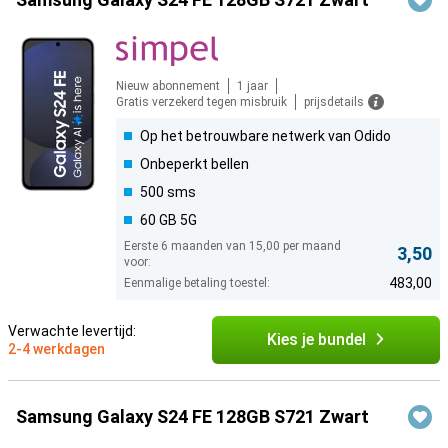
Nieuw abonnement
1 jaar
Gratis verzekerd tegen misbruik
prijsdetails
Op het betrouwbare netwerk van Odido
Onbeperkt bellen
500 sms
60 GB 5G
Eerste 6 maanden van 15,00 per maand
3,50
voor:
483,00
Eenmalige betaling toestel:
Verwachte levertijd:
Kies je bundel
2-4 werkdagen
Samsung Galaxy S24 FE 128GB S721 Zwart