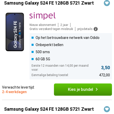
Samsung Galaxy S24 FE 128GB S721 Zwart
Nieuw abonnement
2 jaar
Gratis verzekerd tegen misbruik
prijsdetails
Op het betrouwbare netwerk van Odido
Onbeperkt bellen
500 sms
60 GB 5G
Eerste 12 maanden van 14,00 per maand
3,50
voor:
472,00
Eenmalige betaling toestel:
Verwachte levertijd:
Kies je bundel
2-4 werkdagen
Samsung Galaxy S24 FE 128GB S721 Zwart