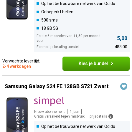
Op het betrouwbare netwerk van Odido
Onbeperkt bellen
500 sms
18 GB 5G
Eerste 6 maanden van 11,50 per maand
5,00
voor:
483,00
Eenmalige betaling toestel:
Verwachte levertijd:
Kies je bundel
2-4 werkdagen
Samsung Galaxy S24 FE 128GB S721 Zwart
Nieuw abonnement
1 jaar
Gratis verzekerd tegen misbruik
prijsdetails
Op het betrouwbare netwerk van Odido