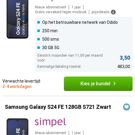
Nieuw abonnement
1 jaar
Gratis verzekerd tegen misbruik
prijsdetails
Op het betrouwbare netwerk van Odido
250 min
500 sms
30 GB 5G
Eerste 6 maanden van 11,00 per maand
3,50
voor:
483,00
Eenmalige betaling toestel:
Verwachte levertijd:
Kies je bundel
2-4 werkdagen
Samsung Galaxy S24 FE 128GB S721 Zwart
Nieuw abonnement
1 jaar