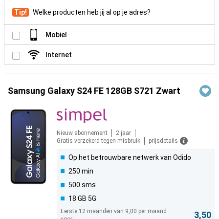
Tip!
Welke producten heb jij al op je adres?
Mobiel
Internet
Samsung Galaxy S24 FE 128GB S721 Zwart
Nieuw abonnement
2 jaar
Gratis verzekerd tegen misbruik
prijsdetails
Op het betrouwbare netwerk van Odido
250 min
500 sms
18 GB 5G
Eerste 12 maanden van 9,00 per maand
3,50