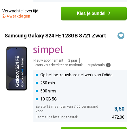
Verwachte levertijd:
Kies je bundel
2-4 werkdagen
Samsung Galaxy S24 FE 128GB S721 Zwart
Nieuw abonnement
2 jaar
Gratis verzekerd tegen misbruik
prijsdetails
Op het betrouwbare netwerk van Odido
250 min
500 sms
10 GB 5G
Eerste 12 maanden van 7,50 per maand
3,50
voor:
472,00
Eenmalige betaling toestel: