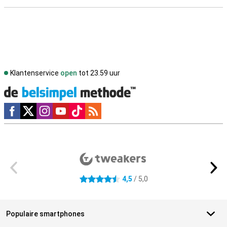
Klantenservice
open
tot 23.59 uur
Social media
Externe winkelbeoordelingen
4,5
/ 5,0
4.5 sterren
Populaire smartphones