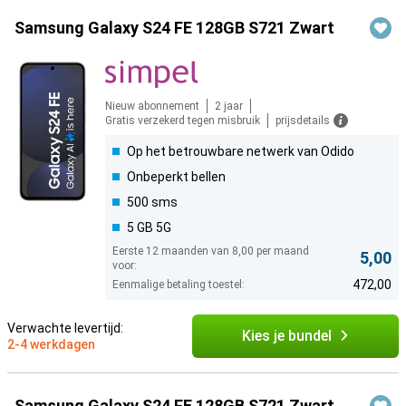
Samsung Galaxy S24 FE 128GB S721 Zwart
Nieuw abonnement
2 jaar
Gratis verzekerd tegen misbruik
prijsdetails
Op het betrouwbare netwerk van Odido
Onbeperkt bellen
500 sms
5 GB 5G
Eerste 12 maanden van 8,00 per maand
5,00
voor:
472,00
Eenmalige betaling toestel:
Verwachte levertijd:
Kies je bundel
2-4 werkdagen
Samsung Galaxy S24 FE 128GB S721 Zwart