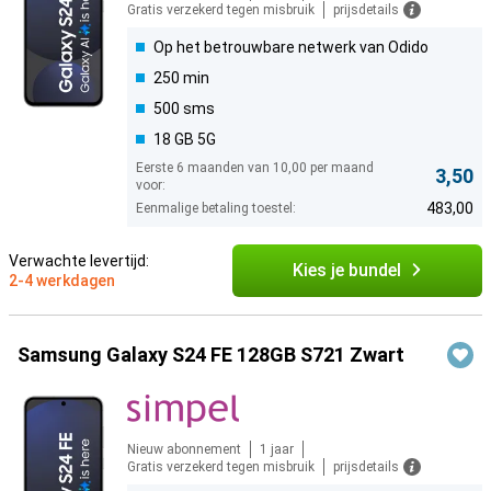
Gratis verzekerd tegen misbruik
prijsdetails
Op het betrouwbare netwerk van Odido
250 min
500 sms
18 GB 5G
Eerste 6 maanden van 10,00 per maand
3,50
voor:
483,00
Eenmalige betaling toestel:
Verwachte levertijd:
Kies je bundel
2-4 werkdagen
Samsung Galaxy S24 FE 128GB S721 Zwart
Nieuw abonnement
1 jaar
Gratis verzekerd tegen misbruik
prijsdetails