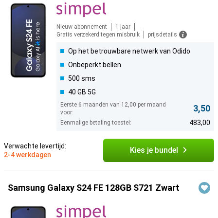
Nieuw abonnement
1 jaar
Gratis verzekerd tegen misbruik
prijsdetails
Op het betrouwbare netwerk van Odido
Onbeperkt bellen
500 sms
40 GB 5G
Eerste 6 maanden van 12,00 per maand
3,50
voor:
483,00
Eenmalige betaling toestel:
Verwachte levertijd:
Kies je bundel
2-4 werkdagen
Samsung Galaxy S24 FE 128GB S721 Zwart