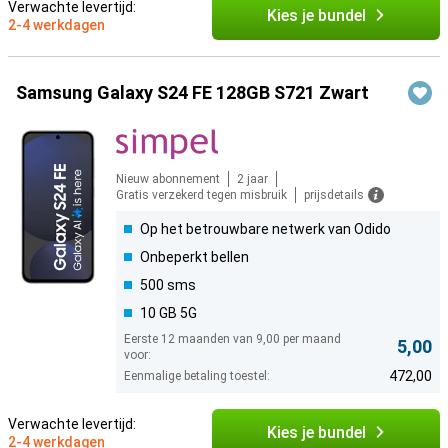
Verwachte levertijd:
Kies je bundel
2-4 werkdagen
Samsung Galaxy S24 FE 128GB S721 Zwart
Nieuw abonnement
2 jaar
Gratis verzekerd tegen misbruik
prijsdetails
Op het betrouwbare netwerk van Odido
Onbeperkt bellen
500 sms
10 GB 5G
Eerste 12 maanden van 9,00 per maand
5,00
voor:
472,00
Eenmalige betaling toestel:
Verwachte levertijd:
Kies je bundel
2-4 werkdagen