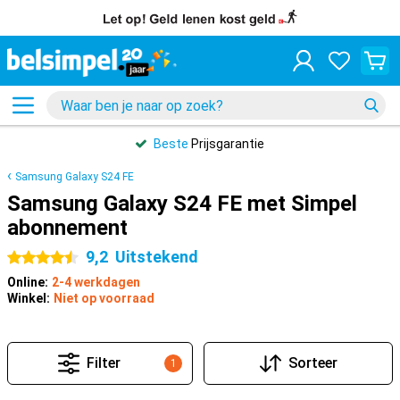
Beste
Prijsgarantie
Samsung Galaxy S24 FE
Samsung Galaxy S24 FE met Simpel
abonnement
9,2
Uitstekend
4.5 sterren
Online:
2-4 werkdagen
Winkel:
Niet op voorraad
Filter
Sorteer
1