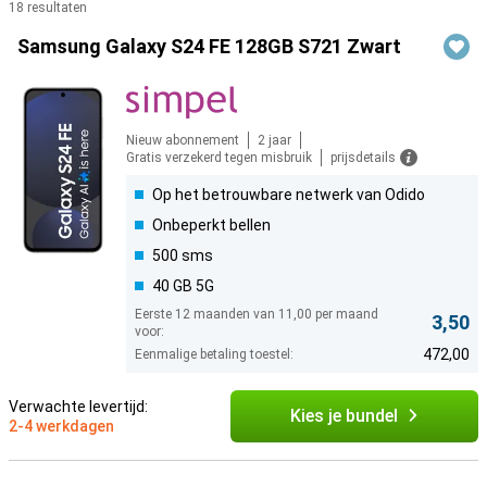
18 resultaten
Producten
Samsung Galaxy S24 FE 128GB S721 Zwart
Nieuw abonnement
2 jaar
Gratis verzekerd tegen misbruik
prijsdetails
Op het betrouwbare netwerk van Odido
Onbeperkt bellen
500 sms
40 GB 5G
Eerste 12 maanden van 11,00 per maand
3,50
voor:
472,00
Eenmalige betaling toestel:
Verwachte levertijd:
Kies je bundel
2-4 werkdagen