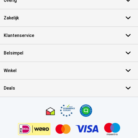
Overig
Zakelijk
Klantenservice
Belsimpel
Winkel
Deals
Certificaten, betaalmethoden, bezorgingsdienst partners