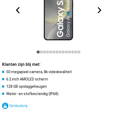
Klanten zijn blij met:
50 megapixel camera, 8k videokwaliteit
6.2 inch AMOLED scherm
128 GB opslaggeheugen
Water- en stofbestendig (IP68)
Simlockvrij