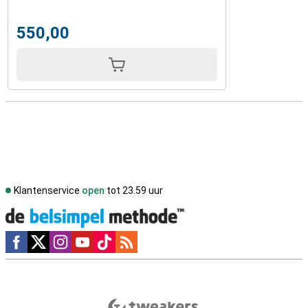
550,00
Klantenservice
open
tot 23.59 uur
Social media
Externe winkelbeoordelingen