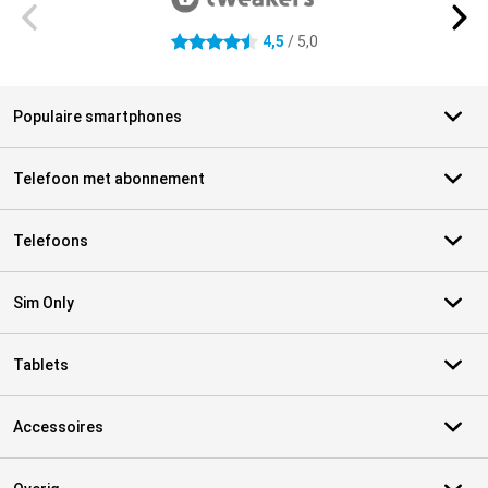
4,5
/ 5,0
4.5 sterren
Populaire smartphones
Telefoon met abonnement
Telefoons
Sim Only
Tablets
Accessoires