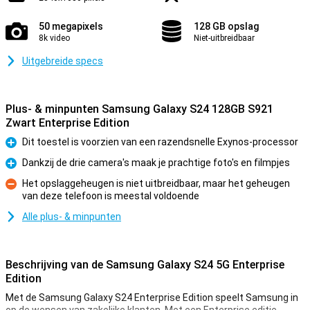
50 megapixels
128 GB opslag
8k video
Niet-uitbreidbaar
Uitgebreide specs
Plus- & minpunten Samsung Galaxy S24 128GB S921
Zwart Enterprise Edition
Dit toestel is voorzien van een razendsnelle Exynos-processor
Pluspunt
Dankzij de drie camera's maak je prachtige foto's en filmpjes
Pluspunt
Het opslaggeheugen is niet uitbreidbaar, maar het geheugen
van deze telefoon is meestal voldoende
Minpunt
Alle plus- & minpunten
Beschrijving van de Samsung Galaxy S24 5G Enterprise
Edition
Met de Samsung Galaxy S24 Enterprise Edition speelt Samsung in