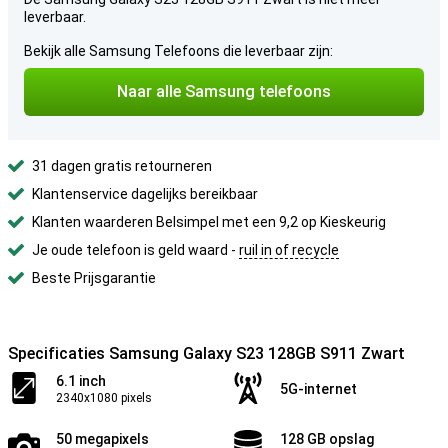
leverbaar.
Bekijk alle Samsung Telefoons die leverbaar zijn:
Naar alle Samsung telefoons
31 dagen gratis retourneren
Klantenservice dagelijks bereikbaar
Klanten waarderen Belsimpel met een 9,2 op Kieskeurig
Je oude telefoon is geld waard -
ruil in of recycle
Beste Prijsgarantie
Specificaties Samsung Galaxy S23 128GB S911 Zwart
6.1 inch
5G-internet
2340x1080 pixels
50 megapixels
128 GB opslag