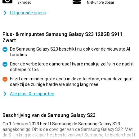
8k video
Niet-uitbreidbaar
Uitgebreide specs
Plus- & minpunten Samsung Galaxy S23 128GB S911
Zwart
De Samsung Galaxy S23 beschikt nu ook over de nieuwste AI
functies
Pluspunt
Door de verbeterde camerasoftware maak je zelfs in de nacht
scherpe foto’s
Pluspunt
Er zit een minder grote accu in deze telefoon, maar deze gaat
dankzij de zuinige hardware alsnog lang mee
Minpunt
Alle plus- & minpunten
Beschrijving van de Samsung Galaxy S23
Op 1 februari 2023 heeft Samsung de Samsung Galaxy S23
aangekondigd. Dit is de opvolger van de Samsung Galaxy S22. Met
de S-lijn krijg je elk jaar het beste van wat Samsung te bieden heeft.