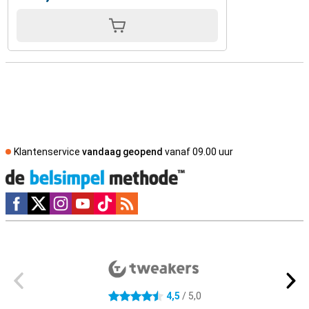
Klantenservice
vandaag geopend
vanaf 09.00 uur
Social media
Externe winkelbeoordelingen
4,5
/ 5,0
4.5 sterren