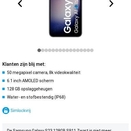
Klanten zijn blij met:
50 megapixel camera, 8k videokwaliteit
6.1 inch AMOLED scherm
128 GB opslaggeheugen
Water- en stofbestendig (IP68)
Simlockvrij
De Samsung Galaxy S23 128GB S911 Zwart is niet meer