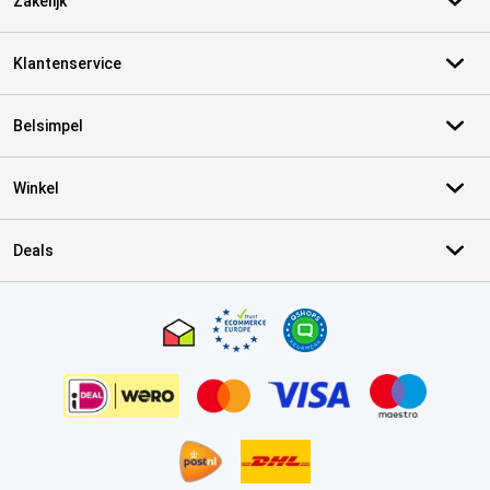
Zakelijk
Klantenservice
Belsimpel
Winkel
Deals
Certificaten, betaalmethoden, bezorgingsdienst partners