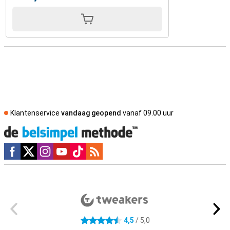
Klantenservice
vandaag geopend
vanaf 09.00 uur
Social media
Externe winkelbeoordelingen
4,5
/ 5,0
4.5 sterren