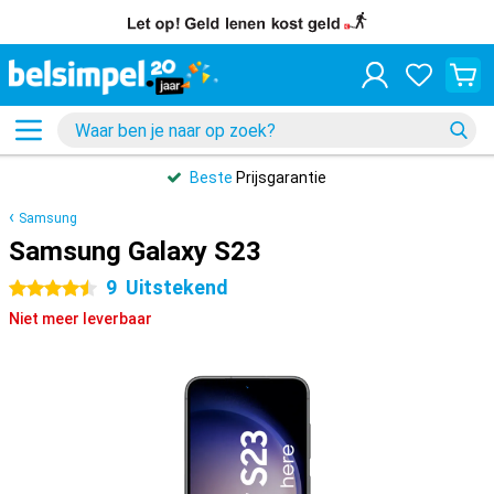
Beste
Prijsgarantie
Samsung
Samsung Galaxy S23
9
Uitstekend
4.5 sterren
Niet meer leverbaar