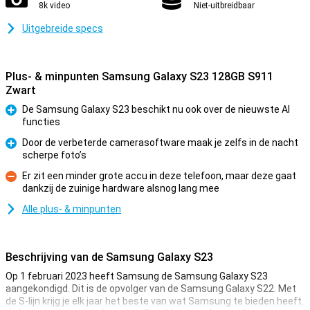
8k video
Niet-uitbreidbaar
Uitgebreide specs
Plus- & minpunten Samsung Galaxy S23 128GB S911
Zwart
De Samsung Galaxy S23 beschikt nu ook over de nieuwste AI
functies
Pluspunt
Door de verbeterde camerasoftware maak je zelfs in de nacht
scherpe foto’s
Pluspunt
Er zit een minder grote accu in deze telefoon, maar deze gaat
dankzij de zuinige hardware alsnog lang mee
Minpunt
Alle plus- & minpunten
Beschrijving van de Samsung Galaxy S23
Op 1 februari 2023 heeft Samsung de Samsung Galaxy S23
aangekondigd. Dit is de opvolger van de Samsung Galaxy S22. Met
de S-lijn krijg je elk jaar het beste van wat Samsung te bieden heeft.