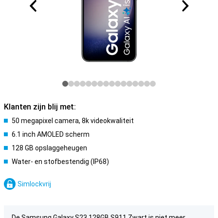
Klanten zijn blij met:
50 megapixel camera, 8k videokwaliteit
6.1 inch AMOLED scherm
128 GB opslaggeheugen
Water- en stofbestendig (IP68)
Simlockvrij
De Samsung Galaxy S23 128GB S911 Zwart is niet meer