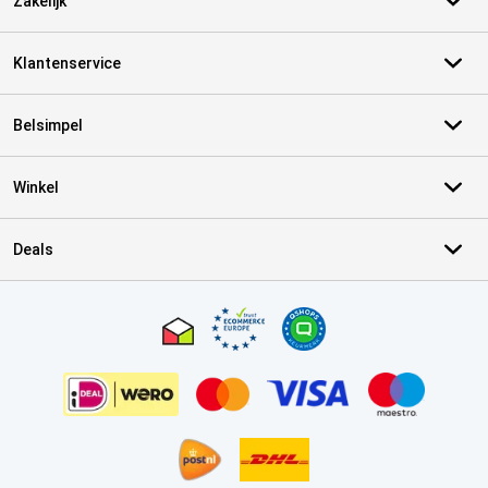
Zakelijk
Klantenservice
Belsimpel
Winkel
Deals
Certificaten, betaalmethoden, bezorgingsdienst partners