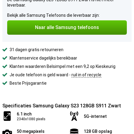
leverbaar.
Bekijk alle Samsung Telefoons die leverbaar zijn:
Naar alle Samsung telefoons
31 dagen gratis retourneren
Klantenservice dagelijks bereikbaar
Klanten waarderen Belsimpel met een 9,2 op Kieskeurig
Je oude telefoon is geld waard -
ruil in of recycle
Beste Prijsgarantie
Specificaties Samsung Galaxy S23 128GB S911 Zwart
6.1 inch
5G-internet
2340x1080 pixels
50 megapixels
128 GB opslag