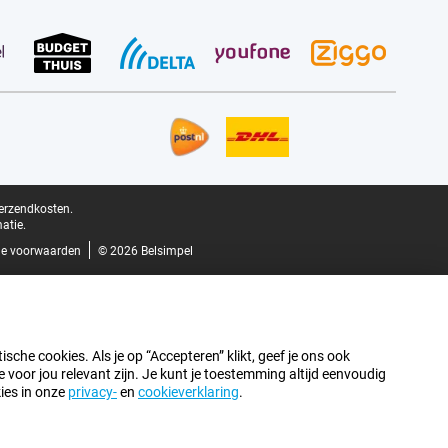
verzendkosten.
atie.
e voorwaarden
© 2026 Belsimpel
sche cookies. Als je op “Accepteren” klikt, geef je ons ook
oor jou relevant zijn. Je kunt je toestemming altijd eenvoudig
kies in onze
privacy-
en
cookieverklaring
.