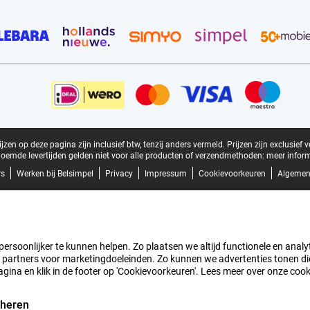
zen op deze pagina zijn inclusief btw, tenzij anders vermeld.
Prijzen zijn exclusief 
oemde levertijden gelden niet voor alle producten of verzendmethoden:
meer inform
rs
Werken bij Belsimpel
Privacy
Impressum
Cookievoorkeuren
Algemen
rsoonlijker te kunnen helpen. Zo plaatsen we altijd functionele en analyti
artners voor marketingdoeleinden. Zo kunnen we advertenties tonen die v
agina en klik in de footer op 'Cookievoorkeuren'. Lees meer over onze coo
eheren