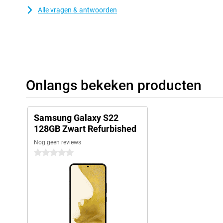
Alle vragen & antwoorden
Onlangs bekeken producten
Samsung Galaxy S22
128GB Zwart Refurbished
Nog geen reviews
0 sterren