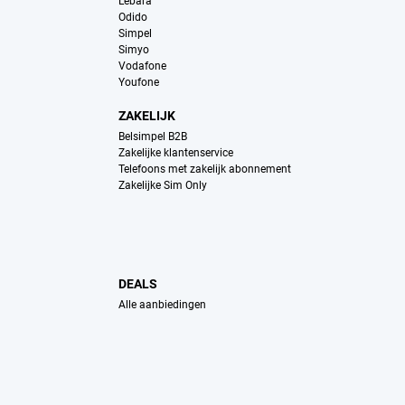
Lebara
Odido
Simpel
Simyo
Vodafone
Youfone
ZAKELIJK
Belsimpel B2B
Zakelijke klantenservice
Telefoons met zakelijk abonnement
Zakelijke Sim Only
DEALS
Alle aanbiedingen