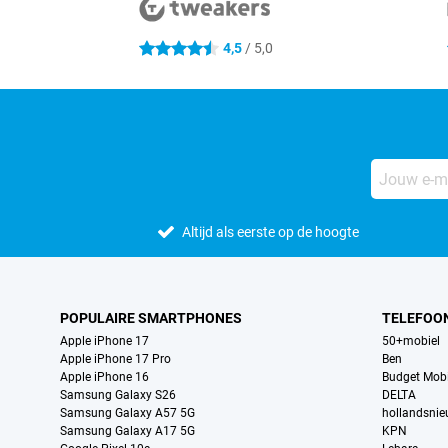
4,5
/ 5,0
4.5 sterren
Altijd als eerste op de hoogte
POPULAIRE SMARTPHONES
TELEFOO
Apple iPhone 17
50+mobiel
Apple iPhone 17 Pro
Ben
Apple iPhone 16
Budget Mobi
Samsung Galaxy S26
DELTA
Samsung Galaxy A57 5G
hollandsni
Samsung Galaxy A17 5G
KPN