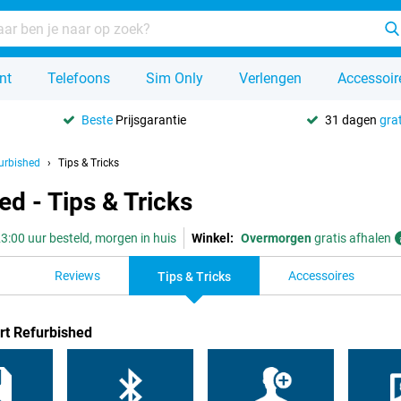
nt
Telefoons
Sim Only
Verlengen
Accessoir
Beste
Prijsgarantie
31 dagen
grat
urbished
Tips & Tricks
d - Tips & Tricks
3:00 uur besteld, morgen in huis
Winkel:
Overmorgen
gratis afhalen
Reviews
Accessoires
Tips & Tricks
rt Refurbished