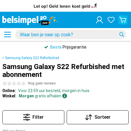
Beste
Prijsgarantie
Samsung Galaxy S22 Refurbished
Samsung Galaxy S22 Refurbished met
abonnement
0 sterren
Nog geen reviews
Online:
Voor 23:59 uur besteld, morgen in huis
Winkel:
Morgen
gratis afhalen
Filter
Sorteer