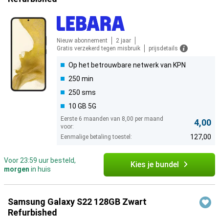
Nieuw abonnement
2 jaar
Gratis verzekerd tegen misbruik
prijsdetails
Op het betrouwbare netwerk van KPN
250 min
250 sms
10 GB 5G
Eerste 6 maanden van 8,00 per maand
4,00
voor:
127,00
Eenmalige betaling toestel:
Voor 23:59 uur besteld,
Kies je bundel
morgen
in huis
Samsung Galaxy S22 128GB Zwart
Refurbished