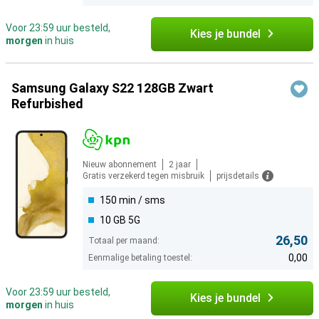
Voor 23:59 uur besteld,
Kies je bundel
morgen
in huis
Samsung Galaxy S22 128GB Zwart
Refurbished
Nieuw abonnement
2 jaar
Gratis verzekerd tegen misbruik
prijsdetails
150 min / sms
10 GB 5G
26,50
Totaal per maand:
0,00
Eenmalige betaling toestel:
Voor 23:59 uur besteld,
Kies je bundel
morgen
in huis