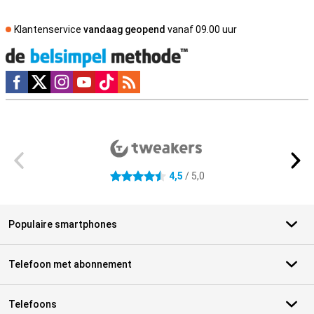
Klantenservice
vandaag geopend
vanaf 09.00 uur
Social media
Externe winkelbeoordelingen
4,5
/ 5,0
4.5 sterren
Populaire smartphones
Telefoon met abonnement
Telefoons