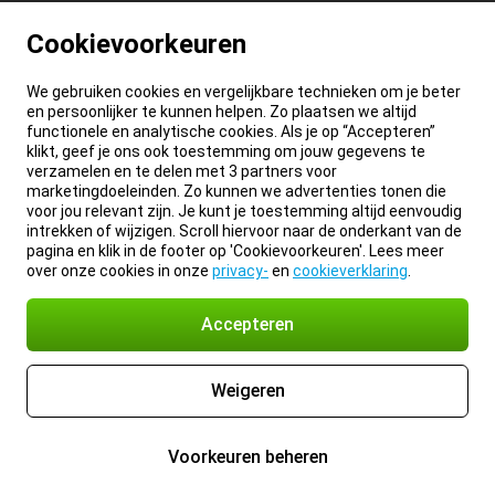
Cookievoorkeuren
We gebruiken cookies en vergelijkbare technieken om je beter
en persoonlijker te kunnen helpen. Zo plaatsen we altijd
functionele en analytische cookies. Als je op “Accepteren”
klikt, geef je ons ook toestemming om jouw gegevens te
verzamelen en te delen met 3 partners voor
marketingdoeleinden. Zo kunnen we advertenties tonen die
voor jou relevant zijn. Je kunt je toestemming altijd eenvoudig
intrekken of wijzigen. Scroll hiervoor naar de onderkant van de
pagina en klik in de footer op 'Cookievoorkeuren'. Lees meer
over onze cookies in onze
privacy-
en
cookieverklaring
.
Accepteren
Weigeren
Voorkeuren beheren