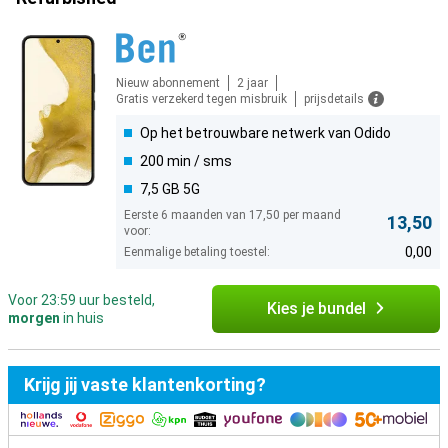
Nieuw abonnement
2 jaar
Gratis verzekerd tegen misbruik
prijsdetails
Op het betrouwbare netwerk van Odido
200 min / sms
7,5 GB 5G
Eerste 6 maanden van 17,50 per maand
13,50
voor:
0,00
Eenmalige betaling toestel:
Voor 23:59 uur besteld,
Kies je bundel
morgen
in huis
Krijg jij vaste klantenkorting?