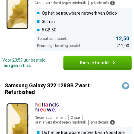
Gratis verzekerd tegen misbruik
prijsdetails
Op het betrouwbare netwerk van Odido
30 min
5 GB 5G
12,50
Totaal per maand:
212,00
Eenmalige betaling toestel:
Voor 23:59 uur besteld,
Kies je bundel
morgen
in huis
Samsung Galaxy S22 128GB Zwart
Refurbished
Nieuw abonnement
2 jaar
Gratis verzekerd tegen misbruik
prijsdetails
Op het betrouwbare netwerk van Vodafone