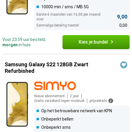
10000 min / sms / MB 5G
Eerste 6 maanden van 16,00 per maand
9,00
voor:
0,00
Eenmalige betaling toestel:
Voor 23:59 uur besteld,
Kies je bundel
morgen
in huis
Samsung Galaxy S22 128GB Zwart
Refurbished
Nieuw abonnement
2 jaar
Gratis verzekerd tegen misbruik
prijsdetails
Op het betrouwbare netwerk van KPN
Onbeperkt bellen
Onbeperkt sms