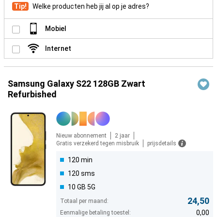
Tip!
Welke producten heb jij al op je adres?
Mobiel
Internet
Samsung Galaxy S22 128GB Zwart
Refurbished
Nieuw abonnement
2 jaar
Gratis verzekerd tegen misbruik
prijsdetails
120 min
120 sms
10 GB 5G
24,50
Totaal per maand:
0,00
Eenmalige betaling toestel: