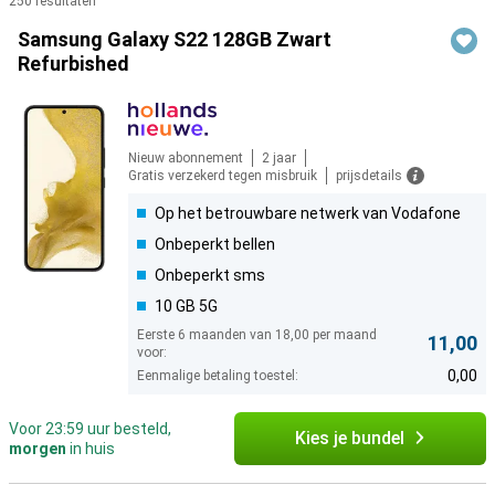
250 resultaten
Producten
Samsung Galaxy S22 128GB Zwart
Refurbished
Nieuw abonnement
2 jaar
Gratis verzekerd tegen misbruik
prijsdetails
Op het betrouwbare netwerk van Vodafone
Onbeperkt bellen
Onbeperkt sms
10 GB 5G
Eerste 6 maanden van 18,00 per maand
11,00
voor:
0,00
Eenmalige betaling toestel:
Voor 23:59 uur besteld,
Kies je bundel
morgen
in huis