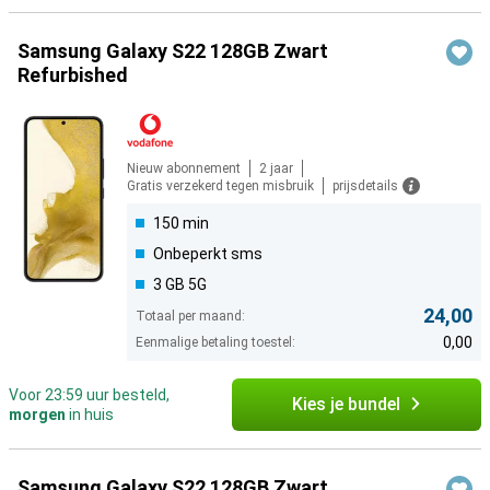
Samsung Galaxy S22 128GB Zwart
Refurbished
Nieuw abonnement
2 jaar
Gratis verzekerd tegen misbruik
prijsdetails
150 min
Onbeperkt sms
3 GB 5G
24,00
Totaal per maand:
0,00
Eenmalige betaling toestel:
Voor 23:59 uur besteld,
Kies je bundel
morgen
in huis
Samsung Galaxy S22 128GB Zwart