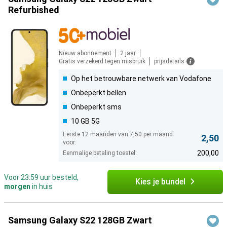
Refurbished
Nieuw abonnement
2 jaar
Gratis verzekerd tegen misbruik
prijsdetails
Op het betrouwbare netwerk van Vodafone
Onbeperkt bellen
Onbeperkt sms
10 GB 5G
Eerste 12 maanden van 7,50 per maand
2,50
voor:
200,00
Eenmalige betaling toestel:
Voor 23:59 uur besteld,
Kies je bundel
morgen
in huis
Samsung Galaxy S22 128GB Zwart