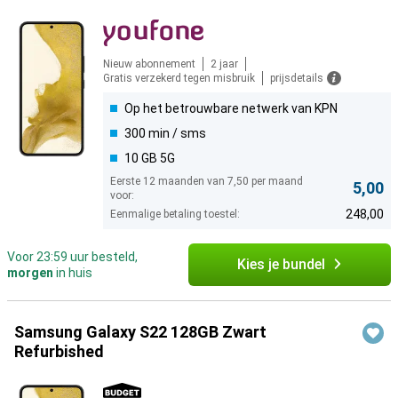
Nieuw abonnement
2 jaar
Gratis verzekerd tegen misbruik
prijsdetails
Op het betrouwbare netwerk van KPN
300 min / sms
10 GB 5G
Eerste 12 maanden van 7,50 per maand
5,00
voor:
248,00
Eenmalige betaling toestel:
Voor 23:59 uur besteld,
Kies je bundel
morgen
in huis
Samsung Galaxy S22 128GB Zwart
Refurbished