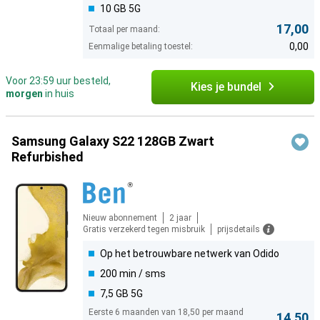
10 GB 5G
17,00
Totaal per maand:
0,00
Eenmalige betaling toestel:
Voor 23:59 uur besteld,
Kies je bundel
morgen
in huis
Samsung Galaxy S22 128GB Zwart
Refurbished
Nieuw abonnement
2 jaar
Gratis verzekerd tegen misbruik
prijsdetails
Op het betrouwbare netwerk van Odido
200 min / sms
7,5 GB 5G
Eerste 6 maanden van 18,50 per maand
14,50