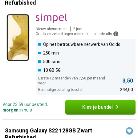
Refurbished
Nieuw abonnement
2 jaar
Gratis verzekerd tegen misbruik
prijsdetails
Op het betrouwbare netwerk van Odido
250 min
500 sms
10 GB 5G
Eerste 12 maanden van 7,50 per maand
3,50
voor:
244,00
Eenmalige betaling toestel:
Voor 23:59 uur besteld,
Kies je bundel
morgen
in huis
Samsung Galaxy S22 128GB Zwart
Refurbished