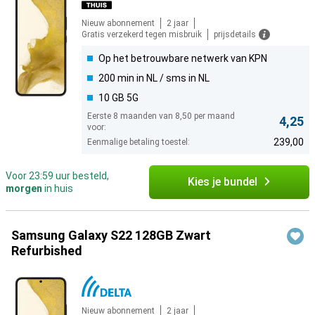
Nieuw abonnement
2 jaar
Gratis verzekerd tegen misbruik
prijsdetails
Op het betrouwbare netwerk van KPN
200 min in NL / sms in NL
10 GB 5G
Eerste 8 maanden van 8,50 per maand
4,25
voor:
239,00
Eenmalige betaling toestel:
Voor 23:59 uur besteld,
Kies je bundel
morgen
in huis
Samsung Galaxy S22 128GB Zwart
Refurbished
Nieuw abonnement
2 jaar