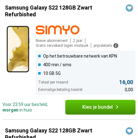
Samsung Galaxy S22 128GB Zwart
Refurbished
Nieuw abonnement
2 jaar
Gratis verzekerd tegen misbruik
prijsdetails
Op het betrouwbare netwerk van KPN
400 min / sms
10 GB 5G
16,00
Totaal per maand:
0,00
Eenmalige betaling toestel:
Voor 23:59 uur besteld,
Kies je bundel
morgen
in huis
Samsung Galaxy S22 128GB Zwart
Refurbished