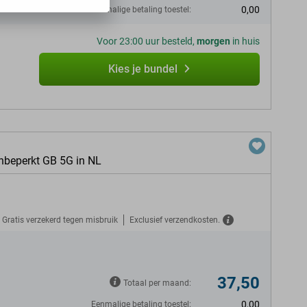
0,00
Eenmalige betaling toestel:
Voor 23:00 uur besteld,
morgen
in huis
Kies je bundel
nbeperkt GB 5G in NL
Gratis verzekerd tegen misbruik
Exclusief verzendkosten.
37,50
Totaal per maand:
0,00
Eenmalige betaling toestel: