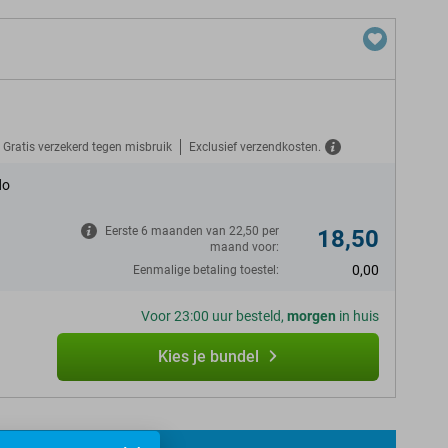
Gratis verzekerd tegen misbruik
Exclusief verzendkosten.
do
Eerste 6 maanden van 22,50 per
18,50
maand voor:
0,00
Eenmalige betaling toestel:
Voor 23:00 uur besteld,
morgen
in huis
Kies je bundel