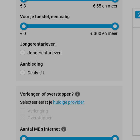
€ 3
€ 55 en meer
Voor je toestel, eenmalig
€ 0
€ 300 en meer
Jongerentarieven
Jongerentarieven
Aanbieding
Deals
(
1
)
Verlengen of overstappen?
Selecteer eerst je
huidige provider
Verlenging
Overstappen
Aantal MB's internet