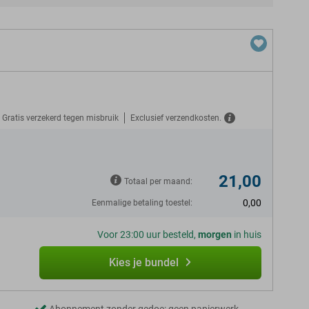
Gratis verzekerd tegen misbruik
Exclusief verzendkosten.
N
21,00
Totaal per maand:
0,00
Eenmalige betaling toestel:
Voor 23:00 uur besteld,
morgen
in huis
Kies je bundel