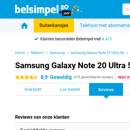
Buitenkansjes
Telefoon met abonneme
Klanten beoordelen Belsimpel met
4.4/5
Home
Telefoon
Samsung
Samsung Galaxy Note 20 Ultra 5G
Samsung Galaxy Note 20 Ultra 
8,9
Geweldig
Niet m
4.5 sterren
479 geverifieerde reviews
Overzicht
Los toestel
Reviews
Reviews van onze klanten