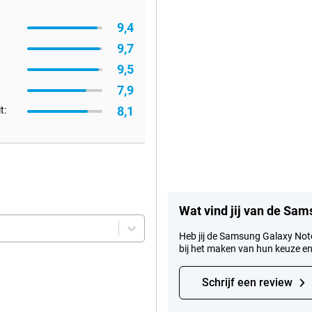
9,4
9,7
9,5
7,9
8,1
t:
Wat vind jij van de Sam
Heb jij de Samsung Galaxy Note
bij het maken van hun keuze 
Schrijf een review