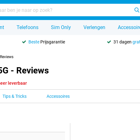
nt
Telefoons
Sim Only
Verlengen
Accessoir
Beste
Prijsgarantie
31 dagen
grat
Reviews
5G - Reviews
eer leverbaar
Tips & Tricks
Accessoires