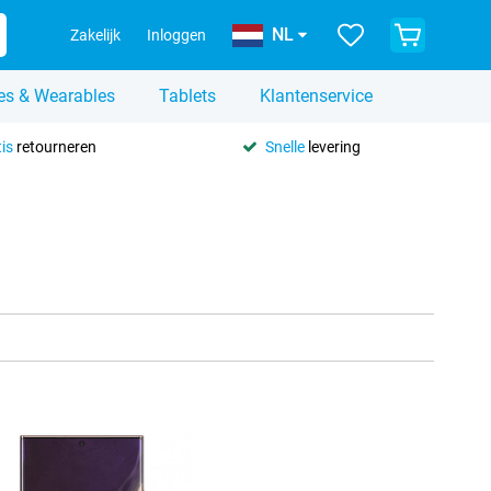
NL
Zakelijk
Inloggen
es & Wearables
Tablets
Klantenservice
is
retourneren
Snelle
levering