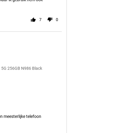
7
0
ra 5G 256GB N986 Black
n meesterlijke telefoon