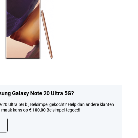
sung Galaxy Note 20 Ultra 5G?
 20 Ultra 5G bij Belsimpel gekocht? Help dan andere klanten
en maak kans op
€ 100,00
Belsimpel-tegoed!