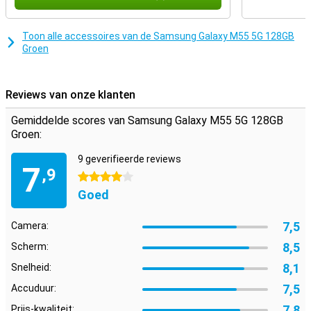
Toon alle accessoires van de Samsung Galaxy M55 5G 128GB
Groen
Reviews van onze klanten
Gemiddelde scores van Samsung Galaxy M55 5G 128GB
Groen:
9 geverifieerde reviews
7
,9
4 sterren
Goed
7,5
Camera:
8,5
Scherm:
8,1
Snelheid:
7,5
Accuduur:
7,8
Prijs-kwaliteit: