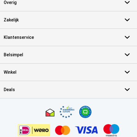
Overig
Zakelijk
Klantenservice
Belsimpel
Winkel
Deals
Certificaten, betaalmethoden, bezorgingsdienst partners