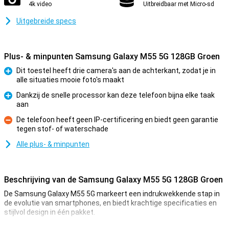
4k video
Uitbreidbaar met Micro-sd
Uitgebreide specs
Plus- & minpunten Samsung Galaxy M55 5G 128GB Groen
Dit toestel heeft drie camera's aan de achterkant, zodat je in
alle situaties mooie foto's maakt
Pluspunt
Dankzij de snelle processor kan deze telefoon bijna elke taak
aan
Pluspunt
De telefoon heeft geen IP-certificering en biedt geen garantie
tegen stof- of waterschade
Minpunt
Alle plus- & minpunten
Beschrijving van de Samsung Galaxy M55 5G 128GB Groen
De Samsung Galaxy M55 5G markeert een indrukwekkende stap in
de evolutie van smartphones, en biedt krachtige specificaties en
stijlvol design in één pakket.