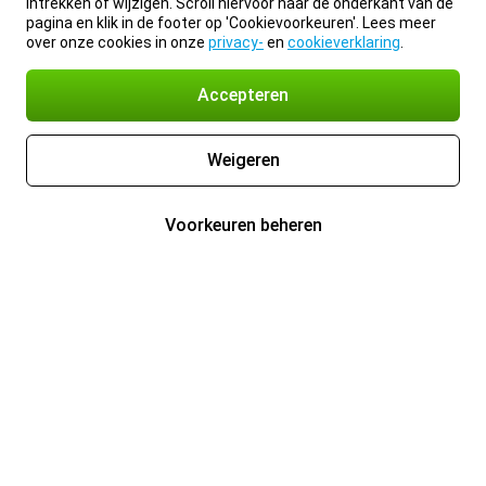
intrekken of wijzigen. Scroll hiervoor naar de onderkant van de
pagina en klik in de footer op 'Cookievoorkeuren'. Lees meer
over onze cookies in onze
privacy-
en
cookieverklaring
.
Accepteren
Weigeren
Voorkeuren beheren