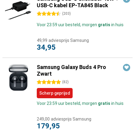
USB-C kabel EP-TA845 Black
4.5 sterren
(
203
)
Voor 23:59 uur besteld, morgen
gratis
in huis
49,99
adviesprijs Samsung
34,95
Samsung Galaxy Buds 4 Pro
Zwart
5 sterren
(
82
)
Scherp geprijsd
Voor 23:59 uur besteld, morgen
gratis
in huis
249,00
adviesprijs Samsung
179,95