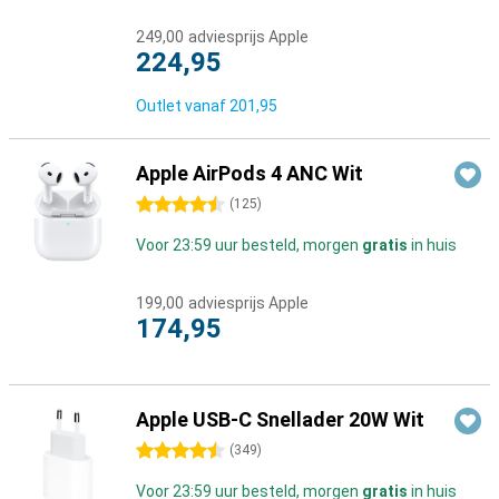
249,00
adviesprijs Apple
224,95
Outlet vanaf
201,95
Apple AirPods 4 ANC Wit
4.5 sterren
(
125
)
Voor 23:59 uur besteld, morgen
gratis
in huis
199,00
adviesprijs Apple
174,95
Apple USB-C Snellader 20W Wit
4.5 sterren
(
349
)
Voor 23:59 uur besteld, morgen
gratis
in huis