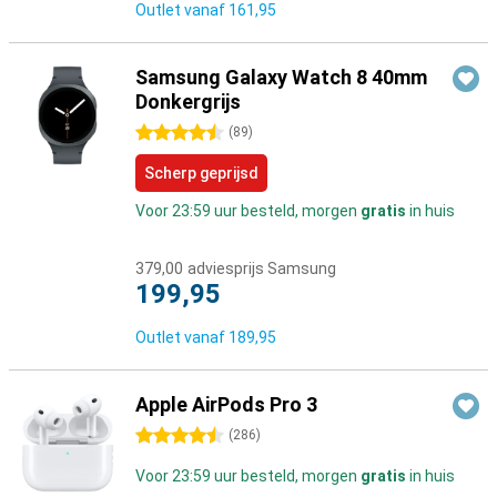
Outlet vanaf
161,95
Samsung Galaxy Watch 8 40mm
Donkergrijs
4.5 sterren
(
89
)
Scherp geprijsd
Voor 23:59 uur besteld, morgen
gratis
in huis
379,00
adviesprijs Samsung
199,95
Outlet vanaf
189,95
Apple AirPods Pro 3
4.5 sterren
(
286
)
Voor 23:59 uur besteld, morgen
gratis
in huis