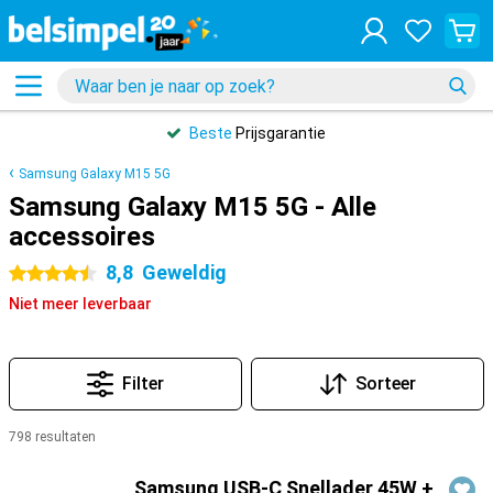
Beste
Prijsgarantie
Samsung Galaxy M15 5G
Samsung Galaxy M15 5G - Alle
accessoires
8,8
Geweldig
4.5 sterren
Niet meer leverbaar
Filter
Sorteer
798 resultaten
Producten
Samsung USB-C Snellader 45W +