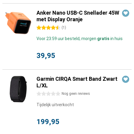
Anker Nano USB-C Snellader 45W
met Display Oranje
4.5 sterren
(
1
)
Voor 23:59 uur besteld, morgen
gratis
in huis
39,95
Garmin CIRQA Smart Band Zwart
L/XL
0 sterren
Nog geen reviews
Tijdelijk uitverkocht
199,95