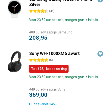
Zilver
4.5 sterren
(
45
)
Voor 23:59 uur besteld, morgen
gratis
in huis
409,00
adviesprijs Samsung
208,95
Sony WH-1000XM6 Zwart
5 sterren
(
6
)
Tot €75,- kassakorting
Voor 23:59 uur besteld, morgen
gratis
in huis
449,00
adviesprijs Sony
369,00
Outlet vanaf
345,95