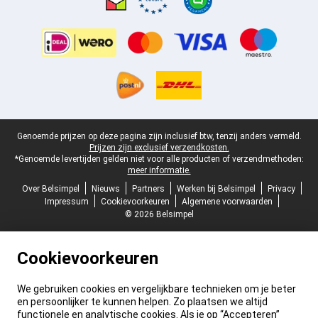
Juridische voettekst
Genoemde prijzen op deze pagina zijn inclusief btw, tenzij anders vermeld.
Prijzen zijn exclusief verzendkosten.
*Genoemde levertijden gelden niet voor alle producten of verzendmethoden:
meer informatie.
Over Belsimpel
Nieuws
Partners
Werken bij Belsimpel
Privacy
Impressum
Cookievoorkeuren
Algemene voorwaarden
© 2026 Belsimpel
Cookievoorkeuren
We gebruiken cookies en vergelijkbare technieken om je beter
en persoonlijker te kunnen helpen. Zo plaatsen we altijd
functionele en analytische cookies. Als je op “Accepteren”