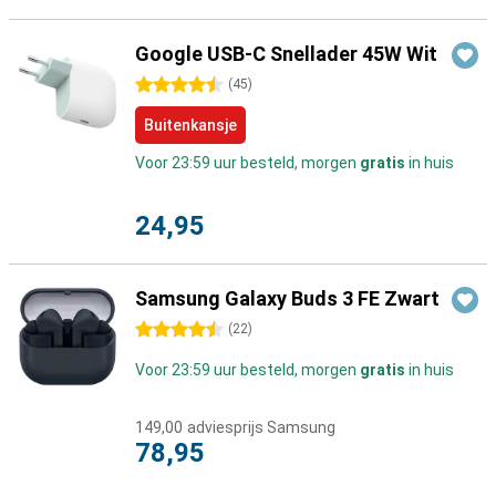
Google USB-C Snellader 45W Wit
4.5 sterren
(
45
)
Buitenkansje
Voor 23:59 uur besteld, morgen
gratis
in huis
24,95
Samsung Galaxy Buds 3 FE Zwart
4.5 sterren
(
22
)
Voor 23:59 uur besteld, morgen
gratis
in huis
149,00
adviesprijs Samsung
78,95