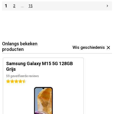
1
2
…
15
Onlangs bekeken
Wis geschiedenis
producten
Samsung Galaxy M15 5G 128GB
Grijs
59 geverifieerde reviews
4.5 sterren