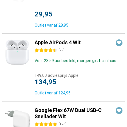
29,95
Outlet vanaf
28,95
Apple AirPods 4 Wit
4.5 sterren
(
79
)
Voor 23:59 uur besteld, morgen
gratis
in huis
149,00
adviesprijs Apple
134,95
Outlet vanaf
124,95
Google Flex 67W Dual USB-C
Snellader Wit
5 sterren
(
125
)