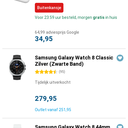
Buitenkansje
Voor 23:59 uur besteld, morgen
gratis
in huis
64,99
adviesprijs Google
34,95
Samsung Galaxy Watch 8 Classic
Zilver (Zwarte Band)
4.5 sterren
(
95
)
Tijdelijk uitverkocht
279,95
Outlet vanaf
251,95
Samsung Galaxy Watch 8 44mm