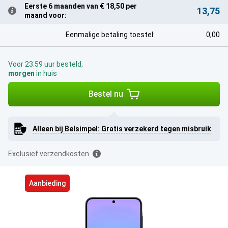
Eerste 6 maanden van € 18,50 per
13,75
maand voor:
Eenmalige betaling toestel:
0,00
Voor 23:59 uur besteld,
morgen
in huis
Bestel nu
Alleen bij Belsimpel: Gratis verzekerd tegen misbruik
Exclusief verzendkosten.
Aanbieding