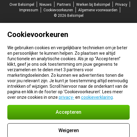
Over Belsimpel
Nieuws
Partners
Werken bij Belsimpel
Privacy
Impressum
Cookievoorkeuren
Algemene voorwaarden
© 2026 Belsimpel
Cookievoorkeuren
We gebruiken cookies en vergelijkbare technieken om je beter
en persoonlijker te kunnen helpen. Zo plaatsen we altijd
functionele en analytische cookies. Als je op “Accepteren”
klikt, geef je ons ook toestemming om jouw gegevens te
verzamelen en te delen met 3 partners voor
marketingdoeleinden. Zo kunnen we advertenties tonen die
voor jou relevant zijn. Je kunt je toestemming altijd eenvoudig
intrekken of wijzigen. Scroll hiervoor naar de onderkant van de
pagina en klik in de footer op 'Cookievoorkeuren'. Lees meer
over onze cookies in onze
privacy-
en
cookieverklaring
.
Accepteren
Weigeren