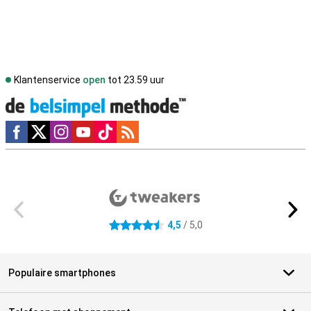
Klantenservice
open
tot 23.59 uur
Social media
Externe winkelbeoordelingen
4,5
/ 5,0
4.5 sterren
Populaire smartphones