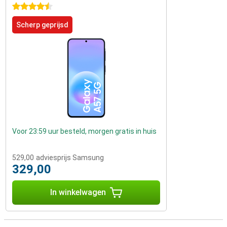
4.5 sterren
Scherp geprijsd
Voor 23:59 uur besteld, morgen gratis in huis
529,00
adviesprijs Samsung
329,00
In winkelwagen