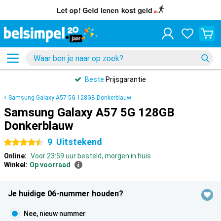
Beste
Prijsgarantie
Samsung Galaxy A57 5G 128GB Donkerblauw
Samsung Galaxy A57 5G 128GB
Donkerblauw
9
Uitstekend
4.5 sterren
Online:
Voor 23:59 uur besteld, morgen in huis
Winkel:
Op voorraad
Je huidige 06-nummer houden?
Nee, nieuw nummer