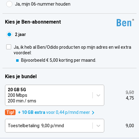
Ja, mijn 06-nummer houden
Kies je Ben-abonnement
2 jaar
Ja, ik heb al Ben/Odido producten op mijn adres en wil extra
voordeel:
Bijvoorbeeld € 5,00 korting per maand.
Kies je bundel
20 GB 5G
9,50
200 Mbps
4,75
200 min / sms
Tip!
+ 10 GB extra
voor 0,44 p/mnd meer
Toestelbetaling: 9,00 p/mnd
9,00