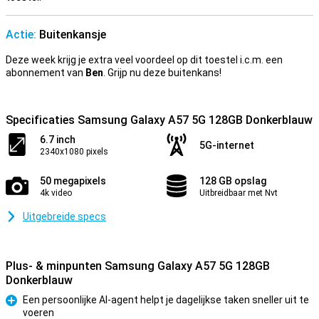
Actie:
Buitenkansje
Deze week krijg je extra veel voordeel op dit toestel i.c.m. een
abonnement van
Ben
. Grijp nu deze buitenkans!
Specificaties Samsung Galaxy A57 5G 128GB Donkerblauw
6.7 inch
5G-internet
2340x1080 pixels
50 megapixels
128 GB opslag
4k video
Uitbreidbaar met Nvt
Uitgebreide specs
Plus- & minpunten Samsung Galaxy A57 5G 128GB
Donkerblauw
Een persoonlijke AI-agent helpt je dagelijkse taken sneller uit te
voeren
Pluspunt