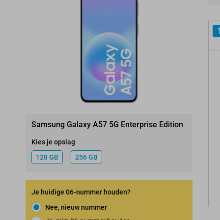
Pro
Samsung Galaxy A57 5G Enterprise Edition
Kies je opslag
128 GB
256 GB
Je huidige 06-nummer houden?
Nee, nieuw nummer