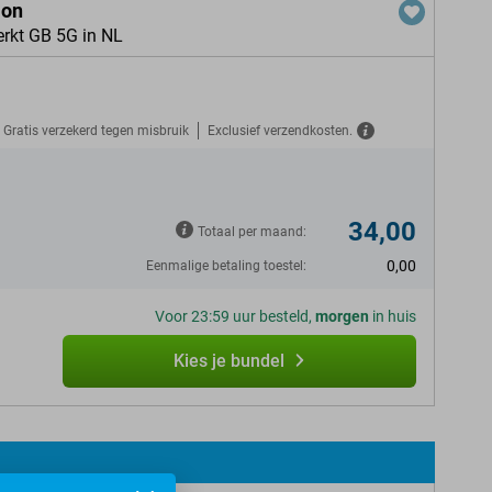
ion
erkt GB 5G in NL
Gratis verzekerd tegen misbruik
Exclusief verzendkosten.
34,00
Totaal per maand:
0,00
Eenmalige betaling toestel:
Voor 23:59 uur besteld,
morgen
in huis
Kies je bundel