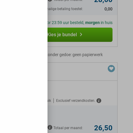
0,00
Eenmalige betaling toestel:
Voor 23:59 uur besteld,
morgen
in huis
Kies je bundel
Abonnement zonder gedoe: geen papierwerk
ion
Gratis verzekerd tegen misbruik
Exclusief verzendkosten.
26,50
Totaal per maand: