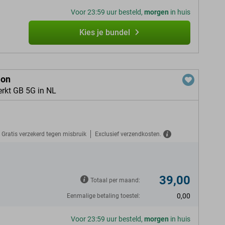
Voor 23:59 uur besteld,
morgen
in huis
Kies je bundel
ion
erkt GB 5G in NL
Gratis verzekerd tegen misbruik
Exclusief verzendkosten.
39,00
Totaal per maand:
0,00
Eenmalige betaling toestel:
Voor 23:59 uur besteld,
morgen
in huis