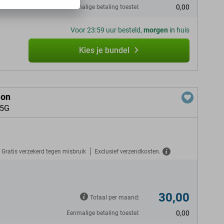
0,00
Eenmalige betaling toestel:
Voor 23:59 uur besteld,
morgen
in huis
Kies je bundel
ion
 5G
Gratis verzekerd tegen misbruik
Exclusief verzendkosten.
30,00
Totaal per maand:
0,00
Eenmalige betaling toestel: