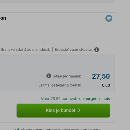
ion
Gratis verzekerd tegen misbruik
Exclusief verzendkosten.
27,50
Totaal per maand:
0,00
Eenmalige betaling toestel:
Voor 23:59 uur besteld,
morgen
in huis
Kies je bundel