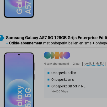
Samsung Galaxy A57 5G 128GB Grijs Enterprise Edit
7
+
Odido-abonnement
met onbeperkt bellen en sms + onbep
geldig in de
EU
Nieuw abonnement
2 jaar
Onbeperkt bellen
Onbeperkt sms
Onbeperkt GB 5G in NL
400 Mbps