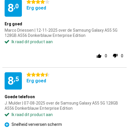
4 sterren
8
,0
Erg goed
Erg goed
Marco Driessen | 12-11-2025 over de Samsung Galaxy A55 5G
128GB A556 Donkerblauw Enterprise Edition
Ik raad dit product aan
0
0
4.5 sterren
8
,5
Erg goed
Goede telefoon
J. Mulder | 07-08-2025 over de Samsung Galaxy A55 5G 128GB
A556 Donkerblauw Enterprise Edition
Ik raad dit product aan
Snelheid verversen scherm
Pluspunt