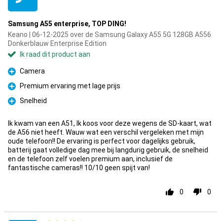
Samsung A55 enterprise, TOP DING!
Keano | 06-12-2025 over de Samsung Galaxy A55 5G 128GB A556
Donkerblauw Enterprise Edition
Ik raad dit product aan
Camera
Pluspunt
Premium ervaring met lage prijs
Pluspunt
Snelheid
Pluspunt
Ik kwam van een A51, Ik koos voor deze wegens de SD-kaart, wat
de A56 niet heeft. Wauw wat een verschil vergeleken met mijn
oude telefoon!! De ervaring is perfect voor dagelijks gebruik,
batterij gaat volledige dag mee bij langdurig gebruik, de snelheid
en de telefoon zelf voelen premium aan, inclusief de
fantastische cameras!! 10/10 geen spijt van!
0
0