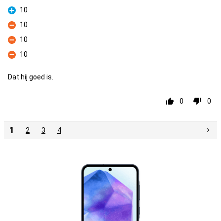
Pluspunt
10
Pluspunt
10
Minpunt
10
Minpunt
10
Minpunt
Dat hij goed is.
0
0
1
2
3
4