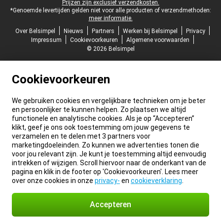
Prijzen zijn exclusief verzendkosten.
*Genoemde levertijden gelden niet voor alle producten of verzendmethoden:
meer informatie.
Over Belsimpel
Nieuws
Partners
Werken bij Belsimpel
Privacy
Impressum
Cookievoorkeuren
Algemene voorwaarden
© 2026 Belsimpel
Cookievoorkeuren
We gebruiken cookies en vergelijkbare technieken om je beter
en persoonlijker te kunnen helpen. Zo plaatsen we altijd
functionele en analytische cookies. Als je op “Accepteren”
klikt, geef je ons ook toestemming om jouw gegevens te
verzamelen en te delen met 3 partners voor
marketingdoeleinden. Zo kunnen we advertenties tonen die
voor jou relevant zijn. Je kunt je toestemming altijd eenvoudig
intrekken of wijzigen. Scroll hiervoor naar de onderkant van de
pagina en klik in de footer op 'Cookievoorkeuren'. Lees meer
over onze cookies in onze
privacy-
en
cookieverklaring
.
Accepteren