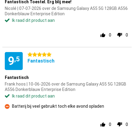
Fantastisch Toestel. Erg blij mee!
Nicolé | 07-07-2026 over de Samsung Galaxy A55 5G 128GB A556
Donkerblauw Enterprise Edition
Ik raad dit product aan
0
0
5 sterren
9
,5
Fantastisch
Fantastisch
Frank hoos | 10-06-2026 over de Samsung Galaxy A55 5G 128GB
A556 Donkerblauw Enterprise Edition
Ik raad dit product aan
Batterij bij veel gebruikt toch elke avond opladen
Minpunt
0
0