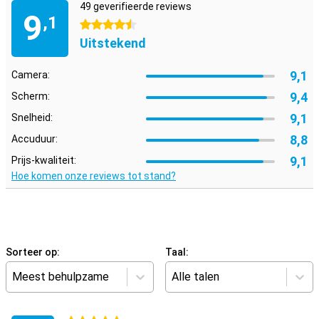
49 geverifieerde reviews
9
,1
4.5 sterren
Uitstekend
9,1
Camera:
9,4
Scherm:
9,1
Snelheid:
8,8
Accuduur:
9,1
Prijs-kwaliteit:
Hoe komen onze reviews tot stand?
Sorteer op:
Taal:
Meest behulpzame
Alle talen