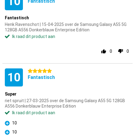
10
Fantastisch
Fantastisch
Henk Ravenschot | 15-04-2025 over de Samsung Galaxy A55 5G
128GB A556 Donkerblauw Enterprise Edition
Ik raad dit product aan
0
0
5 sterren
10
Fantastisch
Super
riet spruit | 27-03-2025 over de Samsung Galaxy A55 5G 128GB
A556 Donkerblauw Enterprise Edition
Ik raad dit product aan
10
Pluspunt
10