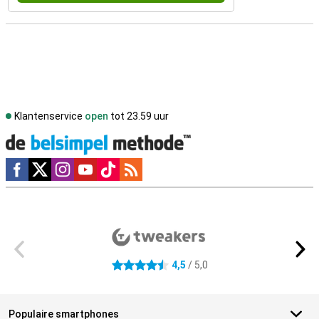
Klantenservice
open
tot 23.59 uur
Social media
Externe winkelbeoordelingen
4,5
/ 5,0
4.5 sterren
Populaire smartphones