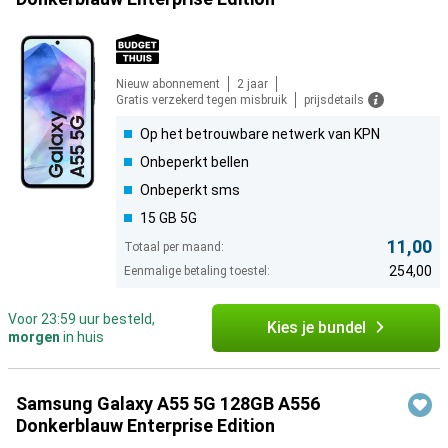
Nieuw abonnement
2 jaar
Gratis verzekerd tegen misbruik
prijsdetails
Op het betrouwbare netwerk van KPN
Onbeperkt bellen
Onbeperkt sms
15 GB 5G
11,00
Totaal per maand:
254,00
Eenmalige betaling toestel:
Voor 23:59 uur besteld,
Kies je bundel
morgen
in huis
Samsung Galaxy A55 5G 128GB A556
Donkerblauw Enterprise Edition