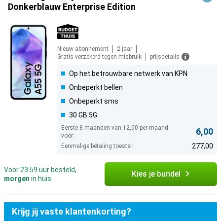
Donkerblauw Enterprise Edition
Nieuw abonnement
2 jaar
Gratis verzekerd tegen misbruik
prijsdetails
Op het betrouwbare netwerk van KPN
Onbeperkt bellen
Onbeperkt sms
30 GB 5G
Eerste 8 maanden van 12,00 per maand
6,00
voor:
277,00
Eenmalige betaling toestel:
Voor 23:59 uur besteld,
Kies je bundel
morgen
in huis
Krijg jij vaste klantenkorting?