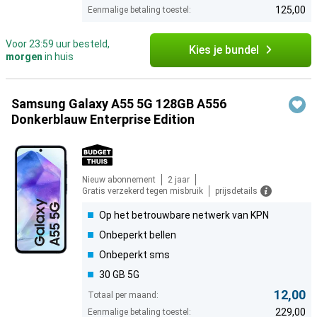
125,00
Eenmalige betaling toestel:
Voor 23:59 uur besteld,
Kies je bundel
morgen
in huis
Samsung Galaxy A55 5G 128GB A556
Donkerblauw Enterprise Edition
Nieuw abonnement
2 jaar
Gratis verzekerd tegen misbruik
prijsdetails
Op het betrouwbare netwerk van KPN
Onbeperkt bellen
Onbeperkt sms
30 GB 5G
12,00
Totaal per maand:
229,00
Eenmalige betaling toestel: