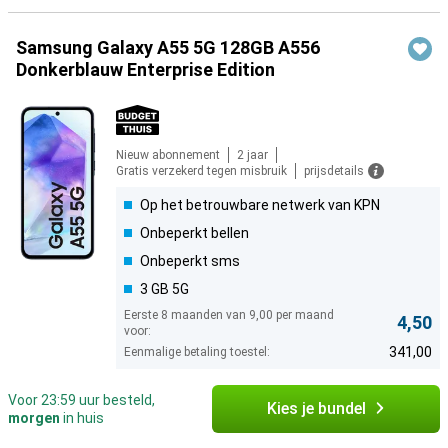
Samsung Galaxy A55 5G 128GB A556
Donkerblauw Enterprise Edition
Nieuw abonnement
2 jaar
Gratis verzekerd tegen misbruik
prijsdetails
Op het betrouwbare netwerk van KPN
Onbeperkt bellen
Onbeperkt sms
3 GB 5G
Eerste 8 maanden van 9,00 per maand
4,50
voor:
341,00
Eenmalige betaling toestel:
Voor 23:59 uur besteld,
Kies je bundel
morgen
in huis