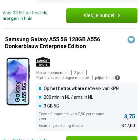
Voor 23:59 uur besteld,
Kies je bundel
morgen
in huis
Samsung Galaxy A55 5G 128GB A556
Donkerblauw Enterprise Edition
Nieuw abonnement
2 jaar
Gratis verzekerd tegen misbruik
prijsdetails
Op het betrouwbare netwerk van KPN
200 min in NL / sms in NL
3 GB 5G
Eerste 8 maanden van 7,50 per maand
3,75
voor:
347,00
Eenmalige betaling toestel: