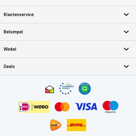
Klantenservice
Belsimpel
Winkel
Deals
Certificaten, betaalmethoden, bezorgingsdienst partners