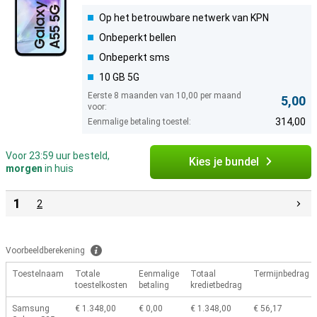
Op het betrouwbare netwerk van KPN
Onbeperkt bellen
Onbeperkt sms
10 GB 5G
Eerste 8 maanden van 10,00 per maand
5,00
voor:
314,00
Eenmalige betaling toestel:
Voor 23:59 uur besteld,
Kies je bundel
morgen
in huis
1
2
Voorbeeldberekening
Toestelnaam
Totale
Eenmalige
Totaal
Termijnbedrag
toestelkosten
betaling
kredietbedrag
Samsung
€ 1.348,00
€ 0,00
€ 1.348,00
€ 56,17