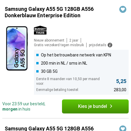
Samsung Galaxy A55 5G 128GB A556
Donkerblauw Enterprise Edition
Nieuw abonnement
2 jaar
Gratis verzekerd tegen misbruik
prijsdetails
Op het betrouwbare netwerk van KPN
200 min in NL / sms in NL
30 GB 5G
Eerste 8 maanden van 10,50 per maand
5,25
voor:
283,00
Eenmalige betaling toestel:
Voor 23:59 uur besteld,
Kies je bundel
morgen
in huis
Samsung Galaxy A55 5G 128GB A556