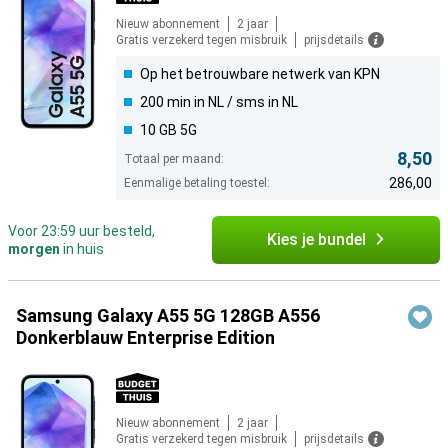
Nieuw abonnement
2 jaar
Gratis verzekerd tegen misbruik
prijsdetails
Op het betrouwbare netwerk van KPN
200 min in NL / sms in NL
10 GB 5G
8,50
Totaal per maand:
286,00
Eenmalige betaling toestel:
Voor 23:59 uur besteld,
Kies je bundel
morgen
in huis
Samsung Galaxy A55 5G 128GB A556
Donkerblauw Enterprise Edition
Nieuw abonnement
2 jaar
Gratis verzekerd tegen misbruik
prijsdetails