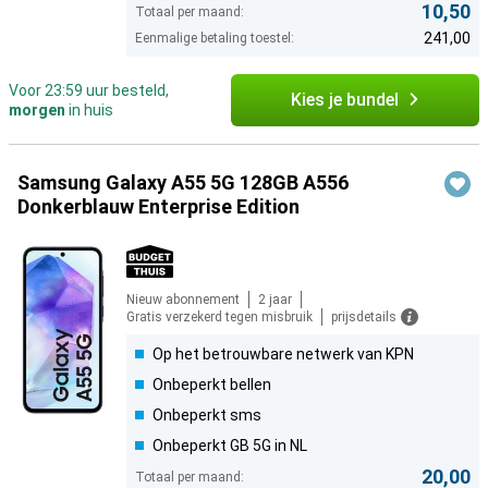
10,50
Totaal per maand:
241,00
Eenmalige betaling toestel:
Voor 23:59 uur besteld,
Kies je bundel
morgen
in huis
Samsung Galaxy A55 5G 128GB A556
Donkerblauw Enterprise Edition
Nieuw abonnement
2 jaar
Gratis verzekerd tegen misbruik
prijsdetails
Op het betrouwbare netwerk van KPN
Onbeperkt bellen
Onbeperkt sms
Onbeperkt GB 5G in NL
20,00
Totaal per maand: