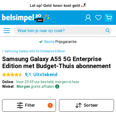
Beste
Prijsgarantie
Samsung Galaxy A55 5G Enterprise Edition
Samsung Galaxy A55 5G Enterprise
Edition met Budget-Thuis abonnement
9,1
Uitstekend
4.5 sterren
Online:
Voor 23:59 uur besteld, morgen in huis
Winkel:
Morgen
gratis afhalen
Filter
Sorteer
1