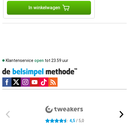
In winkelwagen
Klantenservice
open
tot 23.59 uur
Social media
Externe winkelbeoordelingen
4,5
/ 5,0
4.5 sterren