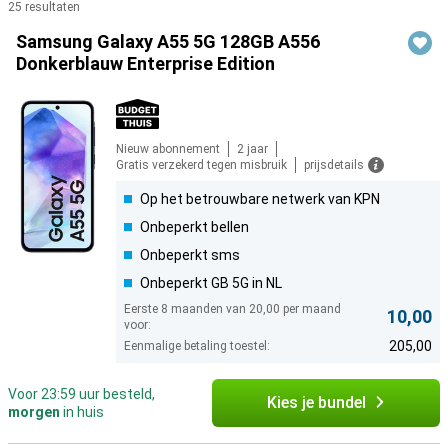
25 resultaten
Producten
Samsung Galaxy A55 5G 128GB A556
Donkerblauw Enterprise Edition
Nieuw abonnement
2 jaar
Gratis verzekerd tegen misbruik
prijsdetails
Op het betrouwbare netwerk van KPN
Onbeperkt bellen
Onbeperkt sms
Onbeperkt GB 5G in NL
Eerste 8 maanden van 20,00 per maand
10,00
voor:
205,00
Eenmalige betaling toestel:
Voor 23:59 uur besteld,
Kies je bundel
morgen
in huis