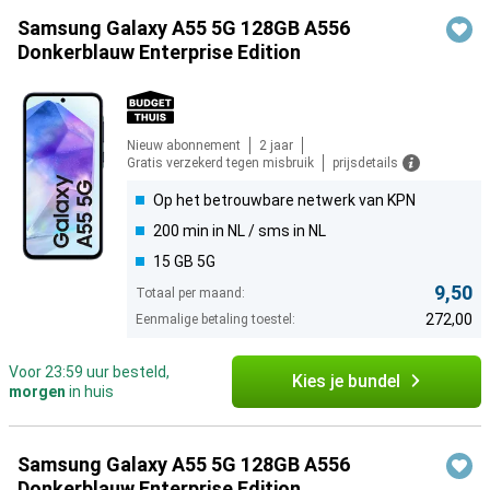
Samsung Galaxy A55 5G 128GB A556
Donkerblauw Enterprise Edition
Nieuw abonnement
2 jaar
Gratis verzekerd tegen misbruik
prijsdetails
Op het betrouwbare netwerk van KPN
200 min in NL / sms in NL
15 GB 5G
9,50
Totaal per maand:
272,00
Eenmalige betaling toestel:
Voor 23:59 uur besteld,
Kies je bundel
morgen
in huis
Samsung Galaxy A55 5G 128GB A556
Donkerblauw Enterprise Edition