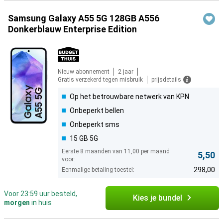
Samsung Galaxy A55 5G 128GB A556
Donkerblauw Enterprise Edition
Nieuw abonnement
2 jaar
Gratis verzekerd tegen misbruik
prijsdetails
Op het betrouwbare netwerk van KPN
Onbeperkt bellen
Onbeperkt sms
15 GB 5G
Eerste 8 maanden van 11,00 per maand
5,50
voor:
298,00
Eenmalige betaling toestel:
Voor 23:59 uur besteld,
Kies je bundel
morgen
in huis