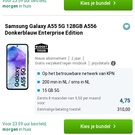
Voor 23:59 uur besteld,
Kies je bundel
morgen
in huis
Samsung Galaxy A55 5G 128GB A556
Donkerblauw Enterprise Edition
Nieuw abonnement
2 jaar
Gratis verzekerd tegen misbruik
prijsdetails
Op het betrouwbare netwerk van KPN
200 min in NL / sms in NL
15 GB 5G
Eerste 8 maanden van 9,50 per maand
4,75
voor:
310,00
Eenmalige betaling toestel:
Voor 23:59 uur besteld,
Kies je bundel
morgen
in huis