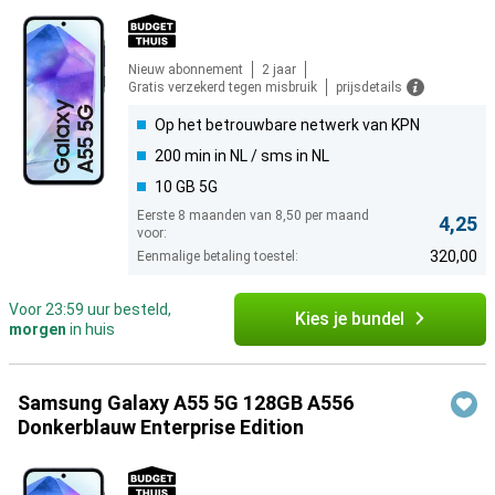
Nieuw abonnement
2 jaar
Gratis verzekerd tegen misbruik
prijsdetails
Op het betrouwbare netwerk van KPN
200 min in NL / sms in NL
10 GB 5G
Eerste 8 maanden van 8,50 per maand
4,25
voor:
320,00
Eenmalige betaling toestel:
Voor 23:59 uur besteld,
Kies je bundel
morgen
in huis
Samsung Galaxy A55 5G 128GB A556
Donkerblauw Enterprise Edition