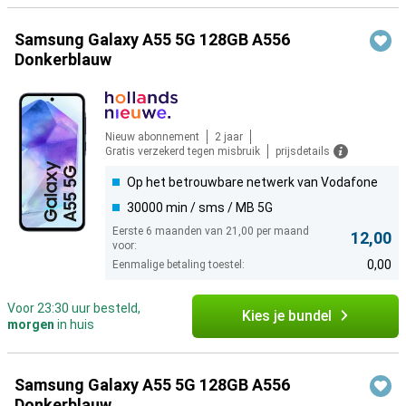
Samsung Galaxy A55 5G 128GB A556
Donkerblauw
Nieuw abonnement
2 jaar
Gratis verzekerd tegen misbruik
prijsdetails
Op het betrouwbare netwerk van Vodafone
30000 min / sms / MB 5G
Eerste 6 maanden van 21,00 per maand
12,00
voor:
0,00
Eenmalige betaling toestel:
Voor 23:30 uur besteld,
Kies je bundel
morgen
in huis
Samsung Galaxy A55 5G 128GB A556
Donkerblauw