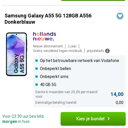
Samsung Galaxy A55 5G 128GB A556
Donkerblauw
Nieuw abonnement
2 jaar
Gratis verzekerd tegen misbruik
prijsdetails
Op het betrouwbare netwerk van Vodafone
Onbeperkt bellen
Onbeperkt sms
40 GB 5G
Eerste 6 maanden van 25,00 per maand
14,00
voor:
0,00
Eenmalige betaling toestel:
Voor 23:30 uur besteld,
Kies je bundel
morgen
in huis