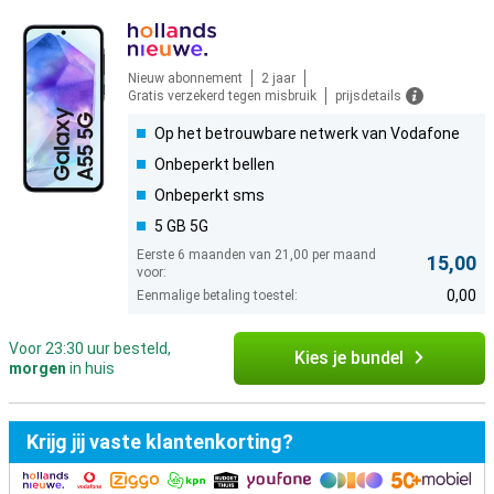
Nieuw abonnement
2 jaar
Gratis verzekerd tegen misbruik
prijsdetails
Op het betrouwbare netwerk van Vodafone
Onbeperkt bellen
Onbeperkt sms
5 GB 5G
Eerste 6 maanden van 21,00 per maand
15,00
voor:
0,00
Eenmalige betaling toestel:
Voor 23:30 uur besteld,
Kies je bundel
morgen
in huis
Krijg jij vaste klantenkorting?