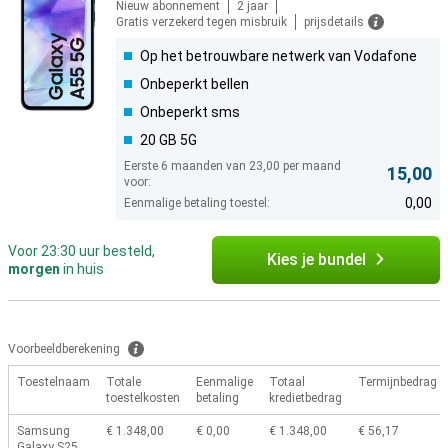
Nieuw abonnement
2 jaar
Gratis verzekerd tegen misbruik
prijsdetails
Op het betrouwbare netwerk van Vodafone
Onbeperkt bellen
Onbeperkt sms
20 GB 5G
Eerste 6 maanden van 23,00 per maand
15,00
voor:
0,00
Eenmalige betaling toestel:
Voor 23:30 uur besteld,
Kies je bundel
morgen
in huis
Voorbeeldberekening
Toestelnaam
Totale
Eenmalige
Totaal
Termijnbedrag
toestelkosten
betaling
kredietbedrag
Samsung
€ 1.348,00
€ 0,00
€ 1.348,00
€ 56,17
Galaxy S25