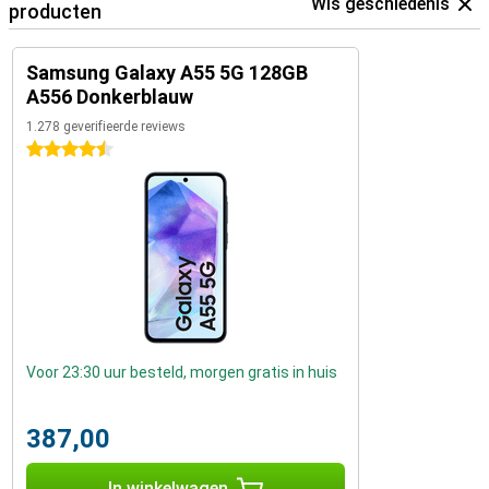
Wis geschiedenis
producten
Samsung Galaxy A55 5G 128GB
A556 Donkerblauw
1.278 geverifieerde reviews
4.5 sterren
Voor 23:30 uur besteld, morgen gratis in huis
387,00
In winkelwagen