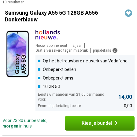
10 resultaten
Producten
Samsung Galaxy A55 5G 128GB A556
Donkerblauw
Nieuw abonnement
2 jaar
Gratis verzekerd tegen misbruik
prijsdetails
Op het betrouwbare netwerk van Vodafone
Onbeperkt bellen
Onbeperkt sms
10 GB 5G
Eerste 6 maanden van 21,00 per maand
14,00
voor:
0,00
Eenmalige betaling toestel:
Voor 23:30 uur besteld,
Kies je bundel
morgen
in huis