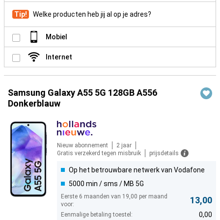
Tip!
Welke producten heb jij al op je adres?
Mobiel
Internet
Samsung Galaxy A55 5G 128GB A556
Donkerblauw
Nieuw abonnement
2 jaar
Gratis verzekerd tegen misbruik
prijsdetails
Op het betrouwbare netwerk van Vodafone
5000 min / sms / MB 5G
Eerste 6 maanden van 19,00 per maand
13,00
voor:
0,00
Eenmalige betaling toestel: