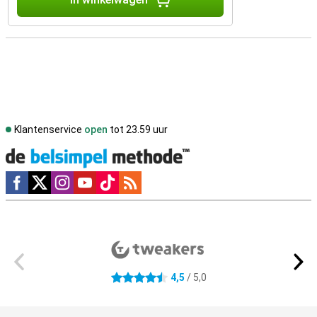
Klantenservice
open
tot 23.59 uur
Social media
Externe winkelbeoordelingen
4,5
/ 5,0
4.5 sterren