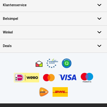
Klantenservice
Belsimpel
Winkel
Deals
Certificaten, betaalmethoden, bezorgingsdienst partners