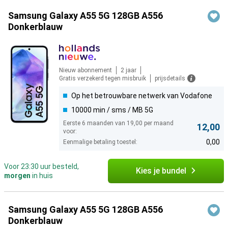
Samsung Galaxy A55 5G 128GB A556
Donkerblauw
Nieuw abonnement
2 jaar
Gratis verzekerd tegen misbruik
prijsdetails
Op het betrouwbare netwerk van Vodafone
10000 min / sms / MB 5G
Eerste 6 maanden van 19,00 per maand
12,00
voor:
0,00
Eenmalige betaling toestel:
Voor 23:30 uur besteld,
Kies je bundel
morgen
in huis
Samsung Galaxy A55 5G 128GB A556
Donkerblauw