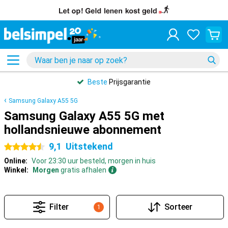
Beste
Prijsgarantie
Samsung Galaxy A55 5G
Samsung Galaxy A55 5G met
hollandsnieuwe abonnement
9,1
Uitstekend
4.5 sterren
Online:
Voor 23:30 uur besteld, morgen in huis
Winkel:
Morgen
gratis afhalen
Filter
Sorteer
1