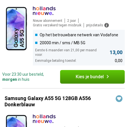
Nieuw abonnement
2 jaar
Gratis verzekerd tegen misbruik
prijsdetails
Op het betrouwbare netwerk van Vodafone
20000 min / sms / MB 5G
Eerste 6 maanden van 21,00 per maand
13,00
voor:
0,00
Eenmalige betaling toestel:
Voor 23:30 uur besteld,
Kies je bundel
morgen
in huis
Samsung Galaxy A55 5G 128GB A556
Donkerblauw