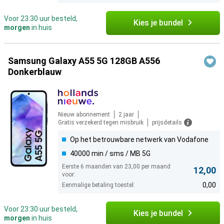
Voor 23:30 uur besteld,
Kies je bundel
morgen
in huis
Samsung Galaxy A55 5G 128GB A556
Donkerblauw
Nieuw abonnement
2 jaar
Gratis verzekerd tegen misbruik
prijsdetails
Op het betrouwbare netwerk van Vodafone
40000 min / sms / MB 5G
Eerste 6 maanden van 23,00 per maand
12,00
voor:
0,00
Eenmalige betaling toestel:
Voor 23:30 uur besteld,
Kies je bundel
morgen
in huis