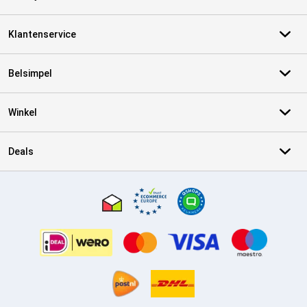
Klantenservice
Belsimpel
Winkel
Deals
Certificaten, betaalmethoden, bezorgingsdienst partners