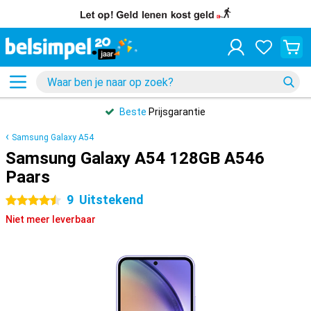
Beste
Prijsgarantie
Samsung Galaxy A54
Samsung Galaxy A54 128GB A546
Paars
9
Uitstekend
4.5 sterren
Niet meer leverbaar