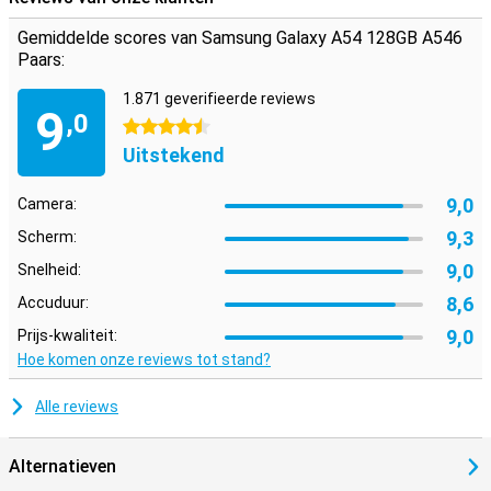
Gemiddelde scores van Samsung Galaxy A54 128GB A546
Paars:
1.871 geverifieerde reviews
9
,0
4.5 sterren
Uitstekend
9,0
Camera:
9,3
Scherm:
9,0
Snelheid:
8,6
Accuduur:
9,0
Prijs-kwaliteit:
Hoe komen onze reviews tot stand?
Alle reviews
Alternatieven