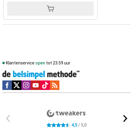
Klantenservice
open
tot 23.59 uur
Social media
Externe winkelbeoordelingen
4,5
/ 5,0
4.5 sterren