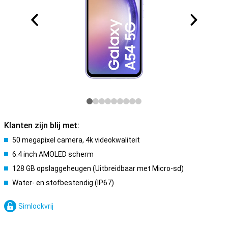
Klanten zijn blij met:
50 megapixel camera, 4k videokwaliteit
6.4 inch AMOLED scherm
128 GB opslaggeheugen (Uitbreidbaar met Micro-sd)
Water- en stofbestendig (IP67)
Simlockvrij