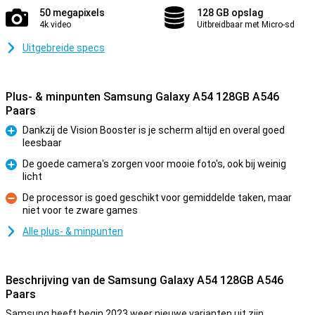
50 megapixels
128 GB opslag
4k video
Uitbreidbaar met Micro-sd
Uitgebreide specs
Plus- & minpunten Samsung Galaxy A54 128GB A546
Paars
Dankzij de Vision Booster is je scherm altijd en overal goed
leesbaar
Pluspunt
De goede camera's zorgen voor mooie foto's, ook bij weinig
licht
Pluspunt
De processor is goed geschikt voor gemiddelde taken, maar
niet voor te zware games
Minpunt
Alle plus- & minpunten
Beschrijving van de Samsung Galaxy A54 128GB A546
Paars
Samsung heeft begin 2023 weer nieuwe varianten uit zijn