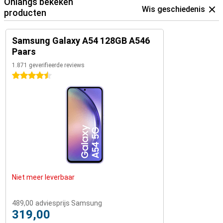
Onlangs bekeken
Wis geschiedenis
producten
Samsung Galaxy A54 128GB A546
Paars
1.871 geverifieerde reviews
4.5 sterren
Niet meer leverbaar
489,00
adviesprijs Samsung
319,00