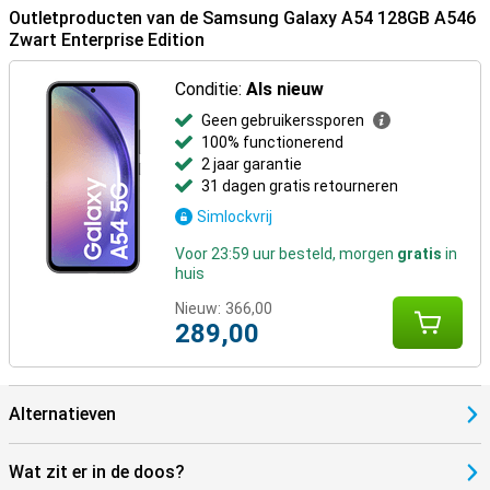
Outletproducten van de Samsung Galaxy A54 128GB A546
Zwart Enterprise Edition
Conditie:
Als nieuw
Geen gebruikerssporen
100% functionerend
2 jaar garantie
31 dagen gratis retourneren
Simlockvrij
Voor 23:59 uur besteld, morgen
gratis
in
huis
Nieuw:
366,00
289,00
Alternatieven
Wat zit er in de doos?