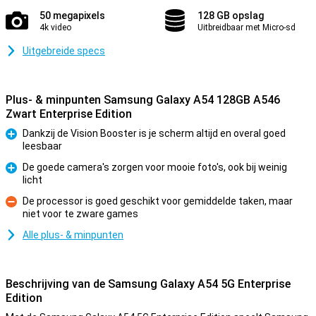
50 megapixels
128 GB opslag
4k video
Uitbreidbaar met Micro-sd
Uitgebreide specs
Plus- & minpunten Samsung Galaxy A54 128GB A546
Zwart Enterprise Edition
Dankzij de Vision Booster is je scherm altijd en overal goed
leesbaar
Pluspunt
De goede camera's zorgen voor mooie foto's, ook bij weinig
licht
Pluspunt
De processor is goed geschikt voor gemiddelde taken, maar
niet voor te zware games
Minpunt
Alle plus- & minpunten
Beschrijving van de Samsung Galaxy A54 5G Enterprise
Edition