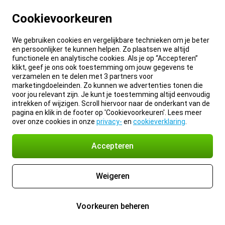
Cookievoorkeuren
We gebruiken cookies en vergelijkbare technieken om je beter
en persoonlijker te kunnen helpen. Zo plaatsen we altijd
functionele en analytische cookies. Als je op “Accepteren”
klikt, geef je ons ook toestemming om jouw gegevens te
verzamelen en te delen met 3 partners voor
marketingdoeleinden. Zo kunnen we advertenties tonen die
voor jou relevant zijn. Je kunt je toestemming altijd eenvoudig
intrekken of wijzigen. Scroll hiervoor naar de onderkant van de
pagina en klik in de footer op 'Cookievoorkeuren'. Lees meer
over onze cookies in onze
privacy-
en
cookieverklaring
.
Accepteren
Weigeren
Voorkeuren beheren