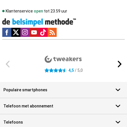
Klantenservice
open
tot 23.59 uur
Social media
Externe winkelbeoordelingen
4,5
/ 5,0
4.5 sterren
Populaire smartphones
Telefoon met abonnement
Telefoons