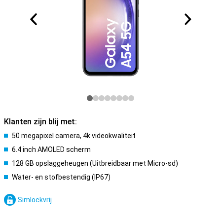
Klanten zijn blij met:
50 megapixel camera, 4k videokwaliteit
6.4 inch AMOLED scherm
128 GB opslaggeheugen (Uitbreidbaar met Micro-sd)
Water- en stofbestendig (IP67)
Simlockvrij