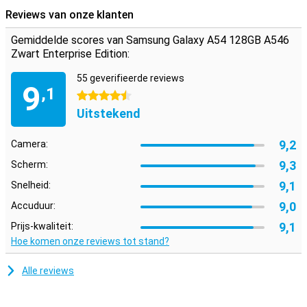
Reviews van onze klanten
Gemiddelde scores van Samsung Galaxy A54 128GB A546
Zwart Enterprise Edition:
55 geverifieerde reviews
9
,1
4.5 sterren
Uitstekend
9,2
Camera:
9,3
Scherm:
9,1
Snelheid:
9,0
Accuduur:
9,1
Prijs-kwaliteit:
Hoe komen onze reviews tot stand?
Alle reviews