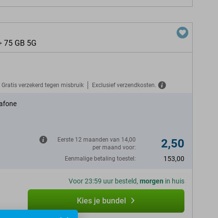
+ 75 GB 5G
Gratis verzekerd tegen misbruik
Exclusief verzendkosten.
afone
Eerste 12 maanden van 14,00
2,50
per maand voor:
153,00
Eenmalige betaling toestel:
Voor 23:59 uur besteld,
morgen
in huis
Kies je bundel