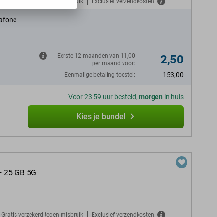
Gratis verzekerd tegen misbruik
Exclusief verzendkosten.
afone
Eerste 12 maanden van 11,00
2,50
per maand voor:
153,00
Eenmalige betaling toestel:
Voor 23:59 uur besteld,
morgen
in huis
Kies je bundel
+ 25 GB 5G
Gratis verzekerd tegen misbruik
Exclusief verzendkosten.