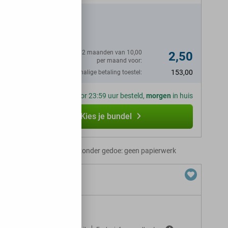
afone
Eerste 12 maanden van 10,00
2,50
per maand voor:
153,00
Eenmalige betaling toestel:
Voor 23:59 uur besteld,
morgen
in huis
Kies je bundel
Abonnement zonder gedoe: geen papierwerk
+ 55 GB 5G