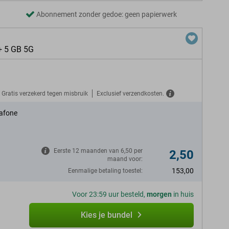
Abonnement zonder gedoe: geen papierwerk
+ 5 GB 5G
Gratis verzekerd tegen misbruik
Exclusief verzendkosten.
afone
Eerste 12 maanden van 6,50 per
2,50
maand voor:
153,00
Eenmalige betaling toestel:
Voor 23:59 uur besteld,
morgen
in huis
Kies je bundel