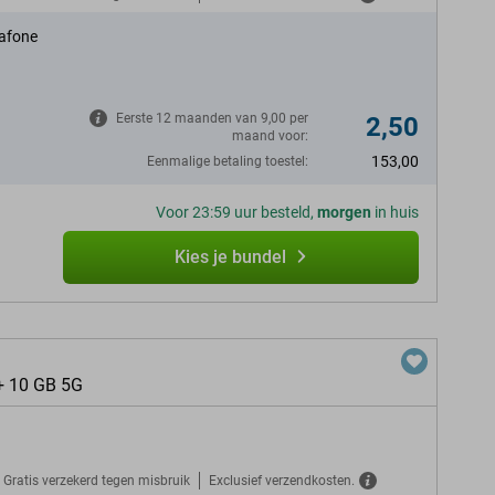
afone
Eerste 12 maanden van 9,00 per
2,50
maand voor:
153,00
Eenmalige betaling toestel:
Voor 23:59 uur besteld,
morgen
in huis
Kies je bundel
+ 10 GB 5G
Gratis verzekerd tegen misbruik
Exclusief verzendkosten.