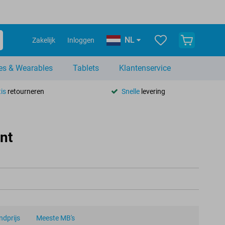
NL
Zakelijk
Inloggen
es & Wearables
Tablets
Klantenservice
is
retourneren
Snelle
levering
nt
dprijs
Meeste MB's