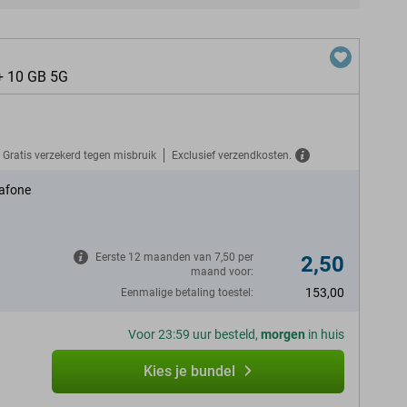
+ 10 GB 5G
Gratis verzekerd tegen misbruik
Exclusief verzendkosten.
afone
Eerste 12 maanden van 7,50 per
2,50
maand voor:
153,00
Eenmalige betaling toestel:
Voor 23:59 uur besteld,
morgen
in huis
Kies je bundel