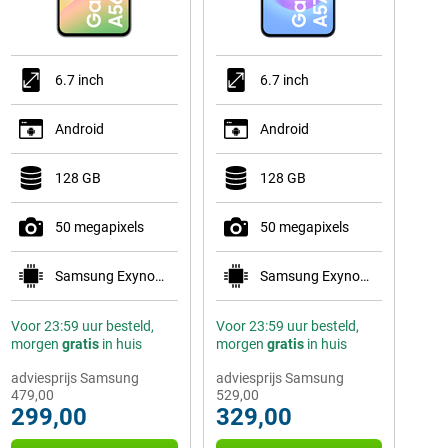
6.7 inch
6.7 inch
Android
Android
128 GB
128 GB
50 megapixels
50 megapixels
Samsung Exynos 1580
Samsung Exynos 1680
Voor 23:59 uur besteld,
Voor 23:59 uur besteld,
morgen
gratis
in huis
morgen
gratis
in huis
adviesprijs Samsung
adviesprijs Samsung
479,00
529,00
299,00
329,00