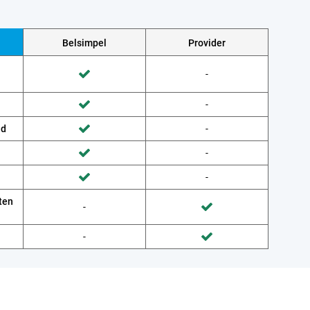
Belsimpel
Provider
Wordt niet gedaan door Provider
-
Wordt gedaan door Belsimpel
Wordt niet gedaan door Provider
-
Wordt gedaan door Belsimpel
ud
Wordt niet gedaan door Provider
-
Wordt gedaan door Belsimpel
Wordt niet gedaan door Provider
-
Wordt gedaan door Belsimpel
Wordt niet gedaan door Provider
-
Wordt gedaan door Belsimpel
ten
Wordt niet gedaan door Belsimpel
-
Wordt gedaan door Provider
Wordt niet gedaan door Belsimpel
-
Wordt gedaan door Provider