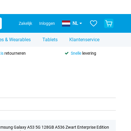
NL
Zakelijk
Inloggen
es & Wearables
Tablets
Klantenservice
is
retourneren
Snelle
levering
msung Galaxy A53 5G 128GB A536 Zwart Enterprise Edition