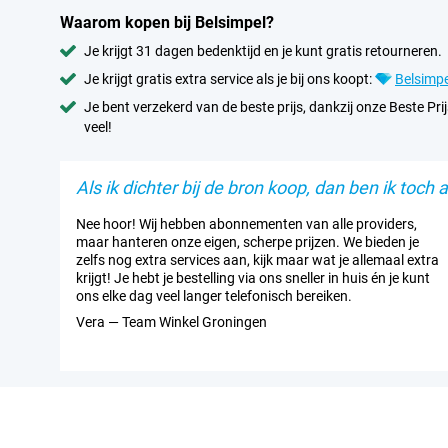
Waarom kopen bij Belsimpel?
Je krijgt 31 dagen bedenktijd en je kunt gratis retourneren.
Je krijgt gratis extra service als je bij ons koopt:
Belsimpe
Je bent verzekerd van de beste prijs, dankzij onze Beste Prij
veel!
Als ik dichter bij de bron koop, dan ben ik toch al
Nee hoor! Wij hebben abonnementen van alle providers,
maar hanteren onze eigen, scherpe prijzen. We bieden je
zelfs nog extra services aan, kijk maar wat je allemaal extra
krijgt! Je hebt je bestelling via ons sneller in huis én je kunt
ons elke dag veel langer telefonisch bereiken.
Vera — Team Winkel Groningen