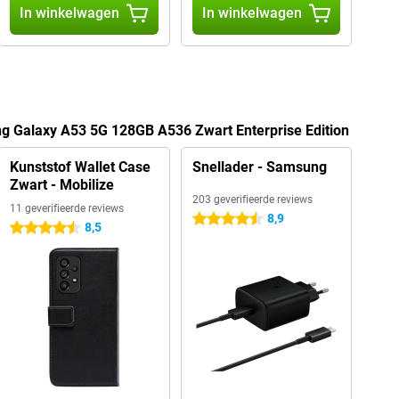
In winkelwagen
In winkelwagen
g Galaxy A53 5G 128GB A536 Zwart Enterprise Edition
Kunststof Wallet Case
Snellader - Samsung
Zwart - Mobilize
203 geverifieerde reviews
11 geverifieerde reviews
8,9
4.5 sterren
8,5
4.5 sterren