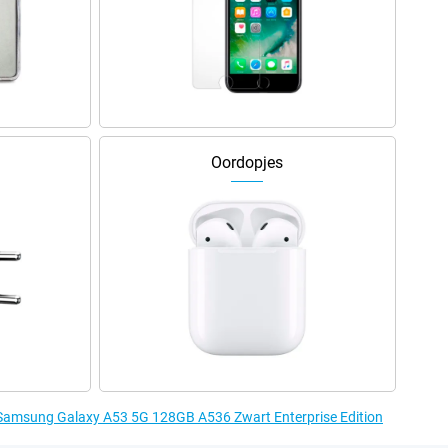
Oordopjes
e Samsung Galaxy A53 5G 128GB A536 Zwart Enterprise Edition