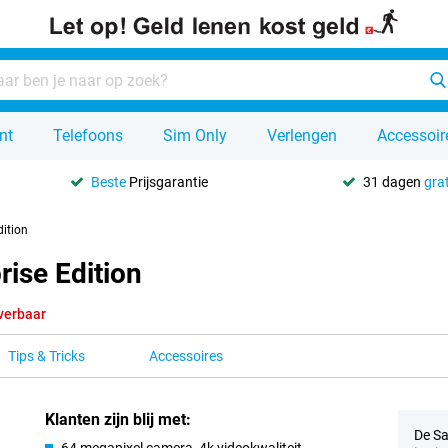
nt
Telefoons
Sim Only
Verlengen
Accessoir
Beste
Prijsgarantie
31 dagen
grat
ition
ise Edition
verbaar
Tips & Tricks
Accessoires
Klanten zijn blij met:
De Sa