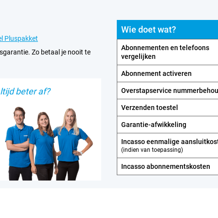
Wie doet wat?
l Pluspakket
Abonnementen en telefoons
sgarantie. Zo betaal je nooit te
vergelijken
Abonnement activeren
tijd beter af?
Overstapservice nummerbeho
Verzenden toestel
Garantie-afwikkeling
Incasso eenmalige aansluitkos
(indien van toepassing)
Incasso abonnements­kosten