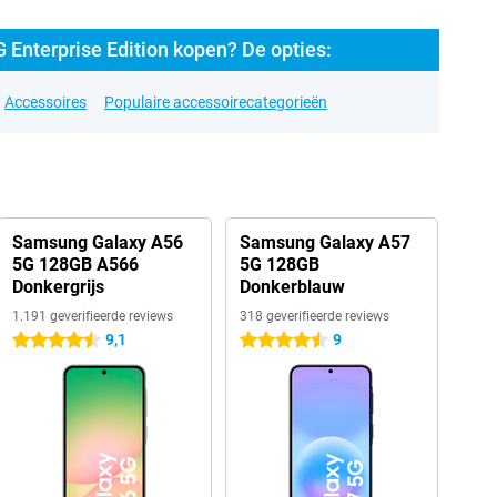
Enterprise Edition kopen? De opties:
Accessoires
Populaire accessoirecategorieën
Samsung Galaxy A56
Samsung Galaxy A57
5G 128GB A566
5G 128GB
Donkergrijs
Donkerblauw
1.191 geverifieerde reviews
318 geverifieerde reviews
9,1
9
4.5 sterren
4.5 sterren