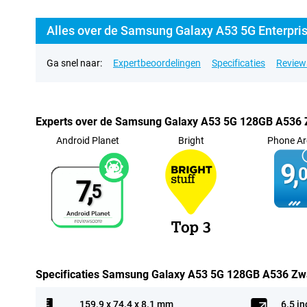
Alles over de Samsung Galaxy A53 5G Enterpris
Ga snel naar:
Expertbeoordelingen
Specificaties
Review
Experts over de Samsung Galaxy A53 5G 128GB A536 Zw
Android Planet
Bright
Phone Ar
9,
0
7,
5
Specificaties Samsung Galaxy A53 5G 128GB A536 Zwar
159.9 x 74.4 x 8.1 mm
6.5 in