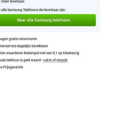
et meer leverbaar.
k alle Samsung Telefoons die leverbaar zijn:
Naar alle Samsung telefoons
agen gratis retourneren
tenservice dagelijks bereikbaar
ten waarderen Belsimpel met een 9,1 op Kieskeurig
ude telefoon is geld waard -
ruil in of recycle
e Prijsgarantie