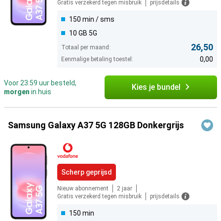
Gratis verzekerd tegen misbruik
prijsdetails
150 min / sms
10 GB 5G
26,50
Totaal per maand:
0,00
Eenmalige betaling toestel:
Voor 23:59 uur besteld,
Kies je bundel
morgen
in huis
Samsung Galaxy A37 5G 128GB Donkergrijs
Scherp geprijsd
Nieuw abonnement
2 jaar
Gratis verzekerd tegen misbruik
prijsdetails
150 min