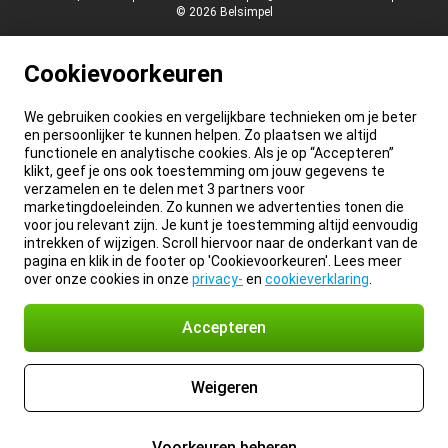
© 2026 Belsimpel
Cookievoorkeuren
We gebruiken cookies en vergelijkbare technieken om je beter
en persoonlijker te kunnen helpen. Zo plaatsen we altijd
functionele en analytische cookies. Als je op “Accepteren”
klikt, geef je ons ook toestemming om jouw gegevens te
verzamelen en te delen met 3 partners voor
marketingdoeleinden. Zo kunnen we advertenties tonen die
voor jou relevant zijn. Je kunt je toestemming altijd eenvoudig
intrekken of wijzigen. Scroll hiervoor naar de onderkant van de
pagina en klik in de footer op 'Cookievoorkeuren'. Lees meer
over onze cookies in onze
privacy-
en
cookieverklaring
.
Accepteren
Weigeren
Voorkeuren beheren