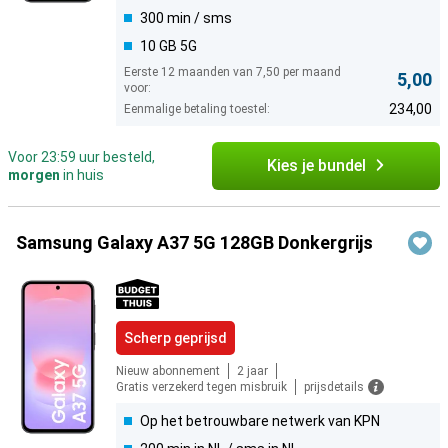
300 min / sms
10 GB 5G
Eerste 12 maanden van 7,50 per maand
5,00
voor:
234,00
Eenmalige betaling toestel:
Voor 23:59 uur besteld,
Kies je bundel
morgen
in huis
Samsung Galaxy A37 5G 128GB Donkergrijs
Scherp geprijsd
Nieuw abonnement
2 jaar
Gratis verzekerd tegen misbruik
prijsdetails
Op het betrouwbare netwerk van KPN