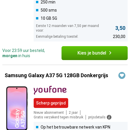
250 min
500 sms
10 GB 5G
Eerste 12 maanden van 7,50 per maand
3,50
voor:
230,00
Eenmalige betaling toestel:
Voor 23:59 uur besteld,
Kies je bundel
morgen
in huis
Samsung Galaxy A37 5G 128GB Donkergrijs
Scherp geprijsd
Nieuw abonnement
2 jaar
Gratis verzekerd tegen misbruik
prijsdetails
Op het betrouwbare netwerk van KPN