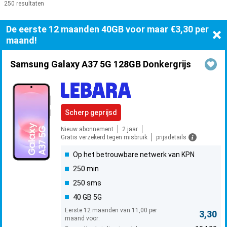
250 resultaten
Producten
De eerste 12 maanden 40GB voor maar €3,30 per
maand!
Samsung Galaxy A37 5G 128GB Donkergrijs
Scherp geprijsd
Nieuw abonnement
2 jaar
Gratis verzekerd tegen misbruik
prijsdetails
Op het betrouwbare netwerk van KPN
250 min
250 sms
40 GB 5G
Eerste 12 maanden van 11,00 per
3,30
maand voor: