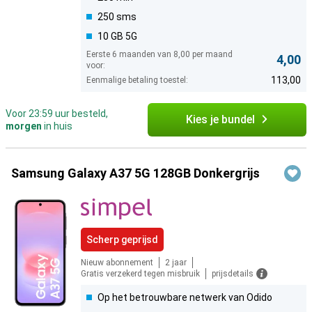
250 sms
10 GB 5G
Eerste 6 maanden van 8,00 per maand
4,00
voor:
113,00
Eenmalige betaling toestel:
Voor 23:59 uur besteld,
Kies je bundel
morgen
in huis
Samsung Galaxy A37 5G 128GB Donkergrijs
Scherp geprijsd
Nieuw abonnement
2 jaar
Gratis verzekerd tegen misbruik
prijsdetails
Op het betrouwbare netwerk van Odido