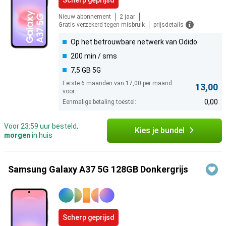
Scherp geprijsd
Nieuw abonnement
2 jaar
Gratis verzekerd tegen misbruik
prijsdetails
Op het betrouwbare netwerk van Odido
200 min / sms
7,5 GB 5G
Eerste 6 maanden van 17,00 per maand
13,00
voor:
0,00
Eenmalige betaling toestel:
Voor 23:59 uur besteld,
Kies je bundel
morgen
in huis
Samsung Galaxy A37 5G 128GB Donkergrijs
Scherp geprijsd