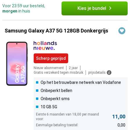
Voor 23:59 uur besteld,
Kies je bundel
morgen
in huis
Samsung Galaxy A37 5G 128GB Donkergrijs
Scherp geprijsd
Nieuw abonnement
2 jaar
Gratis verzekerd tegen misbruik
prijsdetails
Op het betrouwbare netwerk van Vodafone
Onbeperkt bellen
Onbeperkt sms
10 GB 5G
Eerste 6 maanden van 18,00 per maand
11,00
voor:
0,00
Eenmalige betaling toestel: