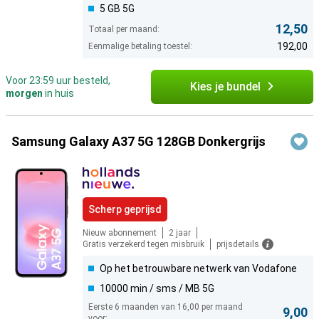
5 GB 5G
12,50
Totaal per maand:
192,00
Eenmalige betaling toestel:
Voor 23:59 uur besteld,
Kies je bundel
morgen
in huis
Samsung Galaxy A37 5G 128GB Donkergrijs
Scherp geprijsd
Nieuw abonnement
2 jaar
Gratis verzekerd tegen misbruik
prijsdetails
Op het betrouwbare netwerk van Vodafone
10000 min / sms / MB 5G
Eerste 6 maanden van 16,00 per maand
9,00
voor: