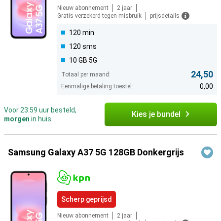
Nieuw abonnement
2 jaar
Gratis verzekerd tegen misbruik
prijsdetails
120 min
120 sms
10 GB 5G
24,50
Totaal per maand:
0,00
Eenmalige betaling toestel:
Voor 23:59 uur besteld,
Kies je bundel
morgen
in huis
Samsung Galaxy A37 5G 128GB Donkergrijs
Scherp geprijsd
Nieuw abonnement
2 jaar