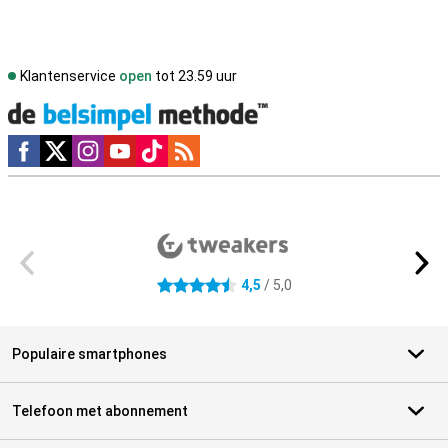
Klantenservice
open
tot 23.59 uur
Social media
Externe winkelbeoordelingen
4,5
/ 5,0
4.5 sterren
Populaire smartphones
Telefoon met abonnement