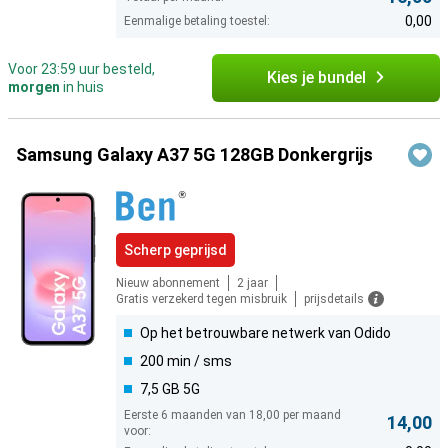
0,00
Eenmalige betaling toestel:
Voor 23:59 uur besteld,
Kies je bundel
morgen
in huis
Samsung Galaxy A37 5G 128GB Donkergrijs
Scherp geprijsd
Nieuw abonnement
2 jaar
Gratis verzekerd tegen misbruik
prijsdetails
Op het betrouwbare netwerk van Odido
200 min / sms
7,5 GB 5G
Eerste 6 maanden van 18,00 per maand
14,00
voor: