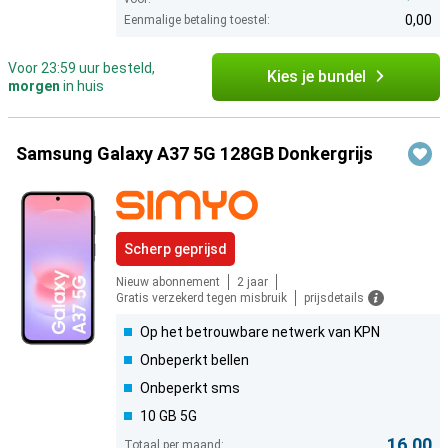
0,00
Eenmalige betaling toestel:
Voor 23:59 uur besteld,
Kies je bundel
morgen
in huis
Samsung Galaxy A37 5G 128GB Donkergrijs
Scherp geprijsd
Nieuw abonnement
2 jaar
Gratis verzekerd tegen misbruik
prijsdetails
Op het betrouwbare netwerk van KPN
Onbeperkt bellen
Onbeperkt sms
10 GB 5G
16,00
Totaal per maand: