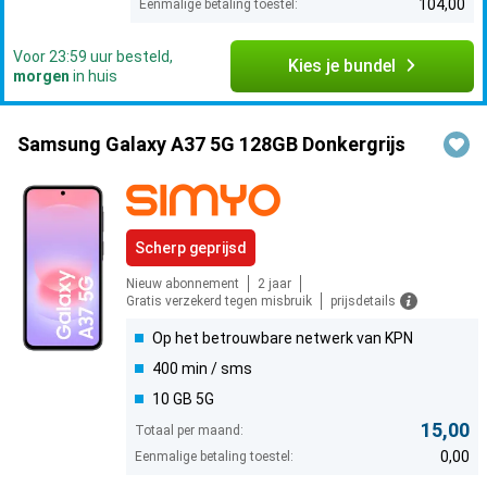
104,00
Eenmalige betaling toestel:
Voor 23:59 uur besteld,
Kies je bundel
morgen
in huis
Samsung Galaxy A37 5G 128GB Donkergrijs
Scherp geprijsd
Nieuw abonnement
2 jaar
Gratis verzekerd tegen misbruik
prijsdetails
Op het betrouwbare netwerk van KPN
400 min / sms
10 GB 5G
15,00
Totaal per maand:
0,00
Eenmalige betaling toestel: