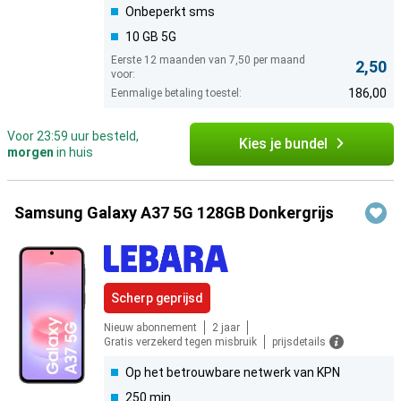
Onbeperkt sms
10 GB 5G
Eerste 12 maanden van 7,50 per maand
2,50
voor:
186,00
Eenmalige betaling toestel:
Voor 23:59 uur besteld,
Kies je bundel
morgen
in huis
Samsung Galaxy A37 5G 128GB Donkergrijs
Scherp geprijsd
Nieuw abonnement
2 jaar
Gratis verzekerd tegen misbruik
prijsdetails
Op het betrouwbare netwerk van KPN
250 min