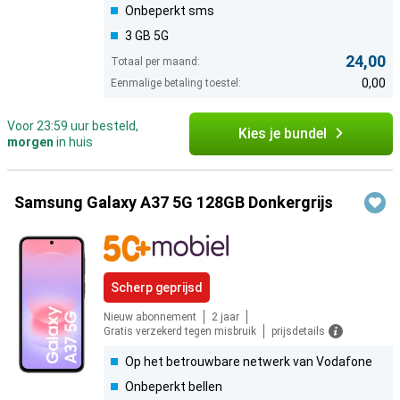
Onbeperkt sms
3 GB 5G
24,00
Totaal per maand:
0,00
Eenmalige betaling toestel:
Voor 23:59 uur besteld,
Kies je bundel
morgen
in huis
Samsung Galaxy A37 5G 128GB Donkergrijs
Scherp geprijsd
Nieuw abonnement
2 jaar
Gratis verzekerd tegen misbruik
prijsdetails
Op het betrouwbare netwerk van Vodafone
Onbeperkt bellen