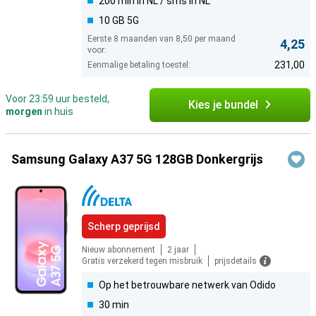
200 min in NL / sms in NL
10 GB 5G
Eerste 8 maanden van 8,50 per maand
4,25
voor:
231,00
Eenmalige betaling toestel:
Voor 23:59 uur besteld,
Kies je bundel
morgen
in huis
Samsung Galaxy A37 5G 128GB Donkergrijs
Scherp geprijsd
Nieuw abonnement
2 jaar
Gratis verzekerd tegen misbruik
prijsdetails
Op het betrouwbare netwerk van Odido
30 min