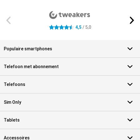
Externe winkelbeoordelingen
4,5
/ 5,0
4.5 sterren
Populaire smartphones
Telefoon met abonnement
Telefoons
Sim Only
Tablets
Accessoires