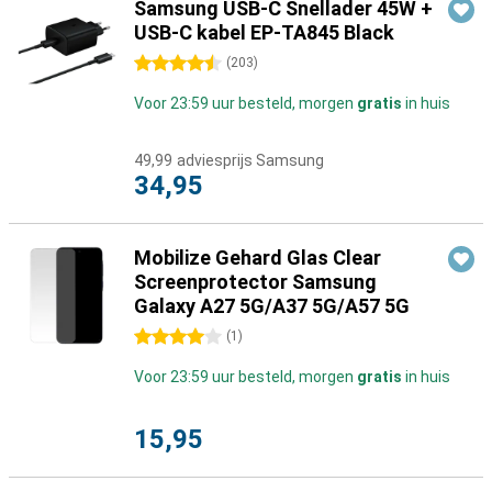
Samsung USB-C Snellader 45W +
USB-C kabel EP-TA845 Black
4.5 sterren
(
203
)
Voor 23:59 uur besteld, morgen
gratis
in huis
49,99
adviesprijs Samsung
34,95
Mobilize Gehard Glas Clear
Screenprotector Samsung
Galaxy A27 5G/A37 5G/A57 5G
4 sterren
(
1
)
Voor 23:59 uur besteld, morgen
gratis
in huis
15,95