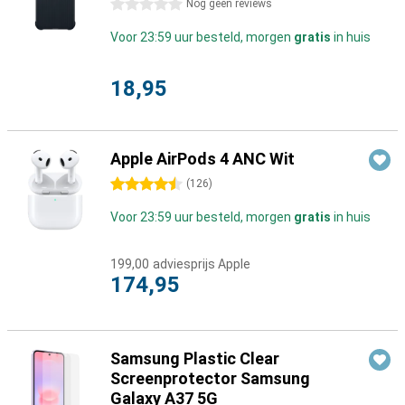
0 sterren
Nog geen reviews
Voor 23:59 uur besteld, morgen
gratis
in huis
18,95
Apple AirPods 4 ANC Wit
4.5 sterren
(
126
)
Voor 23:59 uur besteld, morgen
gratis
in huis
199,00
adviesprijs Apple
174,95
Samsung Plastic Clear
Screenprotector Samsung
Galaxy A37 5G