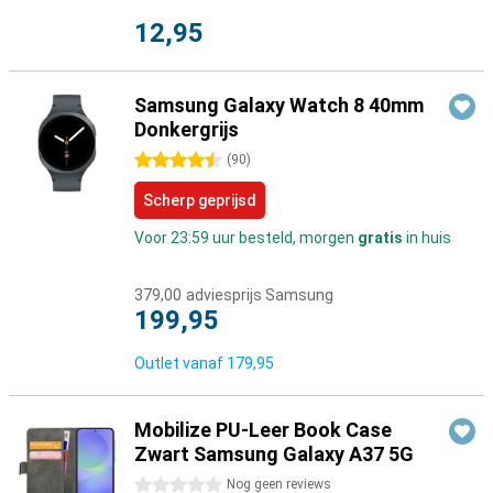
12,95
Samsung Galaxy Watch 8 40mm
Donkergrijs
4.5 sterren
(
90
)
Scherp geprijsd
Voor 23:59 uur besteld, morgen
gratis
in huis
379,00
adviesprijs Samsung
199,95
Outlet vanaf
179,95
Mobilize PU-Leer Book Case
Zwart Samsung Galaxy A37 5G
0 sterren
Nog geen reviews