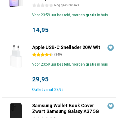
0 sterren
Nog geen reviews
Voor 23:59 uur besteld, morgen
gratis
in huis
14,95
Apple USB-C Snellader 20W Wit
4.5 sterren
(
349
)
Voor 23:59 uur besteld, morgen
gratis
in huis
29,95
Outlet vanaf
28,95
Samsung Wallet Book Cover
Zwart Samsung Galaxy A37 5G