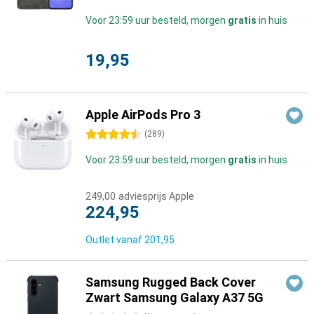
Voor 23:59 uur besteld, morgen
gratis
in huis
19,95
Apple AirPods Pro 3
4.5 sterren
(
289
)
Voor 23:59 uur besteld, morgen
gratis
in huis
249,00
adviesprijs Apple
224,95
Outlet vanaf
201,95
Samsung Rugged Back Cover
Zwart Samsung Galaxy A37 5G