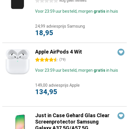
0 sterren
Nog geen reviews
Voor 23:59 uur besteld, morgen
gratis
in huis
24,99
adviesprijs Samsung
18,95
Apple AirPods 4 Wit
4.5 sterren
(
79
)
Voor 23:59 uur besteld, morgen
gratis
in huis
149,00
adviesprijs Apple
134,95
Just in Case Gehard Glas Clear
Screenprotector Samsung
Galaxy A37 5G/A57 5G