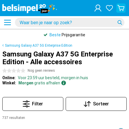
Beste
Prijsgarantie
Samsung Galaxy A37 5G Enterprise Edition
Samsung Galaxy A37 5G Enterprise
Edition - Alle accessoires
0 sterren
Nog geen reviews
Online:
Voor 23:59 uur besteld, morgen in huis
Winkel:
Morgen
gratis afhalen
Filter
Sorteer
737 resultaten
Producten