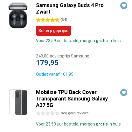
Samsung Galaxy Buds 4 Pro
Zwart
5 sterren
(
84
)
Scherp geprijsd
Voor 23:59 uur besteld, morgen
gratis
in huis
249,00
adviesprijs Samsung
179,95
Outlet vanaf
161,95
Mobilize TPU Back Cover
Transparant Samsung Galaxy
A37 5G
0 sterren
Nog geen reviews
Voor 23:59 uur besteld, morgen
gratis
in huis