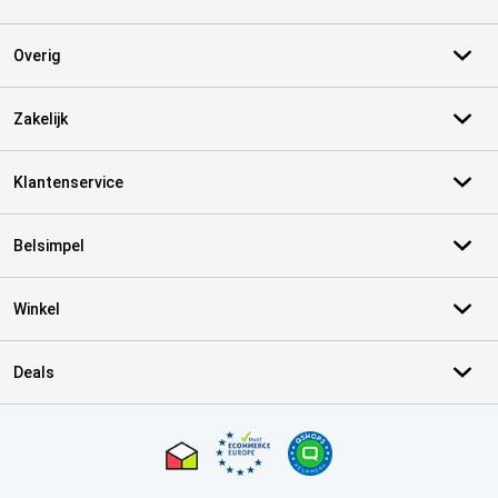
Overig
Zakelijk
Klantenservice
Belsimpel
Winkel
Deals
Certificaten, betaalmethoden, bezorgingsdienst partners