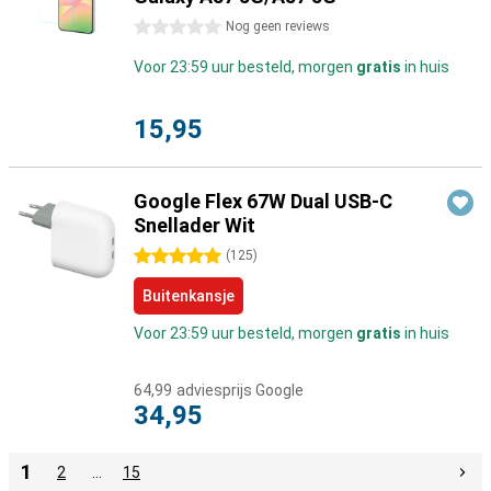
0 sterren
Nog geen reviews
Voor 23:59 uur besteld, morgen
gratis
in huis
15,95
Google Flex 67W Dual USB-C
Snellader Wit
5 sterren
(
125
)
Buitenkansje
Voor 23:59 uur besteld, morgen
gratis
in huis
64,99
adviesprijs Google
34,95
1
2
…
15