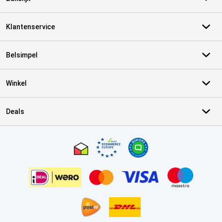
Klantenservice
Belsimpel
Winkel
Deals
Certificaten, betaalmethoden, bezorgingsdienst partners