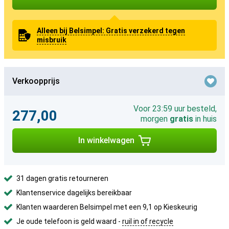
Alleen bij Belsimpel: Gratis verzekerd tegen
misbruik
Verkoopprijs
Voor 23:59 uur besteld,
277,00
morgen
gratis
in huis
In winkelwagen
31 dagen gratis retourneren
Klantenservice dagelijks bereikbaar
Klanten waarderen Belsimpel met een 9,1 op Kieskeurig
Je oude telefoon is geld waard -
ruil in of recycle