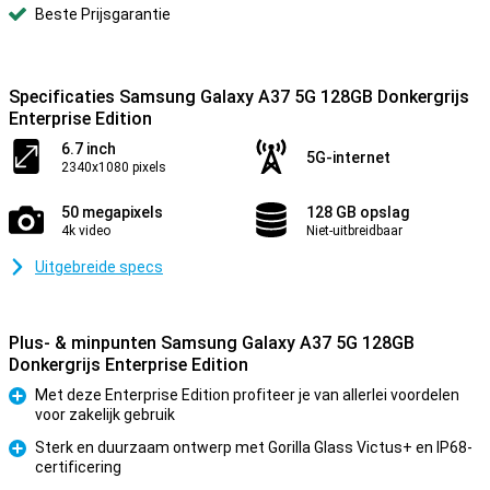
Beste Prijsgarantie
Specificaties Samsung Galaxy A37 5G 128GB Donkergrijs
Enterprise Edition
6.7 inch
5G-internet
2340x1080 pixels
50 megapixels
128 GB opslag
4k video
Niet-uitbreidbaar
Uitgebreide specs
Plus- & minpunten Samsung Galaxy A37 5G 128GB
Donkergrijs Enterprise Edition
Met deze Enterprise Edition profiteer je van allerlei voordelen
voor zakelijk gebruik
Pluspunt
Sterk en duurzaam ontwerp met Gorilla Glass Victus+ en IP68-
certificering
Pluspunt