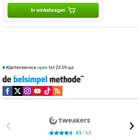
In winkelwagen
Klantenservice
open
tot 23.59 uur
Social media
Externe winkelbeoordelingen
4,5
/ 5,0
4.5 sterren