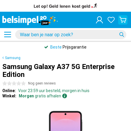
Beste
Prijsgarantie
Samsung
Samsung Galaxy A37 5G Enterprise
Edition
0 sterren
Nog geen reviews
Online:
Voor 23:59 uur besteld, morgen in huis
Winkel:
Morgen
gratis afhalen