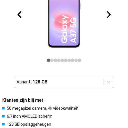
Variant:
128 GB
Klanten zijn blij met:
50 megapixel camera, 4k videokwaliteit
6.7 inch AMOLED scherm
128 GB opslaggeheugen