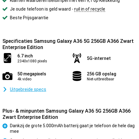
Klanten waarderen Belsimpel met een 9,1 op Kieskeurig
Je oude telefoon is geld waard -
ruil in of recycle
Beste Prijsgarantie
Specificaties Samsung Galaxy A36 5G 256GB A366 Zwart
Enterprise Edition
6.7 inch
5G-internet
2340x1080 pixels
50 megapixels
256 GB opslag
4k video
Niet-uitbreidbaar
Uitgebreide specs
Plus- & minpunten Samsung Galaxy A36 5G 256GB A366
Zwart Enterprise Edition
Dankzij de grote 5.000mAh batterij gaat je telefoon de hele dag
mee
Pluspunt