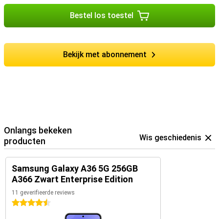
Bestel los toestel
Bekijk met abonnement
Onlangs bekeken
Wis geschiedenis
producten
Samsung Galaxy A36 5G 256GB
A366 Zwart Enterprise Edition
11 geverifieerde reviews
4.5 sterren