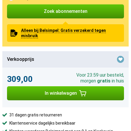
Zoek abonnementen
Alleen bij Belsimpel: Gratis verzekerd tegen
misbruik
Verkoopprijs
Voor 23:59 uur besteld,
309,00
morgen
gratis
in huis
In winkelwagen
31 dagen gratis retourneren
Klantenservice dagelijks bereikbaar