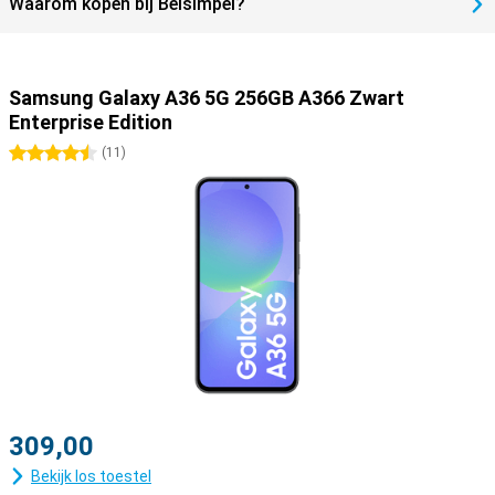
Waarom kopen bij Belsimpel?
Samsung Galaxy A36 5G 256GB A366 Zwart
Enterprise Edition
4.5 sterren
(
11
)
309,00
Bekijk los toestel