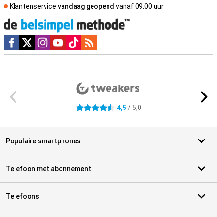
Klantenservice
vandaag geopend
vanaf 09.00 uur
Social media
Externe winkelbeoordelingen
4,5
/ 5,0
4.5 sterren
Populaire smartphones
Telefoon met abonnement
Telefoons