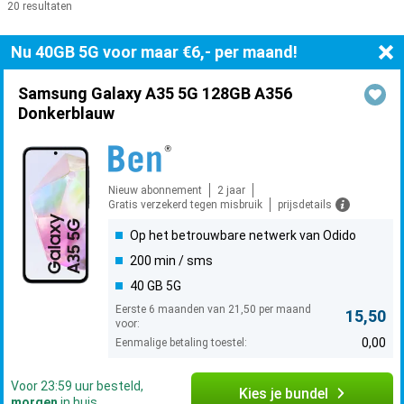
20 resultaten
Producten
Nu 40GB 5G voor maar €6,- per maand!
Samsung Galaxy A35 5G 128GB A356
Donkerblauw
Nieuw abonnement
2 jaar
Gratis verzekerd tegen misbruik
prijsdetails
Op het betrouwbare netwerk van Odido
200 min / sms
40 GB 5G
Eerste 6 maanden van 21,50 per maand
15,50
voor:
0,00
Eenmalige betaling toestel:
Voor 23:59 uur besteld,
Kies je bundel
morgen
in huis