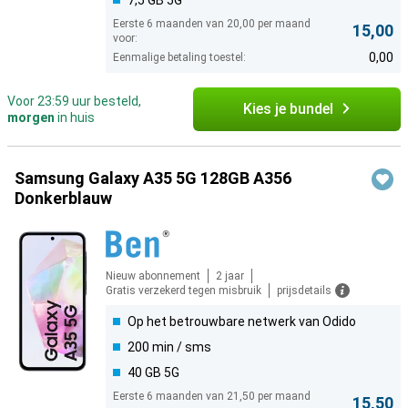
7,5 GB 5G
Eerste 6 maanden van 20,00 per maand
15,00
voor:
0,00
Eenmalige betaling toestel:
Voor 23:59 uur besteld,
Kies je bundel
morgen
in huis
Samsung Galaxy A35 5G 128GB A356
Donkerblauw
Nieuw abonnement
2 jaar
Gratis verzekerd tegen misbruik
prijsdetails
Op het betrouwbare netwerk van Odido
200 min / sms
40 GB 5G
Eerste 6 maanden van 21,50 per maand
15,50