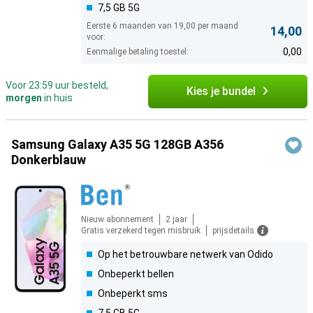
7,5 GB 5G
Eerste 6 maanden van 19,00 per maand
14,00
voor:
0,00
Eenmalige betaling toestel:
Voor 23:59 uur besteld,
Kies je bundel
morgen
in huis
Samsung Galaxy A35 5G 128GB A356
Donkerblauw
Nieuw abonnement
2 jaar
Gratis verzekerd tegen misbruik
prijsdetails
Op het betrouwbare netwerk van Odido
Onbeperkt bellen
Onbeperkt sms