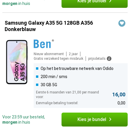
Kies je bundel
morgen
in huis
Samsung Galaxy A35 5G 128GB A356
Donkerblauw
Nieuw abonnement
2 jaar
Gratis verzekerd tegen misbruik
prijsdetails
Op het betrouwbare netwerk van Odido
200 min / sms
30 GB 5G
Eerste 6 maanden van 21,00 per maand
16,00
voor:
0,00
Eenmalige betaling toestel:
Voor 23:59 uur besteld,
Kies je bundel
morgen
in huis