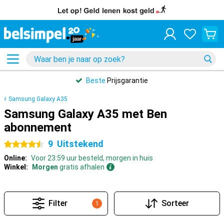
Beste
Prijsgarantie
Samsung Galaxy A35
Samsung Galaxy A35 met Ben
abonnement
9
Uitstekend
4.5 sterren
Online:
Voor 23:59 uur besteld, morgen in huis
Winkel:
Morgen
gratis afhalen
Filter
Sorteer
1