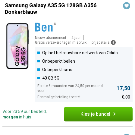
Samsung Galaxy A35 5G 128GB A356
Donkerblauw
Nieuw abonnement
2 jaar
Gratis verzekerd tegen misbruik
prijsdetails
Op het betrouwbare netwerk van Odido
Onbeperkt bellen
Onbeperkt sms
40 GB 5G
Eerste 6 maanden van 24,50 per maand
17,50
voor:
0,00
Eenmalige betaling toestel:
Voor 23:59 uur besteld,
Kies je bundel
morgen
in huis