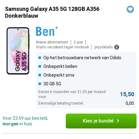
Samsung Galaxy A35 5G 128GB A356
Donkerblauw
Nieuw abonnement
2 jaar
Gratis verzekerd tegen misbruik
prijsdetails
Op het betrouwbare netwerk van Odido
Onbeperkt bellen
Onbeperkt sms
30 GB 5G
Eerste 6 maanden van 21,50 per maand
15,50
voor:
0,00
Eenmalige betaling toestel:
Voor 23:59 uur besteld,
Kies je bundel
morgen
in huis