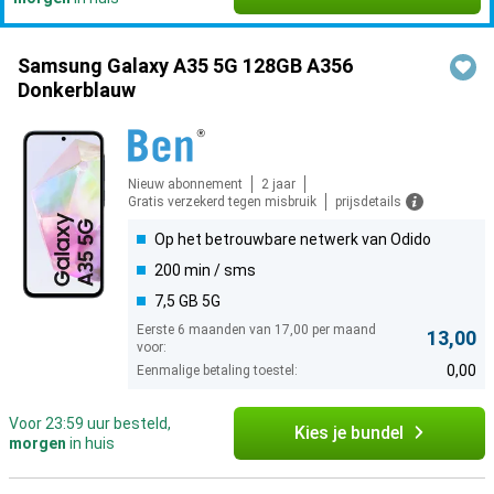
Samsung Galaxy A35 5G 128GB A356
Donkerblauw
Nieuw abonnement
2 jaar
Gratis verzekerd tegen misbruik
prijsdetails
Op het betrouwbare netwerk van Odido
200 min / sms
7,5 GB 5G
Eerste 6 maanden van 17,00 per maand
13,00
voor:
0,00
Eenmalige betaling toestel:
Voor 23:59 uur besteld,
Kies je bundel
morgen
in huis