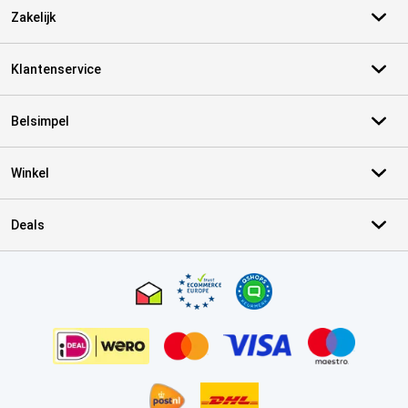
Zakelijk
Klantenservice
Belsimpel
Winkel
Deals
Certificaten, betaalmethoden, bezorgingsdienst partners