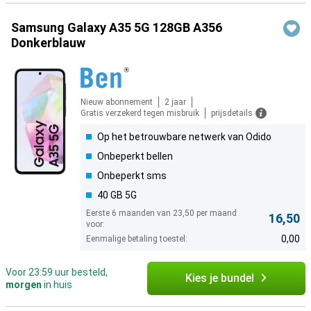
Samsung Galaxy A35 5G 128GB A356
Donkerblauw
Nieuw abonnement
2 jaar
Gratis verzekerd tegen misbruik
prijsdetails
Op het betrouwbare netwerk van Odido
Onbeperkt bellen
Onbeperkt sms
40 GB 5G
Eerste 6 maanden van 23,50 per maand
16,50
voor:
0,00
Eenmalige betaling toestel:
Voor 23:59 uur besteld,
Kies je bundel
morgen
in huis