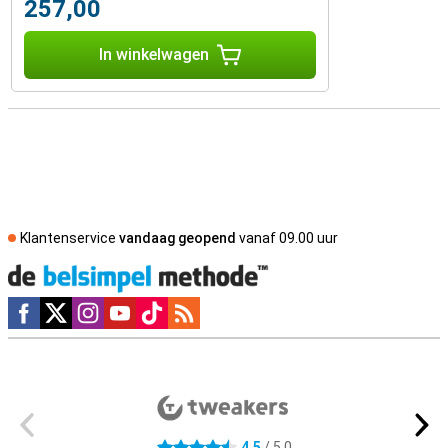
257,00
In winkelwagen
Klantenservice
vandaag geopend
vanaf 09.00 uur
Social media
Externe winkelbeoordelingen
4,5
/ 5,0