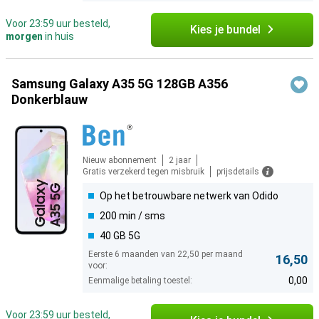
Voor 23:59 uur besteld,
Kies je bundel
morgen
in huis
Samsung Galaxy A35 5G 128GB A356
Donkerblauw
Nieuw abonnement
2 jaar
Gratis verzekerd tegen misbruik
prijsdetails
Op het betrouwbare netwerk van Odido
200 min / sms
40 GB 5G
Eerste 6 maanden van 22,50 per maand
16,50
voor:
0,00
Eenmalige betaling toestel:
Voor 23:59 uur besteld,