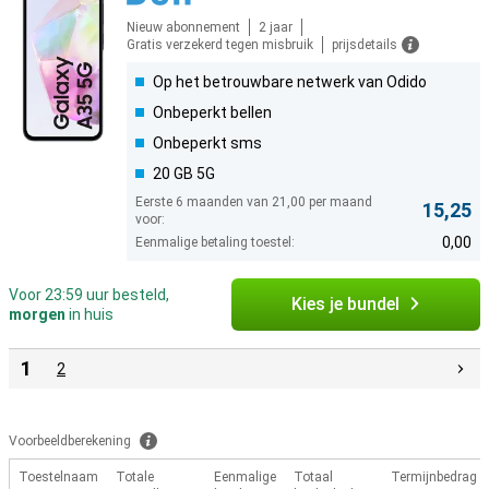
Nieuw abonnement
2 jaar
Gratis verzekerd tegen misbruik
prijsdetails
Op het betrouwbare netwerk van Odido
Onbeperkt bellen
Onbeperkt sms
20 GB 5G
Eerste 6 maanden van 21,00 per maand
15,25
voor:
0,00
Eenmalige betaling toestel:
Voor 23:59 uur besteld,
Kies je bundel
morgen
in huis
1
2
Voorbeeldberekening
Toestelnaam
Totale
Eenmalige
Totaal
Termijnbedrag