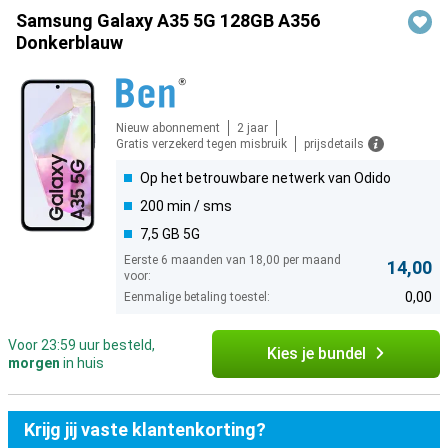
Samsung Galaxy A35 5G 128GB A356
Donkerblauw
Nieuw abonnement
2 jaar
Gratis verzekerd tegen misbruik
prijsdetails
Op het betrouwbare netwerk van Odido
200 min / sms
7,5 GB 5G
Eerste 6 maanden van 18,00 per maand
14,00
voor:
0,00
Eenmalige betaling toestel:
Voor 23:59 uur besteld,
Kies je bundel
morgen
in huis
Krijg jij vaste klantenkorting?