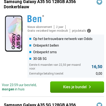
Samsung Galaxy A35 5G 128GB A356
Donkerblauw
Nieuw abonnement
2 jaar
Gratis verzekerd tegen misbruik
prijsdetails
Op het betrouwbare netwerk van Odido
Onbeperkt bellen
Onbeperkt sms
30 GB 5G
Eerste 6 maanden van 22,50 per maand
16,50
voor:
0,00
Eenmalige betaling toestel:
Voor 23:59 uur besteld,
Kies je bundel
morgen
in huis
Samsung Galaxy A35 5G 128GB A356