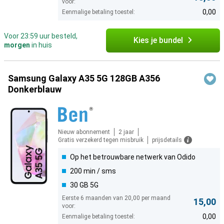
voor:
0,00
Eenmalige betaling toestel:
Voor 23:59 uur besteld,
Kies je bundel
morgen
in huis
Samsung Galaxy A35 5G 128GB A356
Donkerblauw
Nieuw abonnement
2 jaar
Gratis verzekerd tegen misbruik
prijsdetails
Op het betrouwbare netwerk van Odido
200 min / sms
30 GB 5G
Eerste 6 maanden van 20,00 per maand
15,00
voor:
0,00
Eenmalige betaling toestel: