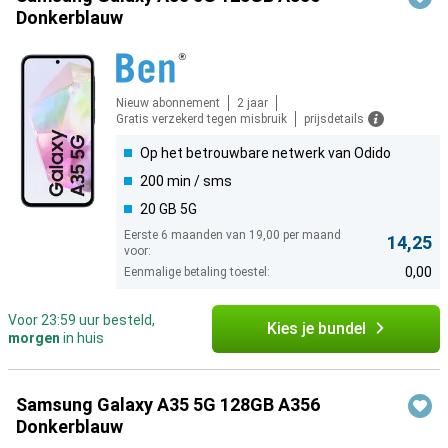
Donkerblauw
Nieuw abonnement
2 jaar
Gratis verzekerd tegen misbruik
prijsdetails
Op het betrouwbare netwerk van Odido
200 min / sms
20 GB 5G
Eerste 6 maanden van 19,00 per maand
14,25
voor:
0,00
Eenmalige betaling toestel:
Voor 23:59 uur besteld,
Kies je bundel
morgen
in huis
Samsung Galaxy A35 5G 128GB A356
Donkerblauw