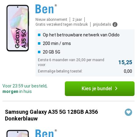
Nieuw abonnement
2 jaar
Gratis verzekerd tegen misbruik
prijsdetails
Op het betrouwbare netwerk van Odido
200 min / sms
20 GB 5G
Eerste 6 maanden van 20,00 per maand
15,25
voor:
0,00
Eenmalige betaling toestel:
Voor 23:59 uur besteld,
Kies je bundel
morgen
in huis
Samsung Galaxy A35 5G 128GB A356
Donkerblauw